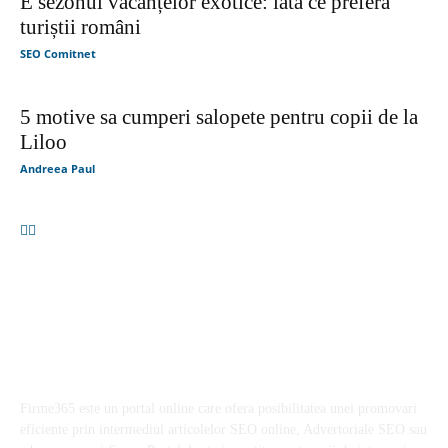
Cele mai citite
Parfumurile aftermarket sau cum să cheltuiești mai puțin pentru
esențele preferate
Importanta unei alimentatii echilibrate in mentinerea starii de
sanatate
Pantofii barbatesti din lac – o alegere rafinata