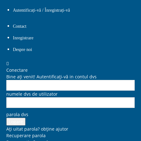
Autentificați-vă / Înregistrați-vă
Contact
Inregistrare
Despre noi
Conectare
Bine ați venit! Autentificați-vă in contul dvs
numele dvs de utilizator
parola dvs
Ați uitat parola? obține ajutor
Recuperare parola