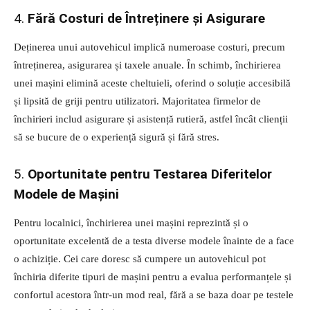
4.
Fără Costuri de Întreținere și Asigurare
Deținerea unui autovehicul implică numeroase costuri, precum
întreținerea, asigurarea și taxele anuale. În schimb, închirierea
unei mașini elimină aceste cheltuieli, oferind o soluție accesibilă
și lipsită de griji pentru utilizatori. Majoritatea firmelor de
închirieri includ asigurare și asistență rutieră, astfel încât clienții
să se bucure de o experiență sigură și fără stres.
5.
Oportunitate pentru Testarea Diferitelor
Modele de Mașini
Pentru localnici, închirierea unei mașini reprezintă și o
oportunitate excelentă de a testa diverse modele înainte de a face
o achiziție. Cei care doresc să cumpere un autovehicul pot
închiria diferite tipuri de mașini pentru a evalua performanțele și
confortul acestora într-un mod real, fără a se baza doar pe testele