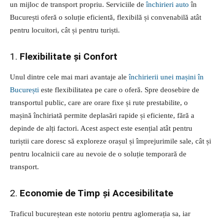
un mijloc de transport propriu. Serviciile de
închirieri auto
în
București oferă o soluție eficientă, flexibilă și convenabilă atât
pentru locuitori, cât și pentru turiști.
1.
Flexibilitate și Confort
Unul dintre cele mai mari avantaje ale
închirierii unei mașini în
București
este flexibilitatea pe care o oferă. Spre deosebire de
transportul public, care are orare fixe și rute prestabilite, o
mașină închiriată permite deplasări rapide și eficiente, fără a
depinde de alți factori. Acest aspect este esențial atât pentru
turiștii care doresc să exploreze orașul și împrejurimile sale, cât și
pentru localnicii care au nevoie de o soluție temporară de
transport.
2.
Economie de Timp și Accesibilitate
Traficul bucureștean este notoriu pentru aglomerația sa, iar