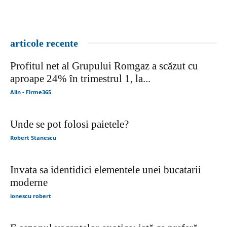
5 motive sa cumperi salopete pentru copii de la
Liloo
Andreea Paul
Firme365 este un portal online care ofera posibilitatea unei promovari
eficiente prin intermediul articolelor SEO online, Advertoriale SEO sau
adaugarea unei firme. Portalul este impartit pe categorii de interes si
localitati cu o autoritate ridicata inca din anul 2008.
Contact us:
contact@firme365.ro