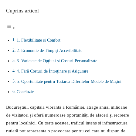
Cuprins articol
1. Flexibilitate și Confort
2. Economie de Timp și Accesibilitate
3. Varietate de Opțiuni și Costuri Personalizate
4. Fără Costuri de Întreținere și Asigurare
5. Oportunitate pentru Testarea Diferitelor Modele de Mașini
Concluzie
Bucureștiul, capitala vibrantă a României, atrage anual milioane
de vizitatori și oferă numeroase oportunități de afaceri și recreere
pentru localnici. Cu toate acestea, traficul intens și infrastructura
rutieră pot reprezenta o provocare pentru cei care nu dispun de