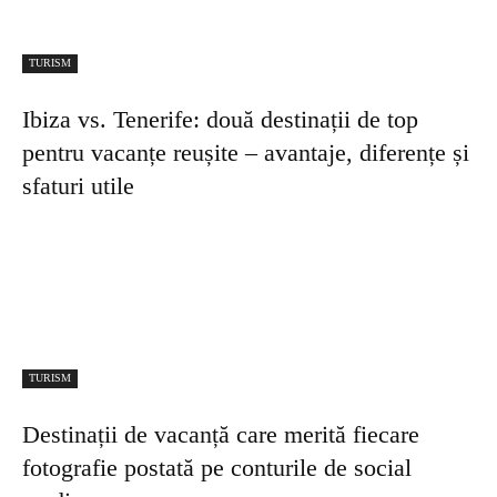
Salvați numele meu, adresa de e-mail și site-ul web în acest browser
pentru data viitoare i comentariu.