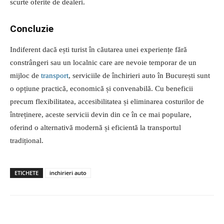
scurte oferite de dealeri.
Concluzie
Indiferent dacă ești turist în căutarea unei experiențe fără
constrângeri sau un localnic care are nevoie temporar de un
mijloc de
transport
, serviciile de închirieri auto în București sunt
o opțiune practică, economică și convenabilă. Cu beneficii
precum flexibilitatea, accesibilitatea și eliminarea costurilor de
întreținere, aceste servicii devin din ce în ce mai populare,
oferind o alternativă modernă și eficientă la transportul
tradițional.
ETICHETE
inchirieri auto