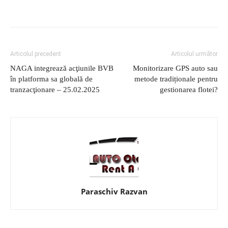
Articolul precedent
Articolul următor
NAGA integrează acţiunile BVB
Monitorizare GPS auto sau
în platforma sa globală de
metode tradiționale pentru
tranzacţionare – 25.02.2025
gestionarea flotei?
Paraschiv Razvan