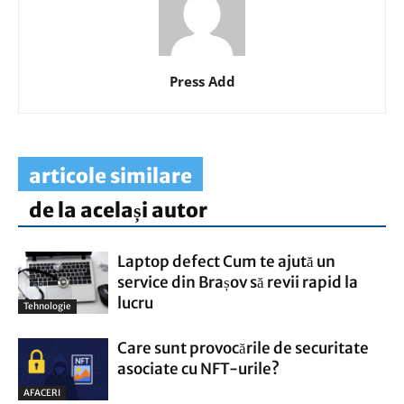
Press Add
articole similare
de la același autor
Laptop defect Cum te ajută un
service din Brașov să revii rapid la
lucru
Tehnologie
Care sunt provocările de securitate
asociate cu NFT-urile?
AFACERI