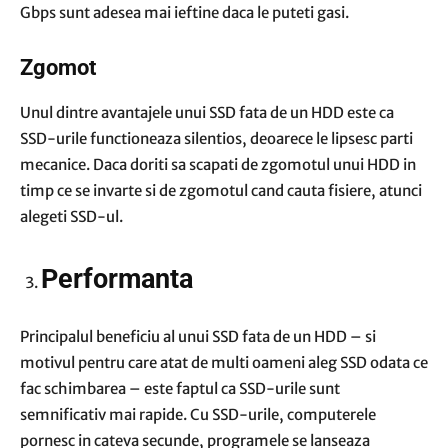
Gbps sunt adesea mai ieftine daca le puteti gasi.
Zgomot
Unul dintre avantajele unui SSD fata de un HDD este ca
SSD-urile functioneaza silentios, deoarece le lipsesc parti
mecanice. Daca doriti sa scapati de zgomotul unui HDD in
timp ce se invarte si de zgomotul cand cauta fisiere, atunci
alegeti SSD-ul.
Performanta
Principalul beneficiu al unui SSD fata de un HDD – si
motivul pentru care atat de multi oameni aleg SSD odata ce
fac schimbarea – este faptul ca SSD-urile sunt
semnificativ mai rapide. Cu SSD-urile, computerele
pornesc in cateva secunde, programele se lanseaza