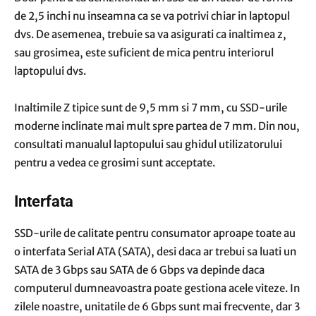
de 2,5 inchi nu inseamna ca se va potrivi chiar in laptopul
dvs. De asemenea, trebuie sa va asigurati ca inaltimea z,
sau grosimea, este suficient de mica pentru interiorul
laptopului dvs.
Inaltimile Z tipice sunt de 9,5 mm si 7 mm, cu SSD-urile
moderne inclinate mai mult spre partea de 7 mm. Din nou,
consultati manualul laptopului sau ghidul utilizatorului
pentru a vedea ce grosimi sunt acceptate.
Interfata
SSD-urile de calitate pentru consumator aproape toate au
o interfata Serial ATA (SATA), desi daca ar trebui sa luati un
SATA de 3 Gbps sau SATA de 6 Gbps va depinde daca
computerul dumneavoastra poate gestiona acele viteze. In
zilele noastre, unitatile de 6 Gbps sunt mai frecvente, dar 3