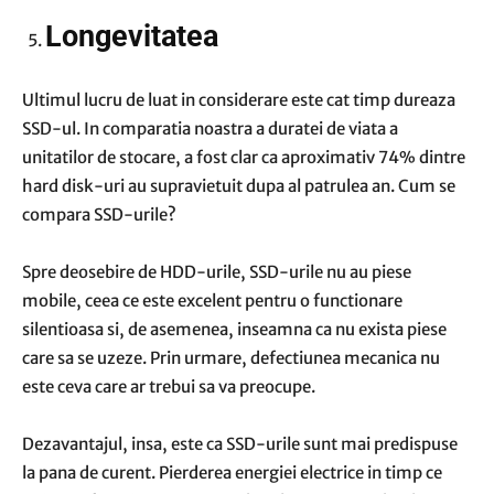
Longevitatea
Ultimul lucru de luat in considerare este cat timp dureaza
SSD-ul. In comparatia noastra a duratei de viata a
unitatilor de stocare, a fost clar ca aproximativ 74% dintre
hard disk-uri au supravietuit dupa al patrulea an. Cum se
compara SSD-urile?
Spre deosebire de HDD-urile, SSD-urile nu au piese
mobile, ceea ce este excelent pentru o functionare
silentioasa si, de asemenea, inseamna ca nu exista piese
care sa se uzeze. Prin urmare, defectiunea mecanica nu
este ceva care ar trebui sa va preocupe.
Dezavantajul, insa, este ca SSD-urile sunt mai predispuse
la pana de curent. Pierderea energiei electrice in timp ce