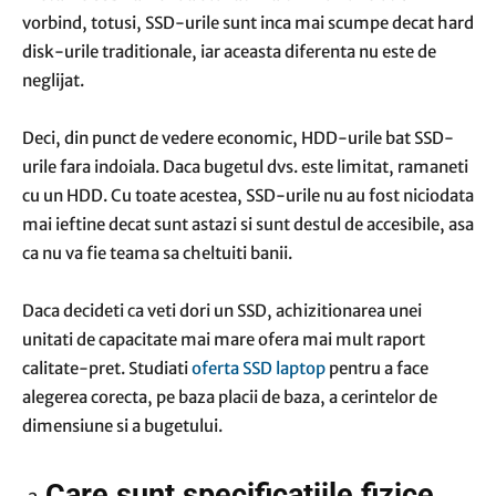
vorbind, totusi, SSD-urile sunt inca mai scumpe decat hard
disk-urile traditionale, iar aceasta diferenta nu este de
neglijat.
Deci, din punct de vedere economic, HDD-urile bat SSD-
urile fara indoiala. Daca bugetul dvs. este limitat, ramaneti
cu un HDD. Cu toate acestea, SSD-urile nu au fost niciodata
mai ieftine decat sunt astazi si sunt destul de accesibile, asa
ca nu va fie teama sa cheltuiti banii.
Daca decideti ca veti dori un SSD, achizitionarea unei
unitati de capacitate mai mare ofera mai mult raport
calitate-pret. Studiati
oferta SSD laptop
pentru a face
alegerea corecta, pe baza placii de baza, a cerintelor de
dimensiune si a bugetului.
Care sunt specificatiile fizice