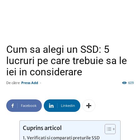
Cum sa alegi un SSD: 5
lucruri pe care trebuie sa le
iei in considerare
De către
Press Add
-
609
Facebook
Linkedin
Cuprins articol
Verificati si comparati preturile SSD