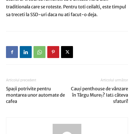
traditionala care se roteste. Pentru toti ceilalti, este timpul
sa treceti la SSD-uri daca nu ati facut-o deja.
Articolul precedent
Articolul următor
Spații potrivite pentru
Cauți penthouse de vânzare
montarea unor automate de
în Târgu Mureș? Iată câteva
cafea
sfaturi!