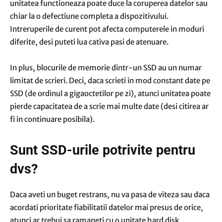
unitatea functioneaza poate duce la coruperea datelor sau
chiar la o defectiune completa a dispozitivului.
Intreruperile de curent pot afecta computerele in moduri
diferite, desi puteti lua cativa pasi de atenuare.
In plus, blocurile de memorie dintr-un SSD au un numar
limitat de scrieri. Deci, daca scrieti in mod constant date pe
SSD (de ordinul a gigaoctetilor pe zi), atunci unitatea poate
pierde capacitatea de a scrie mai multe date (desi citirea ar
fi in continuare posibila).
Sunt SSD-urile potrivite pentru
dvs?
Daca aveti un buget restrans, nu va pasa de viteza sau daca
acordati prioritate fiabilitatii datelor mai presus de orice,
atunci ar trebui sa ramaneti cu o unitate hard disk