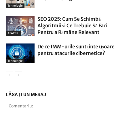
Tehnologie
SEO 2025: Cum Se Schimbă
Algoritmii și Ce Trebuie Să Faci
Pentru a Rămâne Relevant
AFACERI
De ce IMM-urile sunt ținte ușoare
pentru atacurile cibernetice?
Tehnologie
LĂSAȚI UN MESAJ