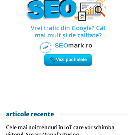
articole recente
Cele mai noi trenduri în IoT care vor schimba
viitorul. Smart Manufacturing