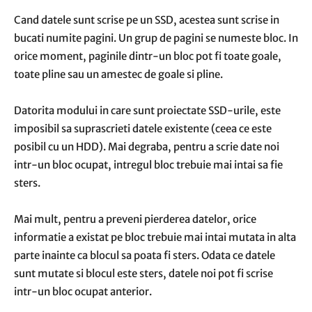
Cand datele sunt scrise pe un SSD, acestea sunt scrise in
bucati numite pagini. Un grup de pagini se numeste bloc. In
orice moment, paginile dintr-un bloc pot fi toate goale,
toate pline sau un amestec de goale si pline.
Datorita modului in care sunt proiectate SSD-urile, este
imposibil sa suprascrieti datele existente (ceea ce este
posibil cu un HDD). Mai degraba, pentru a scrie date noi
intr-un bloc ocupat, intregul bloc trebuie mai intai sa fie
sters.
Mai mult, pentru a preveni pierderea datelor, orice
informatie a existat pe bloc trebuie mai intai mutata in alta
parte inainte ca blocul sa poata fi sters. Odata ce datele
sunt mutate si blocul este sters, datele noi pot fi scrise
intr-un bloc ocupat anterior.