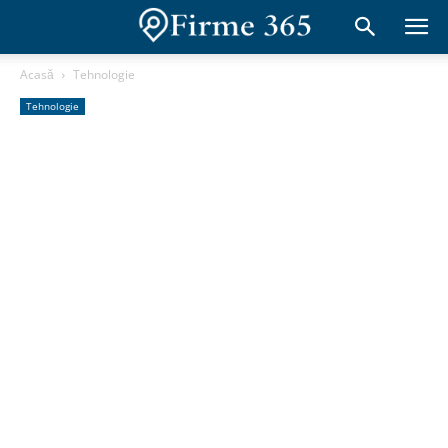
Acasă
Tehnologie
Tehnologie