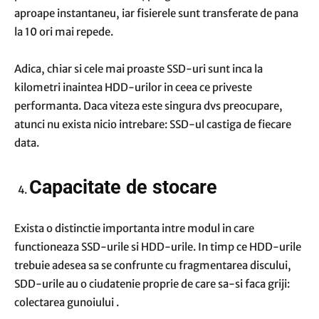
aproape instantaneu, iar fisierele sunt transferate de pana
la 10 ori mai repede.
Adica, chiar si cele mai proaste SSD-uri sunt inca la
kilometri inaintea HDD-urilor in ceea ce priveste
performanta. Daca viteza este singura dvs preocupare,
atunci nu exista nicio intrebare: SSD-ul castiga de fiecare
data.
Capacitate de stocare
Exista o distinctie importanta intre modul in care
functioneaza SSD-urile si HDD-urile. In timp ce HDD-urile
trebuie adesea sa se confrunte cu fragmentarea discului,
SDD-urile au o ciudatenie proprie de care sa-si faca griji:
colectarea gunoiului .