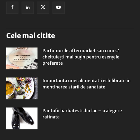
Cele mai citite
Parfumurile aftermarket sau cum să
cheltuiești mai puțin pentru esențele
preferate
Importanta unei alimentatii echilibrate in
mentinerea starii de sanatate
Pantofii barbatesti din lac – o alegere
rafinata