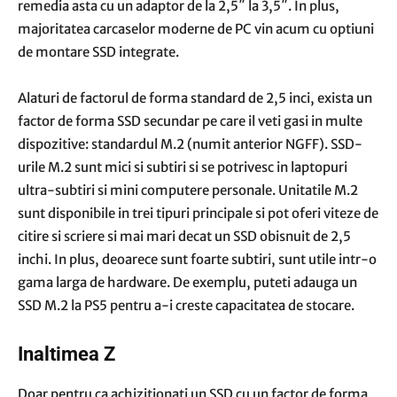
remedia asta cu un adaptor de la 2,5″ la 3,5″. In plus,
majoritatea carcaselor moderne de PC vin acum cu optiuni
de montare SSD integrate.
Alaturi de factorul de forma standard de 2,5 inci, exista un
factor de forma SSD secundar pe care il veti gasi in multe
dispozitive: standardul M.2 (numit anterior NGFF). SSD-
urile M.2 sunt mici si subtiri si se potrivesc in laptopuri
ultra-subtiri si mini computere personale. Unitatile M.2
sunt disponibile in trei tipuri principale si pot oferi viteze de
citire si scriere si mai mari decat un SSD obisnuit de 2,5
inchi. In plus, deoarece sunt foarte subtiri, sunt utile intr-o
gama larga de hardware. De exemplu, puteti adauga un
SSD M.2 la PS5 pentru a-i creste capacitatea de stocare.
Inaltimea Z
Doar pentru ca achizitionati un SSD cu un factor de forma