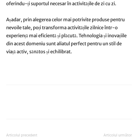
oferindu-ți suportul necesar în activitățile de zi cu zi.
Așadar, prin alegerea celor mai potrivite produse pentru
nevoile tale, poți transforma activitățile zilnice într-o
experiență mai eficientă și plăcută. Tehnologia și inovațiile
din acest domeniu sunt aliatul perfect pentru un stil de
viață activ, sănătos și echilibrat.
Articolul precedent
Articolul următor