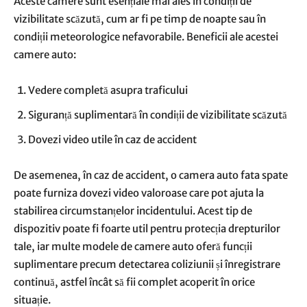
Aceste camere sunt esențiale mai ales în condiții de
vizibilitate scăzută, cum ar fi pe timp de noapte sau în
condiții meteorologice nefavorabile. Beneficii ale acestei
camere auto:
Vedere completă asupra traficului
Siguranță suplimentară în condiții de vizibilitate scăzută
Dovezi video utile în caz de accident
De asemenea, în caz de accident, o camera auto fata spate
poate furniza dovezi video valoroase care pot ajuta la
stabilirea circumstanțelor incidentului. Acest tip de
dispozitiv poate fi foarte util pentru protecția drepturilor
tale, iar multe modele de camere auto oferă funcții
suplimentare precum detectarea coliziunii și înregistrare
continuă, astfel încât să fii complet acoperit în orice
situație.