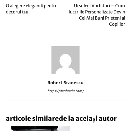
O alegere elegantă pentru
Ursuleții Vorbitori – Cum
decorul tău
Jucăriile Personalizate Devin
Cei Mai Buni Prieteni ai
Copiilor
Robert Stanescu
https://danbradu.com/
articole similare
de la același autor