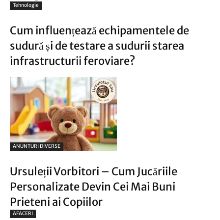
Tehnologie
Cum influențează echipamentele de
sudură și de testare a sudurii starea
infrastructurii feroviare?
ANUNTURI DIVERSE
Ursuleții Vorbitori – Cum Jucăriile
Personalizate Devin Cei Mai Buni
Prieteni ai Copiilor
AFACERI