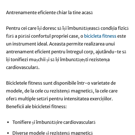
Antrenamente eficiente chiar la tine acasă
Pentru cei care își doresc să își îmbunătățească condiția fizică
fără a părăsi confortul propriei case, o
bicicleta fitness
este
un instrument ideal. Aceasta permite realizarea unui
antrenament eficient pentru întregul corp, ajutându-te să
îți tonifiezi mușchii și să îți îmbunătățești rezistența
cardiovasculară.
Bicicletele fitness sunt disponibile într-o varietate de
modele, de la cele cu rezistență magnetică, la cele care
oferă multiple setări pentru intensitatea exercițiilor.
Beneficii ale bicicletei fitness:
Tonifiere și îmbunătățire cardiovasculară
Diverse modele și rezistență magnetică