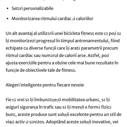
Setări personalizabile
Monitorizarea ritmului cardiac și caloriilor
Un alt avantaj al utilizării unei bicicleta fitness este că poți să
îți monitorizezi progresul în timpul antrenamentului, fiind
echipate cu diverse funcții care îți arată parametrii precum
ritmul cardiac sau numărul de calorii arse. Astfel, poți
ajusta exercițiile pentru a obține cele mai bune rezultate în
funcție de obiectivele tale de fitness.
Alegeri inteligente pentru fiecare nevoie
Fie că vrei să îți îmbunătățești mobilitatea urbană, să îți
asiguri siguranța în trafic sau să îți menții o formă fizică
bună, aceste produse sunt soluții excelente pentru un stil de
viață activ și sănătos. Adoptând aceste soluții inovative, vei