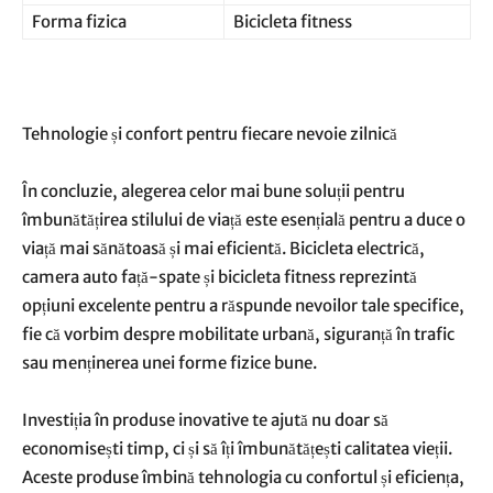
Forma fizica
Bicicleta fitness
Tehnologie și confort pentru fiecare nevoie zilnică
În concluzie, alegerea celor mai bune soluții pentru
îmbunătățirea stilului de viață este esențială pentru a duce o
viață mai sănătoasă și mai eficientă. Bicicleta electrică,
camera auto față-spate și bicicleta fitness reprezintă
opțiuni excelente pentru a răspunde nevoilor tale specifice,
fie că vorbim despre mobilitate urbană, siguranță în trafic
sau menținerea unei forme fizice bune.
Investiția în produse inovative te ajută nu doar să
economisești timp, ci și să îți îmbunătățești calitatea vieții.
Aceste produse îmbină tehnologia cu confortul și eficiența,