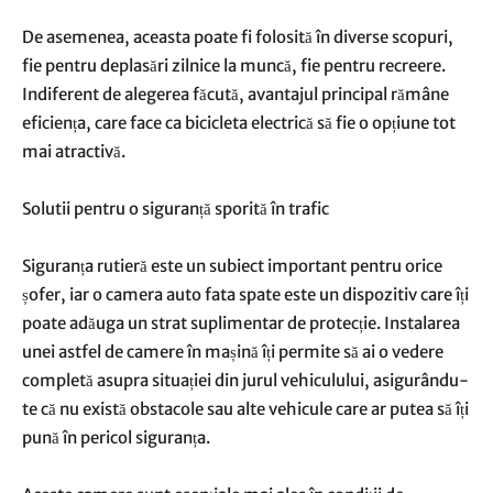
De asemenea, aceasta poate fi folosită în diverse scopuri,
fie pentru deplasări zilnice la muncă, fie pentru recreere.
Indiferent de alegerea făcută, avantajul principal rămâne
eficiența, care face ca bicicleta electrică să fie o opțiune tot
mai atractivă.
Solutii pentru o siguranță sporită în trafic
Siguranța rutieră este un subiect important pentru orice
șofer, iar o camera auto fata spate este un dispozitiv care îți
poate adăuga un strat suplimentar de protecție. Instalarea
unei astfel de camere în mașină îți permite să ai o vedere
completă asupra situației din jurul vehiculului, asigurându-
te că nu există obstacole sau alte vehicule care ar putea să îți
pună în pericol siguranța.