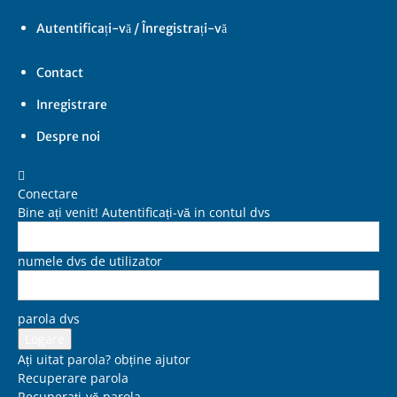
Autentificați-vă / Înregistrați-vă
Contact
Inregistrare
Despre noi
Conectare
Bine ați venit! Autentificați-vă in contul dvs
numele dvs de utilizator
parola dvs
Ați uitat parola? obține ajutor
Recuperare parola
Recuperați-vă parola