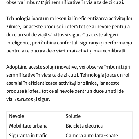
observa îmbunătățiri semnificative în viața ta de zi cu zi.
Tehnologia joacă un rol esențial în eficientizarea activităților
zilnice, iar aceste produse îți oferă tot ce ai nevoie pentru a
duce un stil de viață sănătos și sigur. Cu aceste alegeri
inteligente, poți îmbina confortul, siguranța și performanța
pentru a te bucura de o viață mai activă și mai echilibrată.
Adoptând aceste soluții inovative, vei observa îmbunătățiri
semnificative în viața ta de zi cu zi. Tehnologia joacă un rol
esențial în eficientizarea activităților zilnice, iar aceste
produse îți oferă tot ce ai nevoie pentru a duce un stil de
viață sănătos și sigur.
Nevoie
Solutie
Mobilitate urbana
Bicicleta electrica
Siguranta in trafic
Camera auto fata-spate