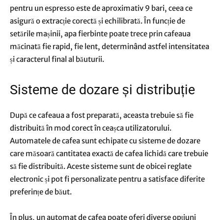
pentru un espresso este de aproximativ 9 bari, ceea ce
asigură o extracție corectă și echilibrată. În funcție de
setările mașinii, apa fierbinte poate trece prin cafeaua
măcinată fie rapid, fie lent, determinând astfel intensitatea
și caracterul final al băuturii.
Sisteme de dozare și distribuție
După ce cafeaua a fost preparată, aceasta trebuie să fie
distribuită în mod corect în ceașca utilizatorului.
Automatele de cafea sunt echipate cu sisteme de dozare
care măsoară cantitatea exactă de cafea lichidă care trebuie
să fie distribuită. Aceste sisteme sunt de obicei reglate
electronic și pot fi personalizate pentru a satisface diferite
preferințe de băut.
În plus, un automat de cafea poate oferi diverse opțiuni