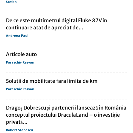
Stefan
De ce este multimetrul digital Fluke 87 V in
continuare atat de apreciat de...
Andreea Paul
Articole auto
Paraschiv Razvan
Solutii de mobilitate fara limita de km
Paraschiv Razvan
Dragoş Dobrescu şi partenerii lansează în România
conceptul proiectului DraculaLand – o investiție
privată...
Robert Stanescu