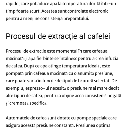
rapide, care pot aduce apa la temperatura dorită într-un
timp foarte scurt. Acestea sunt controlate electronic
pentru a menține consistența preparatului.
Procesul de extracție al cafelei
Procesul de extracție este momentul în care cafeaua
măcinată și apa fierbinte se întâlnesc pentru a crea infuzia
de cafea. După ce apa atinge temperatura ideală, este
pompată prin cafeaua măcinată cu o anumită presiune,
care poate varia în funcție de tipul de băutură selectat. De
exemplu, espresso-ul necesită o presiune mai mare decât
alte tipuri de cafea, pentru a obține acea consistență bogată
și cremoasă specifică.
Automatele de cafea sunt dotate cu pompe speciale care
asigură această presiune constantă. Presiunea optimă