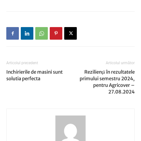
Articolul precedent
Articolul următor
Inchirierile de masini sunt
Rezilienţă în rezultatele
solutia perfecta
primului semestru 2024,
pentru Agricover –
27.08.2024