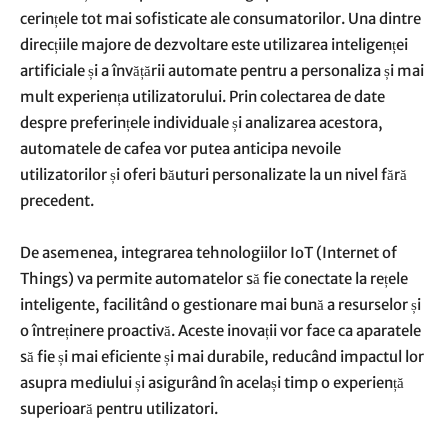
cerințele tot mai sofisticate ale consumatorilor. Una dintre
direcțiile majore de dezvoltare este utilizarea inteligenței
artificiale și a învățării automate pentru a personaliza și mai
mult experiența utilizatorului. Prin colectarea de date
despre preferințele individuale și analizarea acestora,
automatele de cafea vor putea anticipa nevoile
utilizatorilor și oferi băuturi personalizate la un nivel fără
precedent.
De asemenea, integrarea tehnologiilor IoT (Internet of
Things) va permite automatelor să fie conectate la rețele
inteligente, facilitând o gestionare mai bună a resurselor și
o întreținere proactivă. Aceste inovații vor face ca aparatele
să fie și mai eficiente și mai durabile, reducând impactul lor
asupra mediului și asigurând în același timp o experiență
superioară pentru utilizatori.