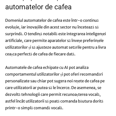
automatelor de cafea
Domeniul automatelor de cafea este într-o continuă
evoluție, iar inovațiile din acest sector nu încetează să
surprindă. O tendință notabilă este integrarea inteligenței
artificiale, care permite aparatelor să învețe preferințele
utilizatorilor și să ajusteze automat setările pentru a livra
ceașca perfectă de cafea de fiecare dată.
Automatele de cafea echipate cu AI pot analiza
comportamentul utilizatorilor și pot oferi recomandări
personalizate sau chiar pot sugera noi rețete de cafea pe
care utilizatorii ar putea să le încerce. De asemenea, se
dezvoltă tehnologii care permit recunoașterea vocală,
astfel încât utilizatorii să poată comanda băutura dorită
printr-o simplă comandă vocală.