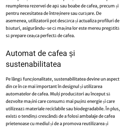
reumplerea rezervei de apă sau boabe de cafea, precum și
pentru necesitatea de întreținere sau curățare. De
asemenea, utilizatorii pot descărca și actualiza profiluri de
băuturi, asigurându-se că mașina lor este mereu pregătită
să prepare ceașca perfectă de cafea.
Automat de cafea și
sustenabilitatea
Pe lângă funcționalitate, sustenabilitatea devine un aspect
din ce în ce mai important în designul și utilizarea
automatelor de cafea. Mulți producători au început să
dezvolte mașini care consumă mai puțină energie și care
utilizează materiale reciclabile sau biodegradabile. În plus,
există o tendință crescândă de a folosi ambalaje de cafea
prietenoase cu mediul și de a promova reutilizarea și