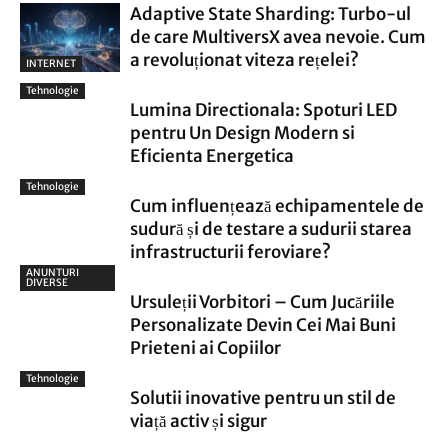
Adaptive State Sharding: Turbo-ul
de care MultiversX avea nevoie. Cum
a revoluționat viteza rețelei?
INTERNET
Tehnologie
Lumina Directionala: Spoturi LED
pentru Un Design Modern si
Eficienta Energetica
Tehnologie
Cum influențează echipamentele de
sudură și de testare a sudurii starea
infrastructurii feroviare?
ANUNTURI
DIVERSE
Ursuleții Vorbitori – Cum Jucăriile
Personalizate Devin Cei Mai Buni
Prieteni ai Copiilor
Tehnologie
Solutii inovative pentru un stil de
viață activ și sigur