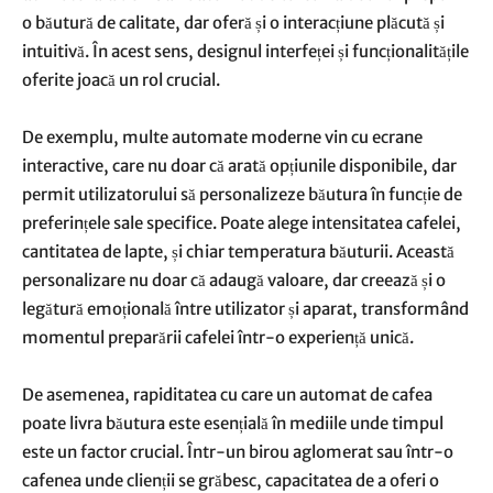
o băutură de calitate, dar oferă și o interacțiune plăcută și
intuitivă. În acest sens, designul interfeței și funcționalitățile
oferite joacă un rol crucial.
De exemplu, multe automate moderne vin cu ecrane
interactive, care nu doar că arată opțiunile disponibile, dar
permit utilizatorului să personalizeze băutura în funcție de
preferințele sale specifice. Poate alege intensitatea cafelei,
cantitatea de lapte, și chiar temperatura băuturii. Această
personalizare nu doar că adaugă valoare, dar creează și o
legătură emoțională între utilizator și aparat, transformând
momentul preparării cafelei într-o experiență unică.
De asemenea, rapiditatea cu care un automat de cafea
poate livra băutura este esențială în mediile unde timpul
este un factor crucial. Într-un birou aglomerat sau într-o
cafenea unde clienții se grăbesc, capacitatea de a oferi o