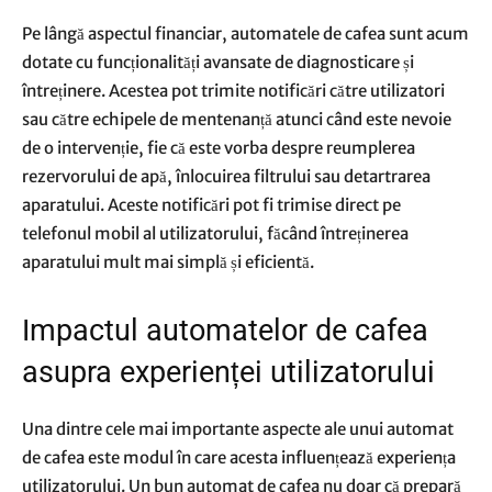
Pe lângă aspectul financiar, automatele de cafea sunt acum
dotate cu funcționalități avansate de diagnosticare și
întreținere. Acestea pot trimite notificări către utilizatori
sau către echipele de mentenanță atunci când este nevoie
de o intervenție, fie că este vorba despre reumplerea
rezervorului de apă, înlocuirea filtrului sau detartrarea
aparatului. Aceste notificări pot fi trimise direct pe
telefonul mobil al utilizatorului, făcând întreținerea
aparatului mult mai simplă și eficientă.
Impactul automatelor de cafea
asupra experienței utilizatorului
Una dintre cele mai importante aspecte ale unui automat
de cafea este modul în care acesta influențează experiența
utilizatorului. Un bun automat de cafea nu doar că prepară