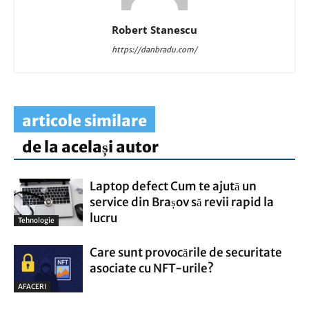
Robert Stanescu
https://danbradu.com/
articole similare
de la același autor
Laptop defect Cum te ajută un
service din Brașov să revii rapid la
lucru
Tehnologie
Care sunt provocările de securitate
asociate cu NFT-urile?
AFACERI