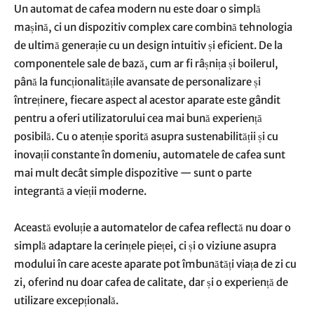
Un automat de cafea modern nu este doar o simplă
mașină, ci un dispozitiv complex care combină tehnologia
de ultimă generație cu un design intuitiv și eficient. De la
componentele sale de bază, cum ar fi râșnița și boilerul,
până la funcționalitățile avansate de personalizare și
întreținere, fiecare aspect al acestor aparate este gândit
pentru a oferi utilizatorului cea mai bună experiență
posibilă. Cu o atenție sporită asupra sustenabilității și cu
inovații constante în domeniu, automatele de cafea sunt
mai mult decât simple dispozitive — sunt o parte
integrantă a vieții moderne.
Această evoluție a automatelor de cafea reflectă nu doar o
simplă adaptare la cerințele pieței, ci și o viziune asupra
modului în care aceste aparate pot îmbunătăți viața de zi cu
zi, oferind nu doar cafea de calitate, dar și o experiență de
utilizare excepțională.