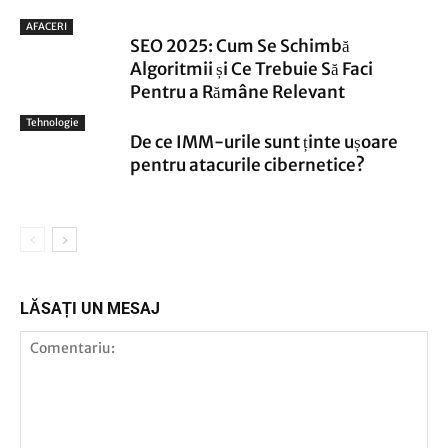
AFACERI
SEO 2025: Cum Se Schimbă
Algoritmii și Ce Trebuie Să Faci
Pentru a Rămâne Relevant
Tehnologie
De ce IMM-urile sunt ținte ușoare
pentru atacurile cibernetice?
LĂSAȚI UN MESAJ