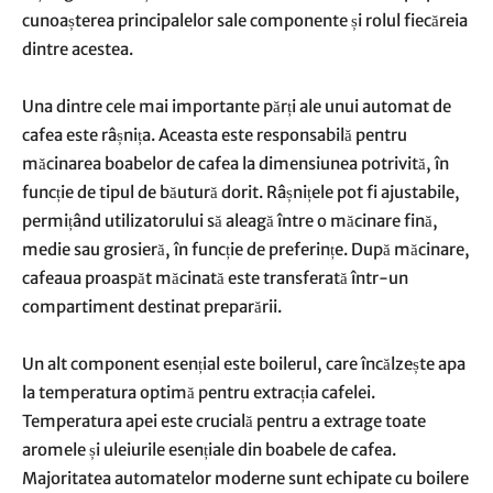
cunoașterea principalelor sale componente și rolul fiecăreia
dintre acestea.
Una dintre cele mai importante părți ale unui automat de
cafea este râșnița. Aceasta este responsabilă pentru
măcinarea boabelor de cafea la dimensiunea potrivită, în
funcție de tipul de băutură dorit. Râșnițele pot fi ajustabile,
permițând utilizatorului să aleagă între o măcinare fină,
medie sau grosieră, în funcție de preferințe. După măcinare,
cafeaua proaspăt măcinată este transferată într-un
compartiment destinat preparării.
Un alt component esențial este boilerul, care încălzește apa
la temperatura optimă pentru extracția cafelei.
Temperatura apei este crucială pentru a extrage toate
aromele și uleiurile esențiale din boabele de cafea.
Majoritatea automatelor moderne sunt echipate cu boilere