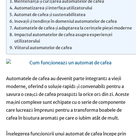
Mentenanța și curățarea automatelor de cafea
Automatizarea și interfața utilizatorului
Automat de cafea și sustenabilitatea
Inovații și tendințe în domeniul automatelor de cafea
Automatele de cafea și adaptarea la cerințele pieței moderne
Impactul automatelor de cafea asupra experienței
utilizatorului
Viitorul automatelor de cafea
Automatele de cafea au devenit parte integrantă a vieții
moderne, oferind o soluție rapidă și convenabilă pentru a
savura o ceașcă de cafea proaspătă la orice oră din zi. Aceste
mașini complexe sunt echipate cu o serie de componente
care lucrează împreună pentru a transforma boabele de
cafea în băutura aromată pe care o iubim atât de mult.
Înțelegerea funcționării unui automat de cafea începe prin