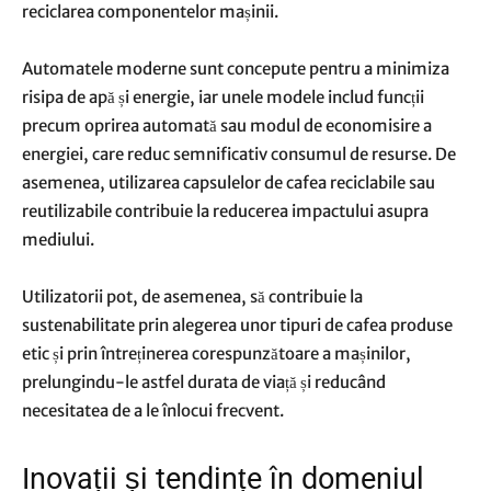
reciclarea componentelor mașinii.
Automatele moderne sunt concepute pentru a minimiza
risipa de apă și energie, iar unele modele includ funcții
precum oprirea automată sau modul de economisire a
energiei, care reduc semnificativ consumul de resurse. De
asemenea, utilizarea capsulelor de cafea reciclabile sau
reutilizabile contribuie la reducerea impactului asupra
mediului.
Utilizatorii pot, de asemenea, să contribuie la
sustenabilitate prin alegerea unor tipuri de cafea produse
etic și prin întreținerea corespunzătoare a mașinilor,
prelungindu-le astfel durata de viață și reducând
necesitatea de a le înlocui frecvent.
Inovații și tendințe în domeniul