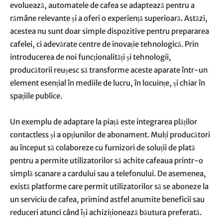
evoluează, automatele de cafea se adaptează pentru a
rămâne relevante și a oferi o experiență superioară. Astăzi,
acestea nu sunt doar simple dispozitive pentru prepararea
cafelei, ci adevărate centre de inovație tehnologică. Prin
introducerea de noi funcționalități și tehnologii,
producătorii reușesc să transforme aceste aparate într-un
element esențial în mediile de lucru, în locuințe, și chiar în
spațiile publice.
Un exemplu de adaptare la piață este integrarea plăților
contactless și a opțiunilor de abonament. Mulți producători
au început să colaboreze cu furnizori de soluții de plată
pentru a permite utilizatorilor să achite cafeaua printr-o
simplă scanare a cardului sau a telefonului. De asemenea,
există platforme care permit utilizatorilor să se aboneze la
un serviciu de cafea, primind astfel anumite beneficii sau
reduceri atunci când își achiziționează băutura preferată.