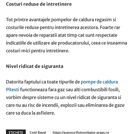
Costuri reduse de intretinere
Tot printre avantajele pompelor de caldura regasim si
costurile reduse pentru intretinerea acestora. Foarte rar
apare nevoia de reparatii atat timp cat sunt respectate
indicatiile de utilizare ale producatorului, ceea ce inseamna
costuri mici pentru intretinere.
Nivel ridicat de siguranta
Datorita faptului ca toate tipurile de
pompe de caldura
Pitesti
functioneaza fara gaz sau alti combustibili fosili,
vorbim despre sisteme cu un nivel ridicat de siguranta si
care nu au risc de incendii, explozii sau eliminarea de gaze
care sa duca la asfixiere.
ETICHETE
Cold Ravel
https://panourifotovoltaice-arges.ro