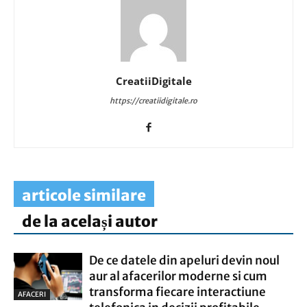
CreatiiDigitale
https://creatiidigitale.ro
articole similare
de la același autor
De ce datele din apeluri devin noul
aur al afacerilor moderne si cum
transforma fiecare interactiune
AFACERI