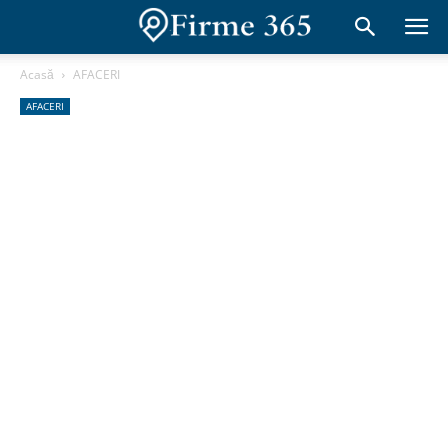
Acasă
AFACERI
AFACERI