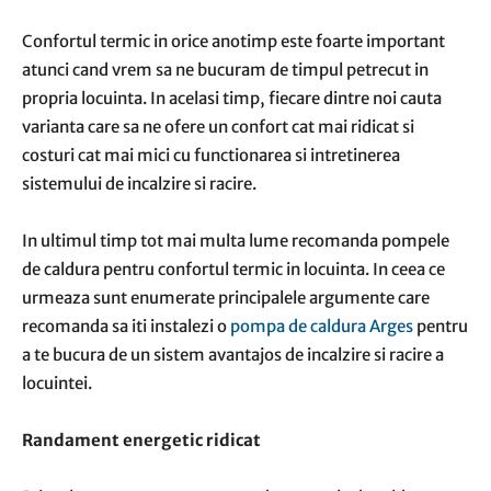
Confortul termic in orice anotimp este foarte important
atunci cand vrem sa ne bucuram de timpul petrecut in
propria locuinta. In acelasi timp, fiecare dintre noi cauta
varianta care sa ne ofere un confort cat mai ridicat si
costuri cat mai mici cu functionarea si intretinerea
sistemului de incalzire si racire.
In ultimul timp tot mai multa lume recomanda pompele
de caldura pentru confortul termic in locuinta. In ceea ce
urmeaza sunt enumerate principalele argumente care
recomanda sa iti instalezi o
pompa de caldura Arges
pentru
a te bucura de un sistem avantajos de incalzire si racire a
locuintei.
Randament energetic ridicat