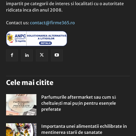
impartit pe categorii de interes si localitati cu o autoritate
ridicata inca din anul 2008.
Contact us:
contact@firme365.ro
Cele mai citite
Parfumurile aftermarket sau cum să
cheltuiești mai puțin pentru esențele
preferate
Importanta unei alimentatii echilibrate in
mentinerea starii de sanatate