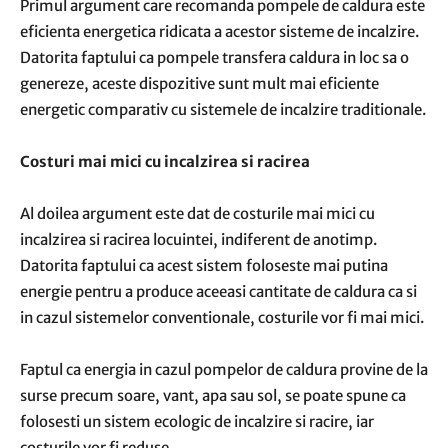
Primul argument care recomanda pompele de caldura este
eficienta energetica ridicata a acestor sisteme de incalzire.
Datorita faptului ca pompele transfera caldura in loc sa o
genereze, aceste dispozitive sunt mult mai eficiente
energetic comparativ cu sistemele de incalzire traditionale.
Costuri mai mici cu incalzirea si racirea
Al doilea argument este dat de costurile mai mici cu
incalzirea si racirea locuintei, indiferent de anotimp.
Datorita faptului ca acest sistem foloseste mai putina
energie pentru a produce aceeasi cantitate de caldura ca si
in cazul sistemelor conventionale, costurile vor fi mai mici.
Faptul ca energia in cazul pompelor de caldura provine de la
surse precum soare, vant, apa sau sol, se poate spune ca
folosesti un sistem ecologic de incalzire si racire, iar
costurile vor fi reduse.