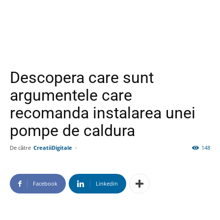
Descopera care sunt
argumentele care
recomanda instalarea unei
pompe de caldura
De către
CreatiiDigitale
-
148
Facebook
Linkedin