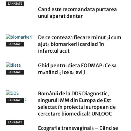
SANATATE
Cand este recomandata purtarea
unui aparat dentar
De ce contează fiecare minut și cum
ajută biomarkerii cardiaci în
SANATATE
infarctul acut
Ghid pentru dieta FODMAP: Ce să
mănânci și ce să eviți
SANATATE
Românii de la DDS Diagnostic,
singurul IMM din Europa de Est
SANATATE
selectat în proiectul european de
cercetare biomedicală UNLOOC
SANATATE
Ecografia transvaginală – Când se