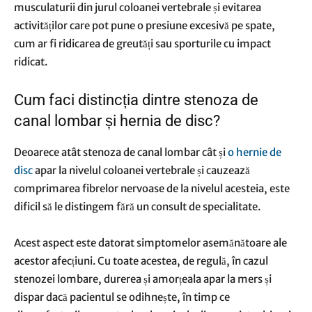
musculaturii din jurul coloanei vertebrale și evitarea
activităților care pot pune o presiune excesivă pe spate,
cum ar fi ridicarea de greutăți sau sporturile cu impact
ridicat.
Cum faci distincția dintre stenoza de
canal lombar și hernia de disc?
Deoarece atât stenoza de canal lombar cât și
o hernie de
disc
apar la nivelul coloanei vertebrale și cauzează
comprimarea fibrelor nervoase de la nivelul acesteia, este
dificil să le distingem fără un consult de specialitate.
Acest aspect este datorat simptomelor asemănătoare ale
acestor afecțiuni. Cu toate acestea, de regulă, în cazul
stenozei lombare, durerea și amorțeala apar la mers și
dispar dacă pacientul se odihnește, în timp ce