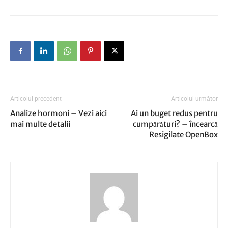
Articolul precedent
Articolul următor
Analize hormoni – Vezi aici
Ai un buget redus pentru
mai multe detalii
cumpărături? – încearcă
Resigilate OpenBox