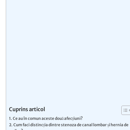
Cuprins articol
Ce au în comun aceste două afecțiuni?
Cum faci distincția dintre stenoza de canal lombar și hernia de