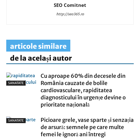
SEO Comitnet
http://seo365.ro
articole similare
de la același autor
Cu aproape 60% din decesele din
România cauzate de bolile
SANATATE
cardiovasculare, rapiditatea
diagnosticului în urgențe devine o
prioritate națională
Picioare grele, vase sparte și senzația
SANATATE
de arsură: semnele pe care multe
femei le ignoră ani întregi