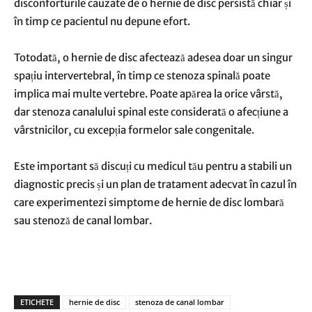
disconforturile cauzate de o hernie de disc persistă chiar și
în timp ce pacientul nu depune efort.
Totodată, o hernie de disc afectează adesea doar un singur
spațiu intervertebral, în timp ce stenoza spinală poate
implica mai multe vertebre. Poate apărea la orice vârstă,
dar stenoza canalului spinal este considerată o afecțiune a
vârstnicilor, cu excepția formelor sale congenitale.
Este important să discuți cu medicul tău pentru a stabili un
diagnostic precis și un plan de tratament adecvat în cazul în
care experimentezi simptome de hernie de disc lombară
sau stenoză de canal lombar.
ETICHETE
hernie de disc
stenoza de canal lombar