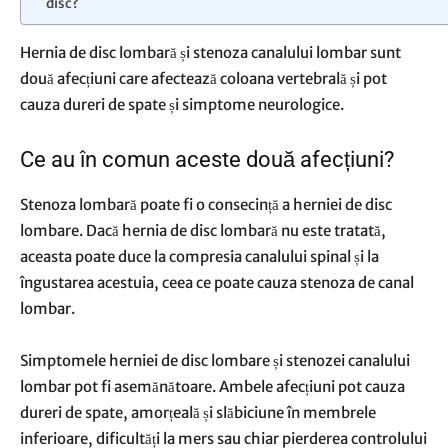
disc?
Hernia de disc lombară și stenoza canalului lombar sunt
două afecțiuni care afectează coloana vertebrală și pot
cauza dureri de spate și simptome neurologice.
Ce au în comun aceste două afecțiuni?
Stenoza
lombară poate fi o consecință a herniei de disc
lombare. Dacă hernia de disc lombară nu este tratată,
aceasta poate duce la compresia canalului spinal și la
îngustarea acestuia, ceea ce
poate cauza stenoza de canal
lombar
.
Simptomele herniei de disc lombare și stenozei canalului
lombar pot fi asemănătoare. Ambele afecțiuni pot cauza
dureri de spate, amorțeală și slăbiciune în membrele
inferioare, dificultăți la mers sau chiar pierderea controlului