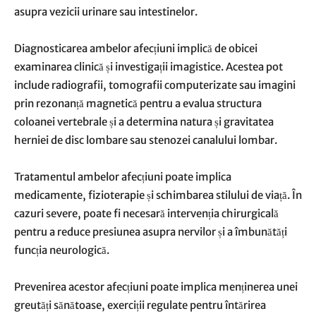
asupra vezicii urinare sau intestinelor.
Diagnosticarea ambelor afecțiuni implică de obicei
examinarea clinică și investigații imagistice. Acestea pot
include radiografii, tomografii computerizate sau imagini
prin rezonanță magnetică pentru a evalua structura
coloanei vertebrale și a determina natura și gravitatea
herniei de disc lombare sau stenozei canalului lombar.
Tratamentul ambelor afecțiuni poate implica
medicamente, fizioterapie și schimbarea stilului de viață. În
cazuri severe, poate fi necesară intervenția chirurgicală
pentru a reduce presiunea asupra nervilor și a îmbunătăți
funcția neurologică.
Prevenirea acestor afecțiuni poate implica menținerea unei
greutăți sănătoase, exerciții regulate pentru întărirea