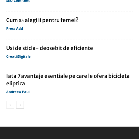
SEO Comitnet
Cum să alegi ii pentru femei?
Press Add
Usi de sticla- deosebit de eficiente
CreatiiDigitale
Iata 7 avantaje esentiale pe care le ofera bicicleta
eliptica
Andreea Paul