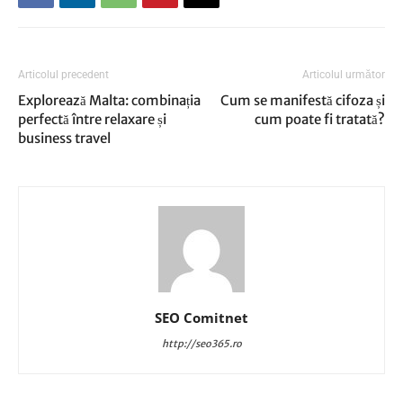
Articolul precedent
Articolul următor
Explorează Malta: combinația
Cum se manifestă cifoza și
perfectă între relaxare și
cum poate fi tratată?
business travel
SEO Comitnet
http://seo365.ro