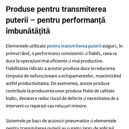
Produse pentru transmiterea
puterii – pentru performanță
îmbunătățită
Elementele utilizate
pentru transmiterea puterii
asigură, în
primul rând, o performanță consistentă și fiabilă, ceea ce
duce la operațiuni mai eficiente și mai productive.
Fiabilitatea ridicată a acestor produse duce la reducerea
timpului de nefuncționare a echipamentelor, maximizând
astfel productivitatea. De asemenea, aceste produse
contribuie la producerea unor produse finite de calitate
înaltă, deoarece reduc riscul de defecte și necesitatea de a
interveni cu reparații sau retușuri minore.
Sistemele pe bază de acționări pneumatice și elementele
pentru transmiterea puterii au o gamă largă de aplicații,