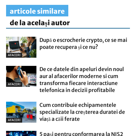
articole similare
de la același autor
După o escrocherie crypto, ce se mai
poate recupera și ce nu?
AFACERI
De ce datele din apeluri devin noul
aur al afacerilor moderne si cum
transforma fiecare interactiune
AFACERI
telefonica in decizii profitabile
Cum contribuie echipamentele
specializate la creșterea duratei de
viață a căii ferate
AFACERI
5 pași pentru conformarea la NIS2