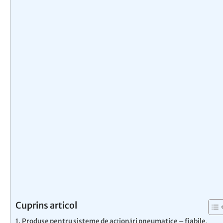
Cuprins articol
Produse pentru sisteme de acționări pneumatice – fiabile,