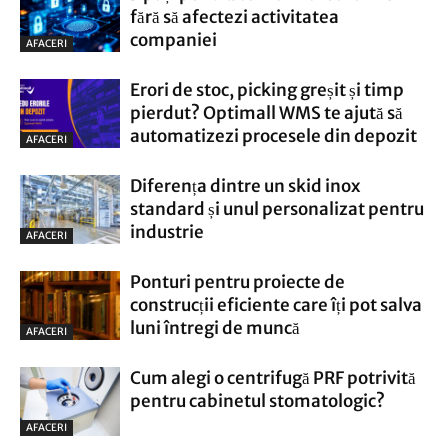
fără să afectezi activitatea
companiei
AFACERI
Erori de stoc, picking greșit și timp
pierdut? Optimall WMS te ajută să
automatizezi procesele din depozit
AFACERI
Diferența dintre un skid inox
standard și unul personalizat pentru
industrie
AFACERI
Ponturi pentru proiecte de
construcții eficiente care îți pot salva
luni întregi de muncă
AFACERI
Cum alegi o centrifugă PRF potrivită
pentru cabinetul stomatologic?
AFACERI