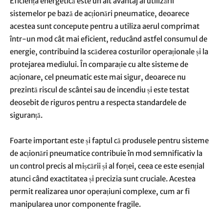
Eficiența energetică este un alt avantaj al utilizării
sistemelor pe bază de acționări pneumatice, deoarece
acestea sunt concepute pentru a utiliza aerul comprimat
într-un mod cât mai eficient, reducând astfel consumul de
energie, contribuind la scăderea costurilor operaționale și la
protejarea mediului. În comparație cu alte sisteme de
acționare, cel pneumatic este mai sigur, deoarece nu
prezintă riscul de scântei sau de incendiu și este testat
deosebit de riguros pentru a respecta standardele de
siguranță.
Foarte important este și faptul că produsele pentru sisteme
de acționări pneumatice contribuie în mod semnificativ la
un control precis al mișcării și al forței, ceea ce este esențial
atunci când exactitatea și precizia sunt cruciale. Acestea
permit realizarea unor operațiuni complexe, cum ar fi
manipularea unor componente fragile.