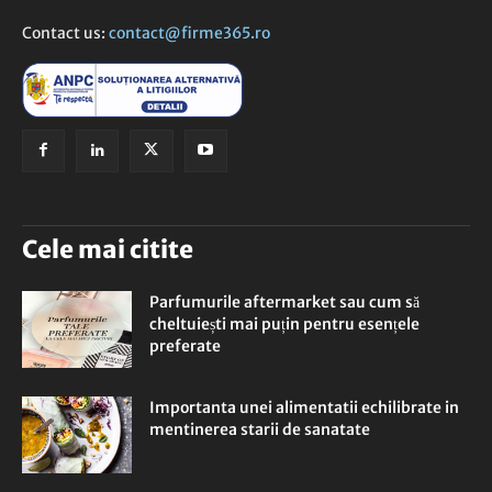
Contact us:
contact@firme365.ro
Cele mai citite
Parfumurile aftermarket sau cum să
cheltuiești mai puțin pentru esențele
preferate
Importanta unei alimentatii echilibrate in
mentinerea starii de sanatate