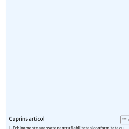
Cuprins articol
Echipamente avansate pentru fiabilitate și conformitate cu