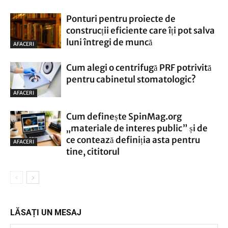
Ponturi pentru proiecte de
construcții eficiente care îți pot salva
luni întregi de muncă
AFACERI
Cum alegi o centrifugă PRF potrivită
pentru cabinetul stomatologic?
AFACERI
Cum definește SpinMag.org
„materiale de interes public” și de
ce contează definiția asta pentru
AFACERI
tine, cititorul
LĂSAȚI UN MESAJ