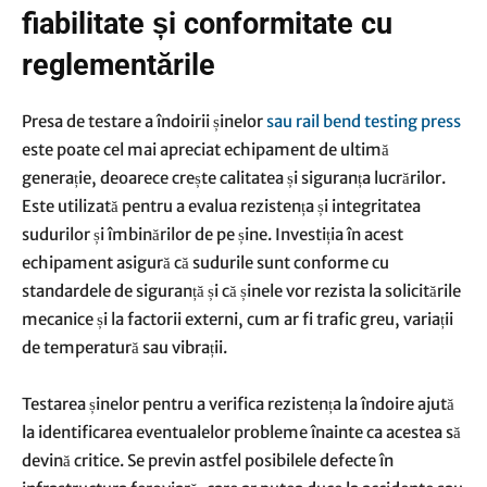
fiabilitate și conformitate cu
reglementările
Presa de testare a îndoirii șinelor
sau rail bend testing press
este poate cel mai apreciat echipament de ultimă
generație, deoarece crește calitatea și siguranța lucrărilor.
Este utilizată pentru a evalua rezistența și integritatea
sudurilor și îmbinărilor de pe șine. Investiția în acest
echipament asigură că sudurile sunt conforme cu
standardele de siguranță și că șinele vor rezista la solicitările
mecanice și la factorii externi, cum ar fi trafic greu, variații
de temperatură sau vibrații.
Testarea șinelor pentru a verifica rezistența la îndoire ajută
la identificarea eventualelor probleme înainte ca acestea să
devină critice. Se previn astfel posibilele defecte în