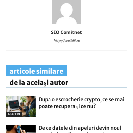
SEO Comitnet
http://seo365.ro
articole similare
de la același autor
După o escrocherie crypto, ce se mai
poate recupera și ce nu?
AFACERI
De ce datele din apeluri devin noul