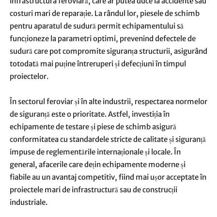
infrastructura feroviară, care ar putea duce la accidente sau
costuri mari de reparație. La rândul lor, piesele de schimb
pentru aparatul de sudură permit echipamentului să
funcționeze la parametri optimi, prevenind defectele de
sudură care pot compromite siguranța structurii, asigurând
totodată mai puține întreruperi și defecțiuni în timpul
proiectelor.
În sectorul feroviar și în alte industrii, respectarea normelor
de siguranță este o prioritate. Astfel, investiția în
echipamente de testare și piese de schimb asigură
conformitatea cu standardele stricte de calitate și siguranță
impuse de reglementările internaționale și locale. În
general, afacerile care dețin echipamente moderne și
fiabile au un avantaj competitiv, fiind mai ușor acceptate în
proiectele mari de infrastructură sau de construcții
industriale.