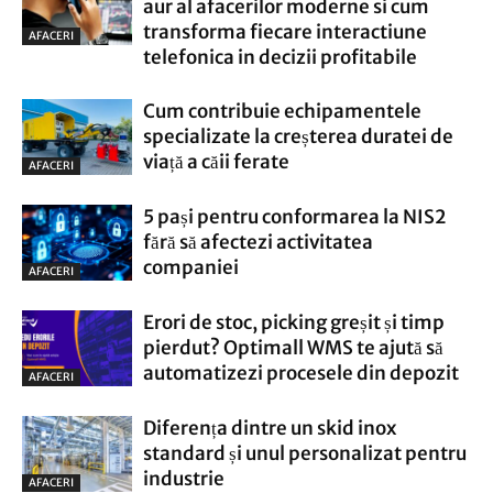
aur al afacerilor moderne si cum
transforma fiecare interactiune
AFACERI
telefonica in decizii profitabile
Cum contribuie echipamentele
specializate la creșterea duratei de
viață a căii ferate
AFACERI
5 pași pentru conformarea la NIS2
fără să afectezi activitatea
companiei
AFACERI
Erori de stoc, picking greșit și timp
pierdut? Optimall WMS te ajută să
automatizezi procesele din depozit
AFACERI
Diferența dintre un skid inox
standard și unul personalizat pentru
industrie
AFACERI