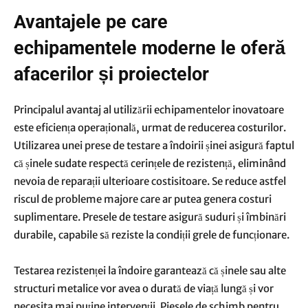
Avantajele pe care
echipamentele moderne le oferă
afacerilor și proiectelor
Principalul avantaj al utilizării echipamentelor inovatoare
este eficiența operațională, urmat de reducerea costurilor.
Utilizarea unei prese de testare a îndoirii șinei asigură faptul
că șinele sudate respectă cerințele de rezistență, eliminând
nevoia de reparații ulterioare costisitoare. Se reduce astfel
riscul de probleme majore care ar putea genera costuri
suplimentare. Presele de testare asigură suduri și îmbinări
durabile, capabile să reziste la condiții grele de funcționare.
Testarea rezistenței la îndoire garantează că șinele sau alte
structuri metalice vor avea o durată de viață lungă și vor
necesita mai puține intervenții. Piesele de schimb pentru