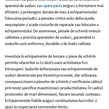
aparatul de sudură
sau spare parts
asigură o întreținere mai
eficientă și prelungesc durata de viață a echipamentului.
Înlocuirea periodică a pieselor critice evită defecțiunile
neașteptate și scade costurile de reparație sau înlocuire a
echipamentului. De asemenea, piesele de schimb mențin
calitatea și precizia aparatelor de sudură, garantând că
sudurile sunt uniforme, durabile și de înaltă calitate.
Investiția în echipamente de testare și piese de schimb
permite afacerilor să își desfășoare activitatea fără
întreruperi. Sudurile defectuoase sau echipamentele de
sudură deteriorate pot încetini procesele, dar utilizarea
corespunzătoare a pieselor de schimb și verificarea calității
prin teste specifice maximizează productivitatea. În cadrul
proiectelor de mari dimensiuni, fiecare secundă contează.
Echipamentele fiabile asigură continuitatea lucrărilor și
ajută la respectarea termenelor limită.