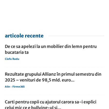
articole recente
De ce sa apelezi la un mobilier din lemn pentru
bucataria ta
Ciofu Radu
Rezultate grupului Allianz în primul semestru din
2025 – venituri de 98,5 mld. euro...
Alin - Firme365
Carti pentru copii cu ajutorul carora sa-i explici
celui mic ce e bullying-ul si...