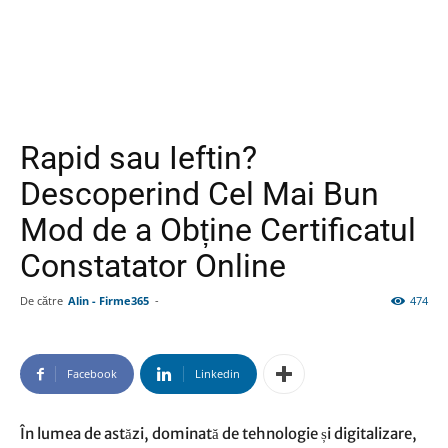
Rapid sau Ieftin?
Descoperind Cel Mai Bun
Mod de a Obține Certificatul
Constatator Online
De către
Alin - Firme365
-
474
Facebook
Linkedin
În lumea de astăzi, dominată de tehnologie și digitalizare,