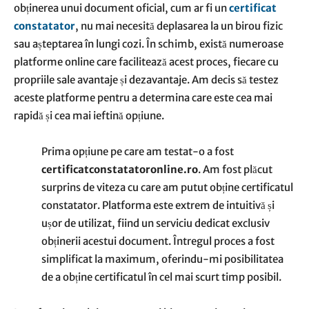
obținerea unui document oficial, cum ar fi un
certificat
constatator
, nu mai necesită deplasarea la un birou fizic
sau așteptarea în lungi cozi. În schimb, există numeroase
platforme online care facilitează acest proces, fiecare cu
propriile sale avantaje și dezavantaje. Am decis să testez
aceste platforme pentru a determina care este cea mai
rapidă și cea mai ieftină opțiune.
Prima opțiune pe care am testat-o a fost
certificatconstatatoronline.ro
. Am fost plăcut
surprins de viteza cu care am putut obține certificatul
constatator. Platforma este extrem de intuitivă și
ușor de utilizat, fiind un serviciu dedicat exclusiv
obținerii acestui document. Întregul proces a fost
simplificat la maximum, oferindu-mi posibilitatea
de a obține certificatul în cel mai scurt timp posibil.