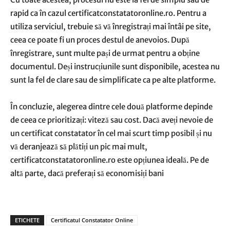
rapid ca în cazul certificatconstatatoronline.ro. Pentru a
utiliza serviciul, trebuie să vă înregistrați mai întâi pe site,
ceea ce poate fi un proces destul de anevoios. După
înregistrare, sunt multe pași de urmat pentru a obține
documentul. Deși instrucțiunile sunt disponibile, acestea nu
sunt la fel de clare sau de simplificate ca pe alte platforme.
În concluzie, alegerea dintre cele două platforme depinde
de ceea ce prioritizați: viteză sau cost. Dacă aveți nevoie de
un certificat constatator în cel mai scurt timp posibil și nu
vă deranjează să plătiți un pic mai mult,
certificatconstatatoronline.ro este opțiunea ideală. Pe de
altă parte, dacă preferați să economisiți bani
ETICHETE
Certificatul Constatator Online