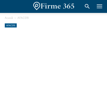
Acasă
AFACERI
AFACERI