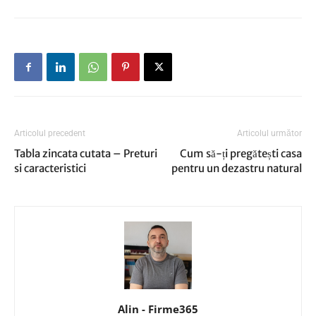
Articolul precedent
Articolul următor
Tabla zincata cutata – Preturi
Cum să-ți pregătești casa
si caracteristici
pentru un dezastru natural
Alin - Firme365