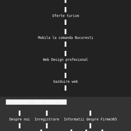
Oferte turism
Mobila la comanda Bucuresti
Web Design profesional
Gazduire web
© Copyright -ADAD Design SRL
Despre noi
Inregistrare
Informatii despre Firme365