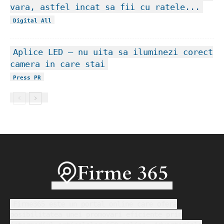
vara, astfel incat sa fii cu ratele...
Digital All
Aplice LED – nu uita sa iluminezi corect
camera in care stai
Press PR
Firme365 este un portal online care ofera
posibilitatea unei promovari eficiente prin