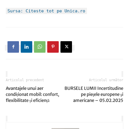
Sursa: Citeste tot pe Unica.ro
Articolul precedent
Articolul următor
Avantajele unui aer
BURSELE LUMII Incertitudine
condiționat mobil: confort,
pe pieţele europene şi
flexibilitate și eficiență
americane – 05.02.2025