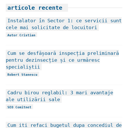
articole recente
Instalator în Sector 1: ce servicii sunt
cele mai solicitate de locuitori
Autor Cristian
Cum se desfășoară inspecția preliminară
pentru dezinsecție și ce urmăresc
specialiștii
Robert Stanescu
Cadru birou reglabil: 3 mari avantaje
ale utilizării sale
SEO Comitnet
Cum iti refaci bugetul dupa concediul de