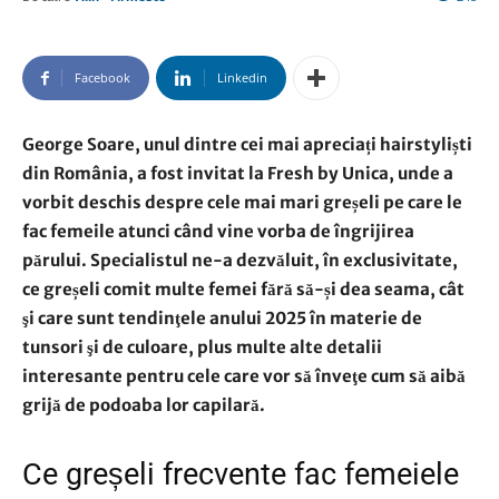
Facebook
Linkedin
George Soare, unul dintre cei mai apreciați hairstyliști
din România, a fost invitat la Fresh by Unica, unde a
vorbit deschis despre cele mai mari greșeli pe care le
fac femeile atunci când vine vorba de îngrijirea
părului. Specialistul ne-a dezvăluit, în exclusivitate,
ce greșeli comit multe femei fără să-și dea seama, cât
şi care sunt tendinţele anului 2025 în materie de
tunsori şi de culoare, plus multe alte detalii
interesante pentru cele care vor să înveţe cum să aibă
grijă de podoaba lor capilară.
Ce greșeli frecvente fac femeiele