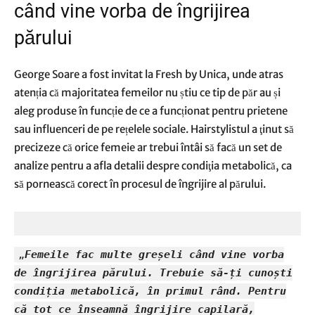
când vine vorba de îngrijirea
părului
George Soare a fost invitat la Fresh by Unica, unde atras
atenția că majoritatea femeilor nu știu ce tip de păr au și
aleg produse în funcție de ce a funcționat pentru prietene
sau influenceri de pe rețelele sociale. Hairstylistul a ţinut să
precizeze că orice femeie ar trebui întâi să facă un set de
analize pentru a afla detalii despre condiţia metabolică, ca
să pornească corect în procesul de îngrijire al părului.
„
Femeile f
ac multe greșeli
când vine vorba
de îngrijirea părului
.
Trebuie
să-ți cunoști
condiția metabolică, în primul rând. Pentru
că tot ce înseamnă îngrijire capilară,