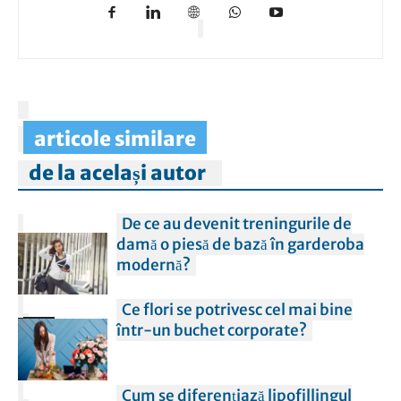
articole similare
de la același autor
De ce au devenit treningurile de
damă o piesă de bază în garderoba
modernă?
Ce flori se potrivesc cel mai bine
FEMEI
într-un buchet corporate?
Cum se diferențiază lipofillingul