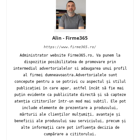
Alin - Firme365
https://www.firme365.ro/
Administrator website Firme365.ro, Va punem la
dispozitie posibilitatea de promovare prin
intermediul advertorialelor si adaugarea unui profil
al firmei dumneavoastra.Advertorialele sunt
concepute pentru a se potrivi cu aspectul și stilul
publicației în care apar, astfel încât să fie mai
puțin evidente ca publicitate directă și să capteze
atenția cititorilor într-un mod mai subtil. Ele pot
include elemente de prezentare a produsului,
mărturii ale clienților mulțumiți, avantaje și
beneficii ale produsului sau serviciului, precum și
alte informații care pot influența decizia de
cumpărare a cititorului.