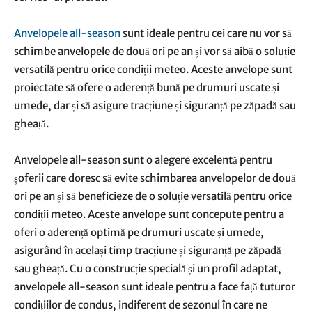
Anvelopele all-season
sunt ideale pentru cei care nu vor să
schimbe anvelopele de două ori pe an și vor să aibă o soluție
versatilă pentru orice condiții meteo. Aceste anvelope sunt
proiectate să ofere o aderență bună pe drumuri uscate și
umede, dar și să asigure tracțiune și siguranță pe zăpadă sau
gheață.
Anvelopele all-season sunt o alegere excelentă pentru
șoferii care doresc să evite schimbarea anvelopelor de două
ori pe an și să beneficieze de o soluție versatilă pentru orice
condiții meteo. Aceste anvelope sunt concepute pentru a
oferi o aderență optimă pe drumuri uscate și umede,
asigurând în același timp tracțiune și siguranță pe zăpadă
sau gheață. Cu o construcție specială și un profil adaptat,
anvelopele all-season sunt ideale pentru a face față tuturor
condițiilor de condus, indiferent de sezonul în care ne