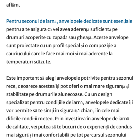
aflăm.
Pentru sezonul de iarnă, anvelopele dedicate sunt esențiale
pentru a te asigura că vei avea aderență suficientă pe
drumuri acoperite cu zăpadă sau gheață. Aceste anvelope
sunt proiectate cu un profil special și o compoziție a
cauciucului care le face mai moi și mai aderente la
temperaturi scăzute.
Este important să alegi anvelopele potrivite pentru sezonul
rece, deoarece acestea îți pot oferi o mai mare siguranță și
stabilitate pe drumurile alunecoase. Cu un design
specializat pentru condițiile de iarnă, anvelopele dedicate îți
vor permite să te simți în siguranță chiar și în cele mai
dificile condiții meteo. Prin investirea în anvelope de iarnă
de calitate, vei putea să te bucuri de o experiență de condus
mai sigură și mai confortabilă pe tot parcursul sezonului