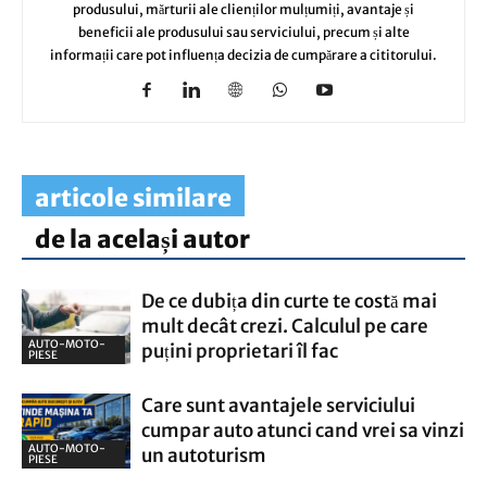
produsului, mărturii ale clienților mulțumiți, avantaje și
beneficii ale produsului sau serviciului, precum și alte
informații care pot influența decizia de cumpărare a cititorului.
articole similare
de la același autor
De ce dubița din curte te costă mai
mult decât crezi. Calculul pe care
AUTO-MOTO-
puțini proprietari îl fac
PIESE
Care sunt avantajele serviciului
cumpar auto atunci cand vrei sa vinzi
AUTO-MOTO-
un autoturism
PIESE