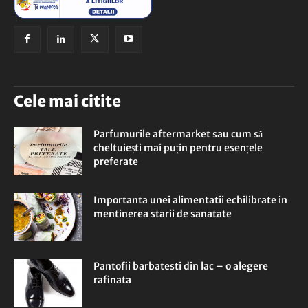
Cele mai citite
Parfumurile aftermarket sau cum să
cheltuiești mai puțin pentru esențele
preferate
Importanta unei alimentatii echilibrate in
mentinerea starii de sanatate
Pantofii barbatesti din lac – o alegere
rafinata