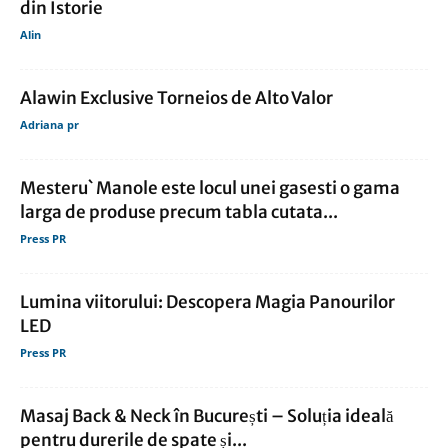
din Istorie
Alin
Alawin Exclusive Torneios de Alto Valor
Adriana pr
Mesteru` Manole este locul unei gasesti o gama
larga de produse precum tabla cutata...
Press PR
Lumina viitorului: Descopera Magia Panourilor
LED
Press PR
Masaj Back & Neck în București – Soluția ideală
pentru durerile de spate și...