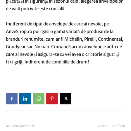
plăcută și în siguranță în sezonul cald, alegerea anvelopelor
de vară potrivite este crucială.
Indiferent de tipul de anvelope de care ai nevoie, pe
AnveShop.ro poți găsi o gamă variată de produse de la
branduri renumite, cum ar fi Michelin, Pirelli, Continental,
Goodyear sau Nokian. Comandă acum anvelopele auto de
care ai nevoie și asigură-te că vei avea o călătorie sigură și
fără griji, indiferent de condițiile de drum!
Articolul precedent
Articolul următor