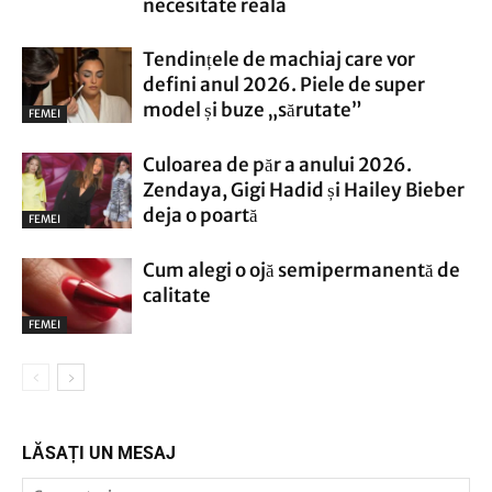
necesitate reala
Tendințele de machiaj care vor
defini anul 2026. Piele de super
model și buze „sărutate”
FEMEI
Culoarea de păr a anului 2026.
Zendaya, Gigi Hadid și Hailey Bieber
deja o poartă
FEMEI
Cum alegi o ojă semipermanentă de
calitate
FEMEI
LĂSAȚI UN MESAJ