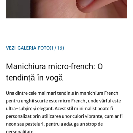
VEZI
GALERIA
FOTO
(1 / 16)
Manichiura micro-french: O
tendință în vogă
Una dintre cele mai mari tendințe în manichiura French
pentru unghii scurte este micro French, unde vârful este
ultra-subțire și elegant. Acest stil minimalist poate fi
personalizat prin utilizarea unor culori vibrante, cum ar fi
neon sau pasteluri, pentru a adăuga un strop de
personalitate.