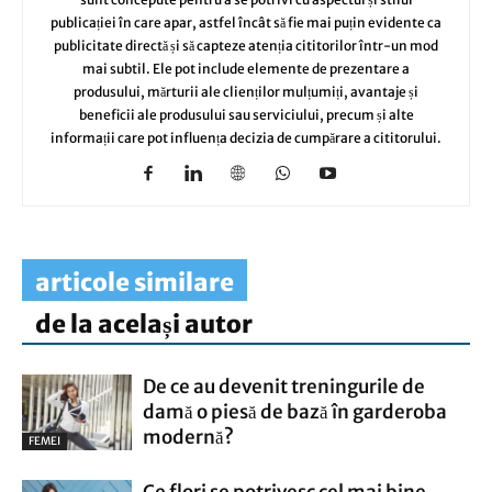
publicației în care apar, astfel încât să fie mai puțin evidente ca
publicitate directă și să capteze atenția cititorilor într-un mod
mai subtil. Ele pot include elemente de prezentare a
produsului, mărturii ale clienților mulțumiți, avantaje și
beneficii ale produsului sau serviciului, precum și alte
informații care pot influența decizia de cumpărare a cititorului.
articole similare
de la același autor
De ce au devenit treningurile de
damă o piesă de bază în garderoba
modernă?
FEMEI