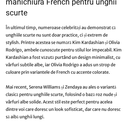
manichiura French pentru unghii
scurte
În ultimul timp, numeroase celebrități au demonstrat că
unghiile scurte nu sunt doar practice, ci și extrem de
stylish. Printre acestea se numără Kim Kardashian și Olivia
Rodrigo, ambele cunoscute pentru stilul lor impecabil. Kim
Kardashian a fost văzută purtând un design minimalist, cu
vârfuri subtile albe, iar Olivia Rodrigo a adus un strop de
culoare prin variantele de French cu accente colorate.
Mai recent, Serena Williams și Zendaya au ales o variantă
clasică pentru unghiile scurte, folosind o bază roz nude și
vârfuri albe solide. Acest stil este perfect pentru acelea
dintre voi care doresc un look sofisticat, dar care nu doresc
să aibă unghii lungi.