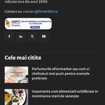
ridicata inca din anul 2008.
Contact us:
contact@firme365.ro
Cele mai citite
Parfumurile aftermarket sau cum să
cheltuiești mai puțin pentru esențele
preferate
Importanta unei alimentatii echilibrate in
mentinerea starii de sanatate