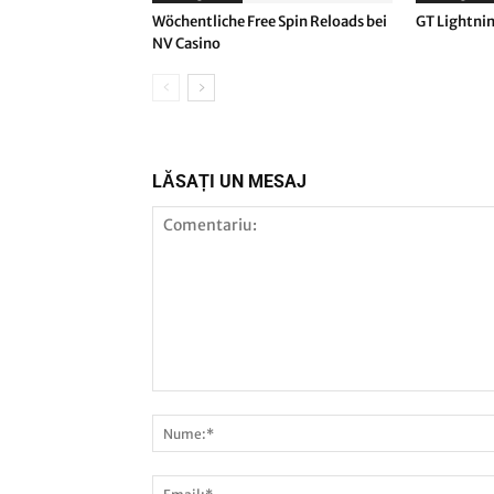
Wöchentliche Free Spin Reloads bei
GT Lightnin
NV Casino
LĂSAȚI UN MESAJ