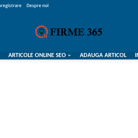
nregistrare
Despre noi
ARTICOLE ONLINE SEO
ADAUGA ARTICOL
I
Firme
365,
Catalog