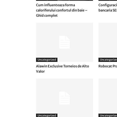
Cum influenteaza forma
Configuraci
caloriferului confortul din baie –
bancaria SE
Ghid complet
Uncategorized
Uncategorize
Alawin Exclusive Torneios de Alto
Robocat Pr
Valor
Uncategorized
Uncategorize