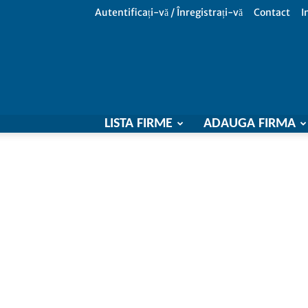
Autentificați-vă / Înregistrați-vă
Contact
I
LISTA FIRME
ADAUGA FIRMA