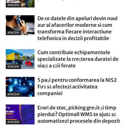
AFACERI
De ce datele din apeluri devin noul
aur al afacerilor moderne si cum
transforma fiecare interactiune
AFACERI
telefonica in decizii profitabile
Cum contribuie echipamentele
specializate la creșterea duratei de
viață a căii ferate
AFACERI
5 pași pentru conformarea la NIS2
fără să afectezi activitatea
companiei
AFACERI
Erori de stoc, picking greșit și timp
pierdut? Optimall WMS te ajută să
automatizezi procesele din depozit
AFACERI