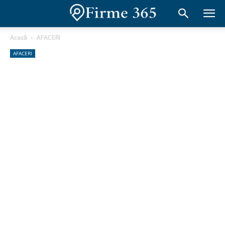
Acasă
AFACERI
AFACERI