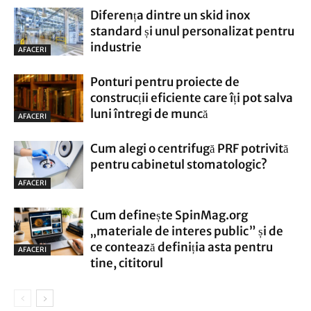
Diferența dintre un skid inox
standard și unul personalizat pentru
industrie
AFACERI
Ponturi pentru proiecte de
construcții eficiente care îți pot salva
luni întregi de muncă
AFACERI
Cum alegi o centrifugă PRF potrivită
pentru cabinetul stomatologic?
AFACERI
Cum definește SpinMag.org
„materiale de interes public” și de
ce contează definiția asta pentru
AFACERI
tine, cititorul