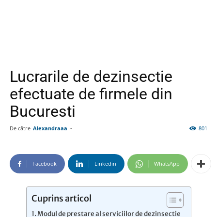
Lucrarile de dezinsectie
efectuate de firmele din
Bucuresti
De către
Alexandraaa
-
801
Facebook
Linkedin
WhatsApp
Cuprins articol
Modul de prestare al serviciilor de dezinsectie