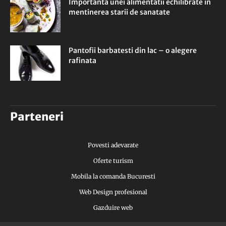
Importanta unei alimentatii echilibrate in
mentinerea starii de sanatate
Pantofii barbatesti din lac – o alegere
rafinata
Parteneri
Povesti adevarate
Oferte turism
Mobila la comanda Bucuresti
Web Design profesional
Gazduire web