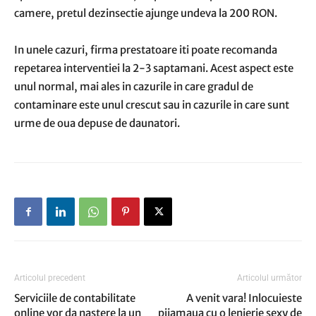
camere, pretul dezinsectie ajunge undeva la 200 RON.
In unele cazuri, firma prestatoare iti poate recomanda
repetarea interventiei la 2-3 saptamani. Acest aspect este
unul normal, mai ales in cazurile in care gradul de
contaminare este unul crescut sau in cazurile in care sunt
urme de oua depuse de daunatori.
Articolul precedent
Articolul următor
Serviciile de contabilitate
A venit vara! Inlocuieste
online vor da nastere la un
pijamaua cu o lenjerie sexy de