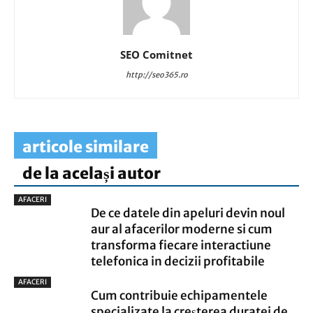
SEO Comitnet
http://seo365.ro
articole similare
de la același autor
AFACERI
De ce datele din apeluri devin noul
aur al afacerilor moderne si cum
transforma fiecare interactiune
telefonica in decizii profitabile
AFACERI
Cum contribuie echipamentele
specializate la creșterea duratei de