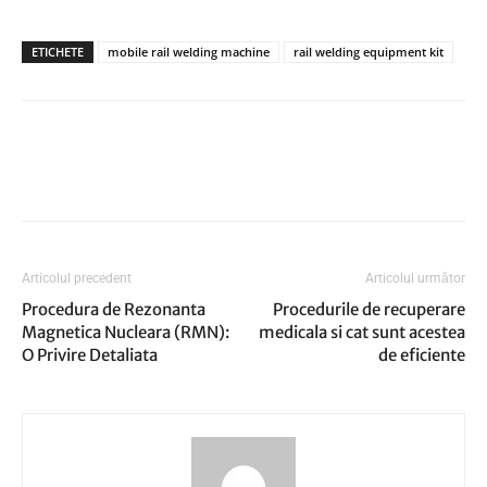
ETICHETE
mobile rail welding machine
rail welding equipment kit
Articolul precedent
Articolul următor
Procedura de Rezonanta
Procedurile de recuperare
Magnetica Nucleara (RMN):
medicala si cat sunt acestea
O Privire Detaliata
de eficiente