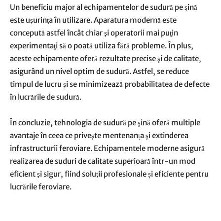
Un beneficiu major al echipamentelor de sudură pe şină
este uşurinţa în utilizare. Aparatura modernă este
concepută astfel încât chiar şi operatorii mai puţin
experimentaţi să o poată utiliza fără probleme. În plus,
aceste echipamente oferă rezultate precise şi de calitate,
asigurând un nivel optim de sudură. Astfel, se reduce
timpul de lucru şi se minimizează probabilitatea de defecte
în lucrările de sudură.
În concluzie, tehnologia de sudură pe şină oferă multiple
avantaje în ceea ce priveşte mentenanța şi extinderea
infrastructurii feroviare. Echipamentele moderne asigură
realizarea de suduri de calitate superioară într-un mod
eficient şi sigur, fiind soluţii profesionale și eficiente pentru
lucrările feroviare.