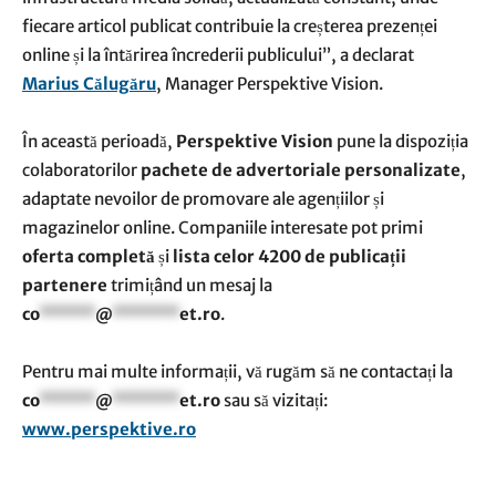
fiecare articol publicat contribuie la creșterea prezenței
online și la întărirea încrederii publicului”, a declarat
Marius Călugăru
, Manager Perspektive Vision.
În această perioadă,
Perspektive Vision
pune la dispoziția
colaboratorilor
pachete de advertoriale personalizate
,
adaptate nevoilor de promovare ale agențiilor și
magazinelor online. Companiile interesate pot primi
oferta completă
și
lista celor 4200 de publicații
partenere
trimițând un mesaj la
co
*****
@
******
et.ro
.
Pentru mai multe informații, vă rugăm să ne contactați la
co
*****
@
******
et.ro
sau să vizitați:
www.perspektive.ro