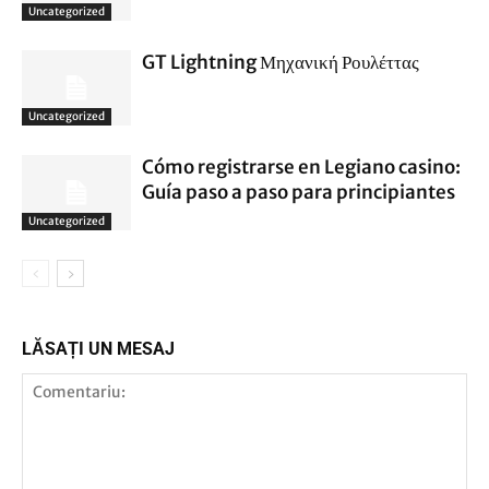
Uncategorized
GT Lightning Μηχανική Ρουλέττας
Uncategorized
Cómo registrarse en Legiano casino:
Guía paso a paso para principiantes
Uncategorized
LĂSAȚI UN MESAJ