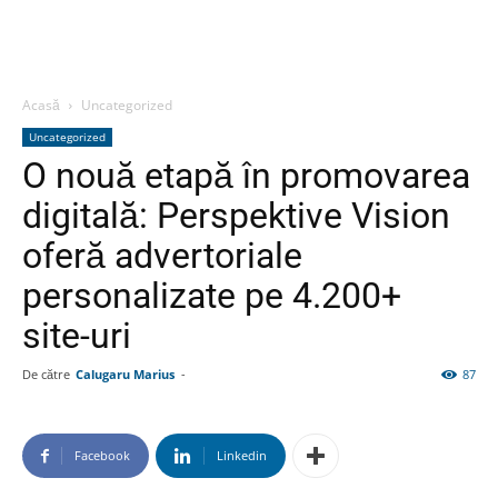
Acasă
Uncategorized
Uncategorized
O nouă etapă în promovarea
digitală: Perspektive Vision
oferă advertoriale
personalizate pe 4.200+
site-uri
De către
Calugaru Marius
-
87
Facebook
Linkedin