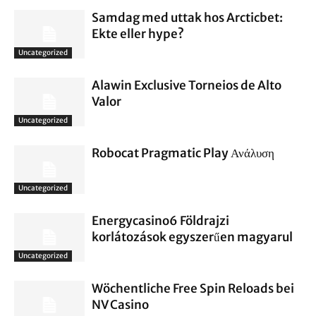
Samdag med uttak hos Arcticbet:
Ekte eller hype?
Uncategorized
Alawin Exclusive Torneios de Alto
Valor
Uncategorized
Robocat Pragmatic Play Ανάλυση
Uncategorized
Energycasino6 Földrajzi
korlátozások egyszerűen magyarul
Uncategorized
Wöchentliche Free Spin Reloads bei
NV Casino