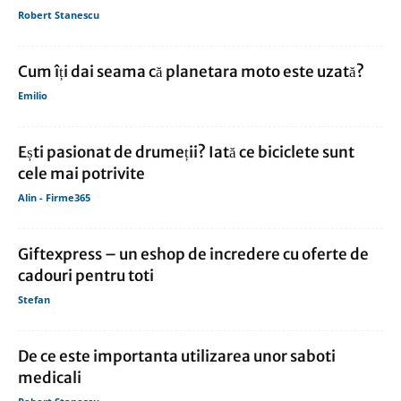
Robert Stanescu
Cum îți dai seama că planetara moto este uzată?
Emilio
Ești pasionat de drumeții? Iată ce biciclete sunt
cele mai potrivite
Alin - Firme365
Giftexpress – un eshop de incredere cu oferte de
cadouri pentru toti
Stefan
De ce este importanta utilizarea unor saboti
medicali