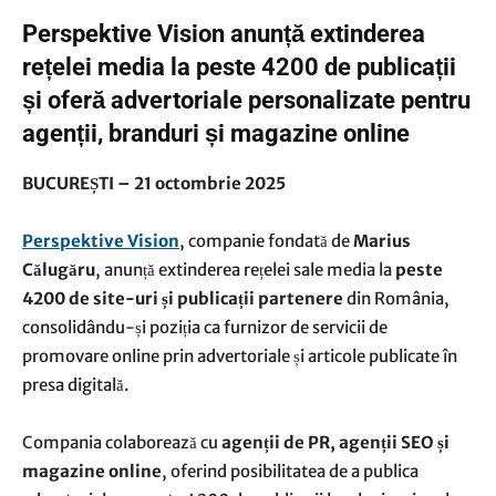
Perspektive Vision anunță extinderea
rețelei media la peste 4200 de publicații
și oferă advertoriale personalizate pentru
agenții, branduri și magazine online
BUCUREȘTI – 21 octombrie 2025
Perspektive Vision
, companie fondată de
Marius
Călugăru
, anunță extinderea rețelei sale media la
peste
4200 de site-uri și publicații partenere
din România,
consolidându-și poziția ca furnizor de servicii de
promovare online prin advertoriale și articole publicate în
presa digitală.
Compania colaborează cu
agenții de PR, agenții SEO și
magazine online
, oferind posibilitatea de a publica