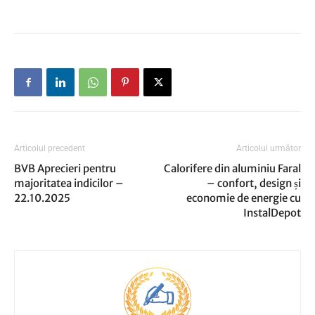
Articolul precedent
Articolul următor
BVB Aprecieri pentru
Calorifere din aluminiu Faral
majoritatea indicilor –
– confort, design și
22.10.2025
economie de energie cu
InstalDepot