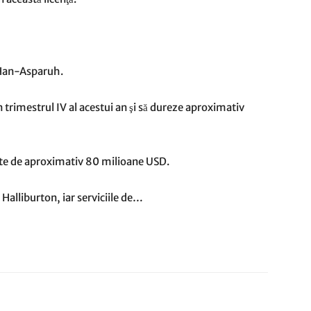
 Han-Asparuh.
 trimestrul IV al acestui an şi să dureze aproximativ
ste de aproximativ 80 milioane USD.
e Halliburton, iar serviciile de…