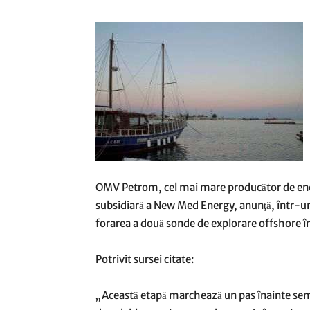
OMV Petrom, cel mai mare producător de ene
subsidiară a New Med Energy, anunţă, într-un
forarea a două sonde de explorare offshore în
Potrivit sursei citate:
„Această etapă marchează un pas înainte semni