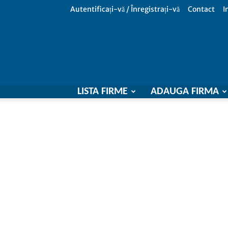
Autentificați-vă / Înregistrați-vă
Contact
I
LISTA FIRME
ADAUGA FIRMA