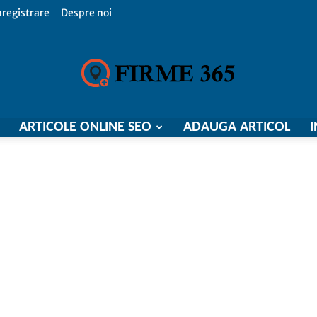
nregistrare
Despre noi
ARTICOLE ONLINE SEO
ADAUGA ARTICOL
I
Firme
365,
Catalog