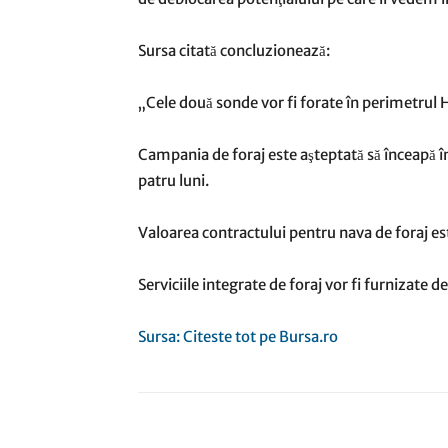
Sursa citată concluzionează:
„Cele două sonde vor fi forate în perimetrul
Campania de foraj este aşteptată să înceapă în
patru luni.
Valoarea contractului pentru nava de foraj e
Serviciile integrate de foraj vor fi furnizate d
Sursa: Citeste tot pe Bursa.ro