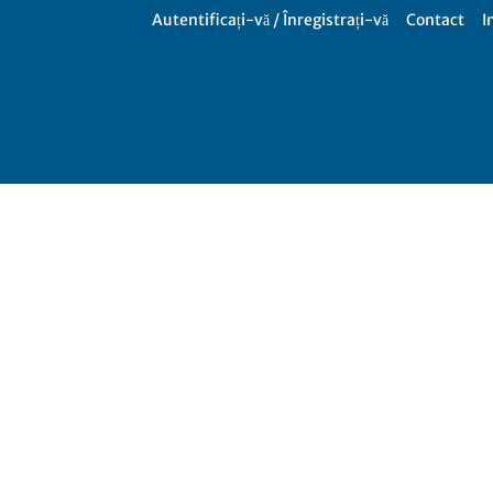
Autentificați-vă / Înregistrați-vă
Contact
I