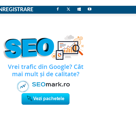
NREGISTRARE