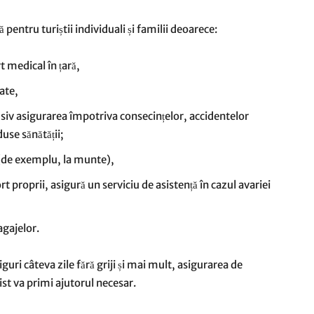
 pentru turiștii individuali și familii deoarece:
t medical în țară,
ate,
usiv asigurarea împotriva consecințelor, accidentelor
use sănătății;
 (de exemplu, la munte),
rt proprii, asigură un serviciu de asistență în cazul avariei
agajelor.
iguri câteva zile fără griji și mai mult, asigurarea de
rist va primi ajutorul necesar.