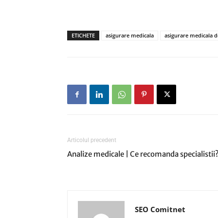
ETICHETE
asigurare medicala
asigurare medicala d
Articolul precedent
Analize medicale | Ce recomanda specialistii
SEO Comitnet