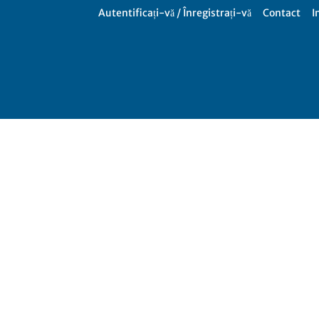
Autentificați-vă / Înregistrați-vă
Contact
I