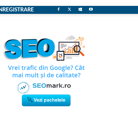
NREGISTRARE