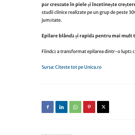
păr crescute în piele și încetinește creșter
studii clinice realizate pe un grup de peste 3
jumătate.
Epilare blândă și rapidă pentru mai mult ti
Fiindcă a transformat epilarea dintr-o luptă
Sursa: Citeste tot pe Unica.ro