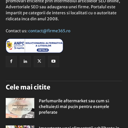
promovari eficiente prin intermediul articolelor SEO online,
Advertoriale SEO sau adaugarea unei firme. Portalul este
impartit pe categorii de interes si localitati cu o autoritate
ridicata inca din anul 2008.
Contact us:
contact@firme365.ro
Cele mai citite
Parfumurile aftermarket sau cum să
cheltuiești mai puțin pentru esențele
preferate