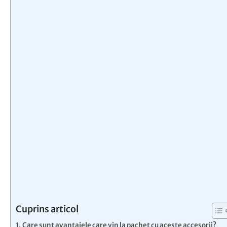
Cuprins articol
Care sunt avantajele care vin la pachet cu aceste accesorii?