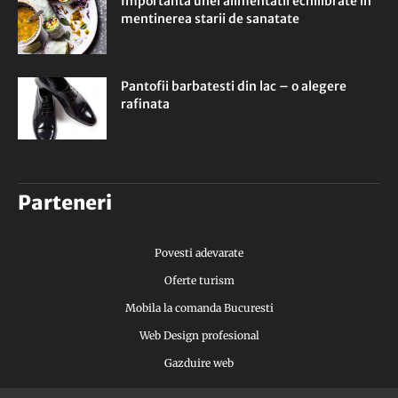
Importanta unei alimentatii echilibrate in
mentinerea starii de sanatate
Pantofii barbatesti din lac – o alegere
rafinata
Parteneri
Povesti adevarate
Oferte turism
Mobila la comanda Bucuresti
Web Design profesional
Gazduire web