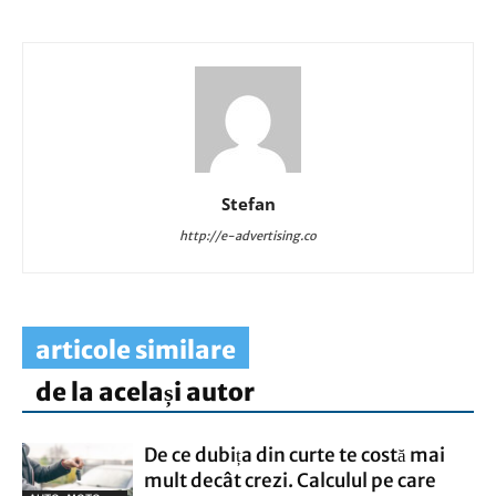
Stefan
http://e-advertising.co
articole similare
de la același autor
De ce dubița din curte te costă mai
mult decât crezi. Calculul pe care