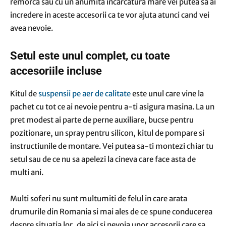
remorca sau cu un anumita incarcatura mare vei putea sa ai
incredere in aceste accesorii ca te vor ajuta atunci cand vei
avea nevoie.
Setul este unul complet, cu toate
accesoriile incluse
Kitul de
suspensii pe aer de calitate
este unul care vine la
pachet cu tot ce ai nevoie pentru a-ti asigura masina. La un
pret modest ai parte de perne auxiliare, bucse pentru
pozitionare, un spray pentru silicon, kitul de pompare si
instructiunile de montare. Vei putea sa-ti montezi chiar tu
setul sau de ce nu sa apelezi la cineva care face asta de
multi ani.
Multi soferi nu sunt multumiti de felul in care arata
drumurile din Romania si mai ales de ce spune conducerea
despre situatia lor, de aici si nevoia unor accesorii care sa