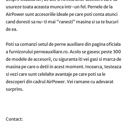
usureze toata aceasta munca intr-un fel. Pernele de la
AirPower sunt accesoriile ideale pe care poti conta atunci
cand doresti sa nu-ti mai “ranesti” masina si sa te bucuri
de ea.
Poti sa comanzi setul de perne auxiliare din pagina oficiala
a furnizorului perneauxiliare.ro. Acolo se gasesc peste 300
de modele de accesorii, cu siguranta iti vei gasi si marca de
masina pe care o detii in acest moment. Incearca, testeaza
si vezi care sunt celelalte avantaje pe care poti sa le
descoperi din cadrul AirPower. Vei ramane cu adevarat
surprins.
Contact: