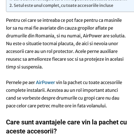
Setul este unul complet, cu toate accesoriile incluse
Pentru cei care se intreaba ce pot face pentru ca masinile
lor sa nu mai fie avariate din cauza gropilor aflate pe
drumurile din Romania, si nu numai, AirPower are solutia.
Nu este o situatie tocmai placuta, de aici si nevoia unor
accesorii care au un rol protector. Acele perne auxiliare
reusesc sa amelioreze fiecare soc si sa protejeze in acelasi
timp si suspensia.
Pernele pe aer
AirPower
vin la pachet cu toate accesoriile
complete instalarii. Acestea au un rol important atunci
cand se vorbeste despre drumurile cu gropi care nu dau
pace celor care petrec multe ore in fata volanului.
Care sunt avantajele care vin la pachet cu
aceste accesorii?