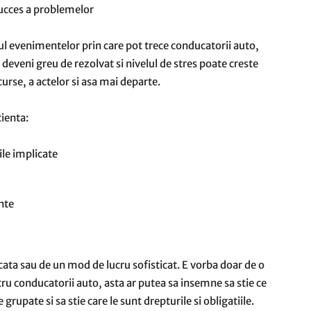
succes a problemelor
azul evenimentelor prin care pot trece conducatorii auto,
deveni greu de rezolvat si nivelul de stres poate creste
curse, a actelor si asa mai departe.
cienta:
le implicate
nte
cata sau de un mod de lucru sofisticat. E vorba doar de o
tru conducatorii auto, asta ar putea sa insemne sa stie ce
rupate si sa stie care le sunt drepturile si obligatiile.