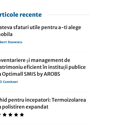
rticole recente
ateva sfaturi utile pentru a-ti alege
obila
bert Stanescu
nventariere şi management de
atrimoniu eficient în instituţii publice
u Optimall SMIS by AROBS
O Comitnet
hid pentru incepatori: Termoizolarea
u polistiren expandat