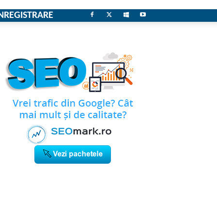
NREGISTRARE