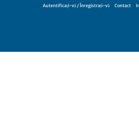
Autentificați-vă / Înregistrați-vă
Contact
I