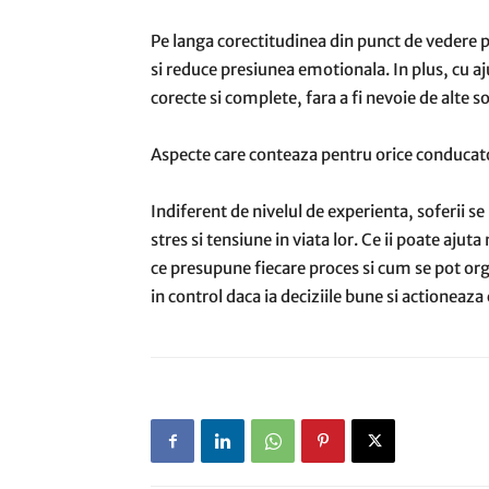
Pe langa corectitudinea din punct de vedere 
si reduce presiunea emotionala. In plus, cu aj
corecte si complete, fara a fi nevoie de alte sol
Aspecte care conteaza pentru orice conducat
Indiferent de nivelul de experienta, soferii s
stres si tensiune in viata lor. Ce ii poate ajut
ce presupune fiecare proces si cum se pot orga
in control daca ia deciziile bune si actioneaza 