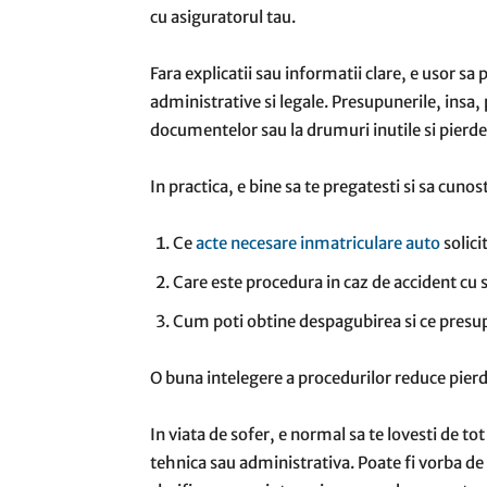
cu asiguratorul tau.
Fara explicatii sau informatii clare, e usor s
administrative si legale. Presupunerile, insa, 
documentelor sau la drumuri inutile si pierder
In practica, e bine sa te pregatesti si sa cunos
Ce
acte necesare inmatriculare auto
solici
Care este procedura in caz de accident cu 
Cum poti obtine despagubirea si ce presu
O buna intelegere a procedurilor reduce pierd
In viata de sofer, e normal sa te lovesti de tot
tehnica sau administrativa. Poate fi vorba de