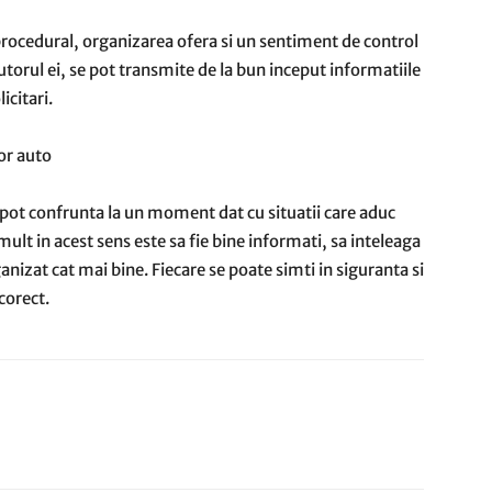
procedural, organizarea ofera si un sentiment de control
utorul ei, se pot transmite de la bun inceput informatiile
icitari.
or auto
e pot confrunta la un moment dat cu situatii care aduc
a mult in acest sens este sa fie bine informati, sa inteleaga
nizat cat mai bine. Fiecare se poate simti in siguranta si
corect.