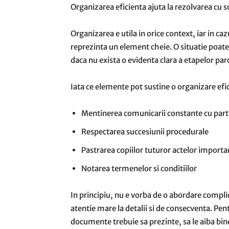
Organizarea eficienta ajuta la rezolvarea cu 
Organizarea e utila in orice context, iar in c
reprezinta un element cheie. O situatie poate 
daca nu exista o evidenta clara a etapelor par
Iata ce elemente pot sustine o organizare efi
Mentinerea comunicarii constante cu parti
Respectarea succesiunii procedurale
Pastrarea copiilor tuturor actelor importa
Notarea termenelor si conditiilor
In principiu, nu e vorba de o abordare compli
atentie mare la detalii si de consecventa. Pen
documente trebuie sa prezinte, sa le aiba bine g