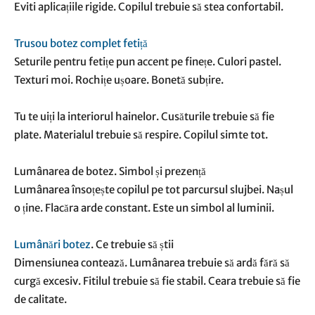
Eviti aplicațiile rigide. Copilul trebuie să stea confortabil.
Trusou botez complet fetiță
Seturile pentru fetițe pun accent pe finețe. Culori pastel.
Texturi moi. Rochițe ușoare. Bonetă subțire.
Tu te uiți la interiorul hainelor. Cusăturile trebuie să fie
plate. Materialul trebuie să respire. Copilul simte tot.
Lumânarea de botez. Simbol și prezență
Lumânarea însoțește copilul pe tot parcursul slujbei. Nașul
o ține. Flacăra arde constant. Este un simbol al luminii.
Lumânări botez
. Ce trebuie să știi
Dimensiunea contează. Lumânarea trebuie să ardă fără să
curgă excesiv. Fitilul trebuie să fie stabil. Ceara trebuie să fie
de calitate.