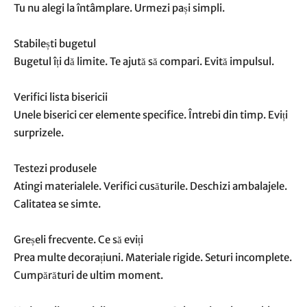
Tu nu alegi la întâmplare. Urmezi pași simpli.
Stabilești bugetul
Bugetul îți dă limite. Te ajută să compari. Evită impulsul.
Verifici lista bisericii
Unele biserici cer elemente specifice. Întrebi din timp. Eviți
surprizele.
Testezi produsele
Atingi materialele. Verifici cusăturile. Deschizi ambalajele.
Calitatea se simte.
Greșeli frecvente. Ce să eviți
Prea multe decorațiuni. Materiale rigide. Seturi incomplete.
Cumpărături de ultim moment.