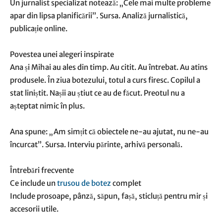
Un jurnalist specializat notează: „Cele mai multe probleme
apar din lipsa planificării”. Sursa. Analiză jurnalistică,
publicație online.
Povestea unei alegeri inspirate
Ana și Mihai au ales din timp. Au citit. Au întrebat. Au atins
produsele. În ziua botezului, totul a curs firesc. Copilul a
stat liniștit. Nașii au știut ce au de făcut. Preotul nu a
așteptat nimic în plus.
Ana spune: „Am simțit că obiectele ne-au ajutat, nu ne-au
încurcat”. Sursa. Interviu părinte, arhivă personală.
Întrebări frecvente
Ce include un
trusou de botez
complet
Include prosoape, pânză, săpun, fașă, sticluță pentru mir și
accesorii utile.