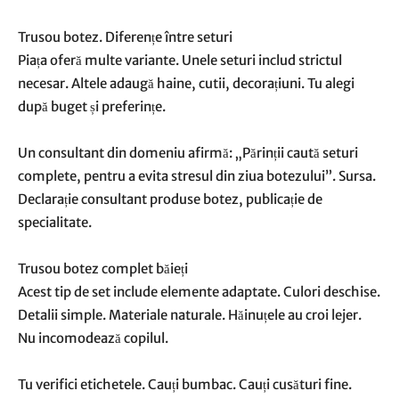
Trusou botez. Diferențe între seturi
Piața oferă multe variante. Unele seturi includ strictul
necesar. Altele adaugă haine, cutii, decorațiuni. Tu alegi
după buget și preferințe.
Un consultant din domeniu afirmă: „Părinții caută seturi
complete, pentru a evita stresul din ziua botezului”. Sursa.
Declarație consultant produse botez, publicație de
specialitate.
Trusou botez complet băieți
Acest tip de set include elemente adaptate. Culori deschise.
Detalii simple. Materiale naturale. Hăinuțele au croi lejer.
Nu incomodează copilul.
Tu verifici etichetele. Cauți bumbac. Cauți cusături fine.