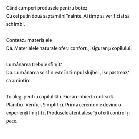
Când cumperi produsele pentru botez
Cu cel puțin două săptămâni înainte. Ai timp să verifici și să
schimbi.
Contează materialele
Da. Materialele naturale oferă confort și siguranță copilului.
Lumânarea trebuie sfințită
Da. Lumânarea se sfințește în timpul slujbei și se păstrează
ca amintire.
Tu alegi pentru copilul tău. Fiecare obiect contează.
Planifici. Verifici. Simplifici. Prima ceremonie devine o
experiență liniștită. Produsele atent alese îți oferă control și
pace.