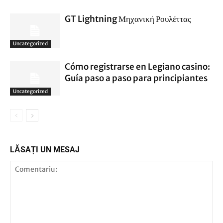
GT Lightning Μηχανική Ρουλέττας
Uncategorized
Cómo registrarse en Legiano casino:
Guía paso a paso para principiantes
Uncategorized
LĂSAȚI UN MESAJ