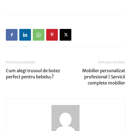
Articolul precedent
Articolul următor
Cum alegi trusoul de botez
Mobilier personalizat
perfect pentru bebeluș?
profesional | Servicii
complete mobilier