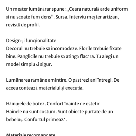
Un meșter lumânărar spune: „Ceara naturală arde uniform
și nu scoate fum dens”. Sursa. Interviu meșter artizan,
revistă de profil.
Design și funcționalitate
Decorul nu trebuie să incomodeze. Florile trebuie fixate
bine. Panglicile nu trebuie să atingă flacăra. Tu alegi un
model simplu și sigur.
Lumânarea rămâne amintire. O păstrezi ani întregi. De
aceea contează materialul și execuția.
Hăinuțele de botez. Confort înainte de estetic
Hainele nu sunt costum. Sunt obiecte purtate de un
bebeluș. Confortul primează.
Materiale recomandate