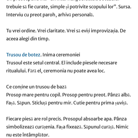
trebuie să fie curate, simple și potrivite scopului lor”. Sursa.
Interviu cu preot paroh, arhivă personală.
Tu vrei ordine. Vrei claritate. Vrei să eviți improvizația. De
aceea alegi din timp.
Trusou de botez
. Inima ceremoniei
Trusoul este setul central. El include piesele necesare
ritualului. Fără el, ceremonia nu poate avea loc.
Ce conține un trusou de bază
Prosop mare pentru copil. Prosop pentru preot. Pânză albă.
Fașă. Săpun. Sticluță pentru mir. Cutie pentru prima șuviță.
Fiecare piesă are rol precis. Prosopul absoarbe apa. Pânza
simbolizează curățenia. Fașa fixează. Săpunul curăță. Nimic
nu este întâmplător.