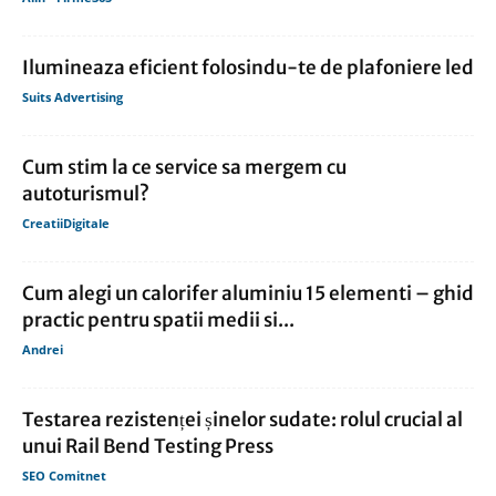
Ilumineaza eficient folosindu-te de plafoniere led
Suits Advertising
Cum stim la ce service sa mergem cu
autoturismul?
CreatiiDigitale
Cum alegi un calorifer aluminiu 15 elementi – ghid
practic pentru spatii medii si...
Andrei
Testarea rezistenței șinelor sudate: rolul crucial al
unui Rail Bend Testing Press
SEO Comitnet