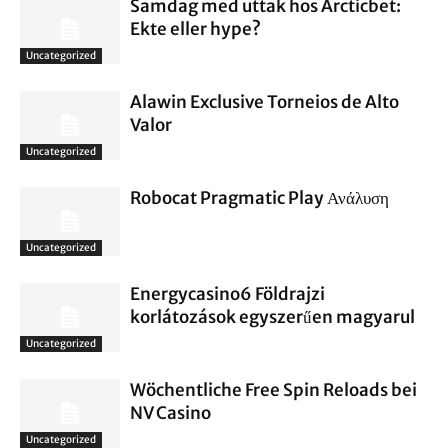
Samdag med uttak hos Arcticbet:
Ekte eller hype?
Uncategorized
Alawin Exclusive Torneios de Alto
Valor
Uncategorized
Robocat Pragmatic Play Ανάλυση
Uncategorized
Energycasino6 Földrajzi
korlátozások egyszerűen magyarul
Uncategorized
Wöchentliche Free Spin Reloads bei
NV Casino
Uncategorized