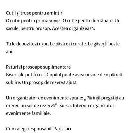
Cutii și truse pentru amintiri
O cutie pentru prima șuviță. O cutie pentru lumânare. Un
săculeț pentru prosop. Acestea organizează.
Tu le depozitezi ușor. Le păstrezi curate. Le găsești peste
ani.
Pături și prosoape suplimentare
Bisericile pot fi reci. Copilul poate avea nevoie de o pătură
subțire. Un prosop de rezervă ajută.
Un organizator de evenimente spune: „Părinții pregătiți au
mereu un set de rezervă”. Sursa. Interviu organizator
evenimente familiale.
Cum alegi responsabil. Pași clari