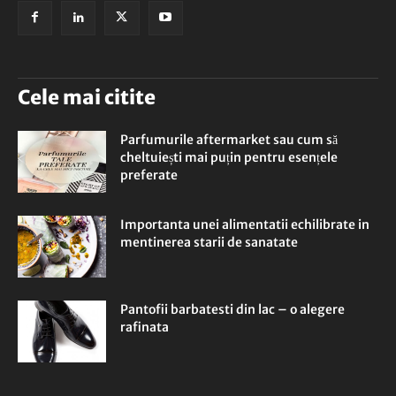
Cele mai citite
Parfumurile aftermarket sau cum să
cheltuiești mai puțin pentru esențele
preferate
Importanta unei alimentatii echilibrate in
mentinerea starii de sanatate
Pantofii barbatesti din lac – o alegere
rafinata