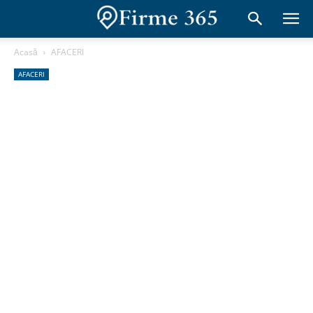
Acasă
AFACERI
AFACERI