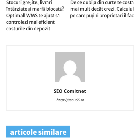
Stocuri greșite, livrări
De ce dubița din curte te costă
întârziate și marfă blocată?
mai mult decât crezi. Calculul
Optimall WMS te ajută să
pe care puțini proprietari îl fac
controlezi mai eficient
costurile din depozit
SEO Comitnet
http://seo365.ro
articole similare