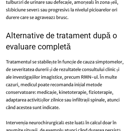
tulburări de urinare sau defecație, amorțeală în zona șeii,
slăbiciune severă sau progresivă la nivelul picioarelor ori
durere care se agravează brusc.
Alternative de tratament după o
evaluare completă
Tratamentul se stabilește în funcție de cauza simptomelor,
de severitatea durerii și de rezultatele consultului clinic și
ale investigațiilor imagistice, precum RMN-ul. În multe
cazuri, medicul poate recomanda inițial metode
conservatoare: medicație, kinetoterapie, fizioterapie,
adaptarea activităților zilnice sau infiltrații spinale, atunci
când acestea sunt indicate.
Intervenția neurochirurgicală este luată în calcul doar în
anumite situații, de exemplu atunci când durerea persistă