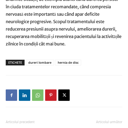
în ciuda tratamentelor recomandate, când compresia
nervoasă este importantă sau când apar deficite
neurologice progresive. Scopul tratamentului este
reducerea presiunii asupra nervului, ameliorarea durerii,
recuperarea mobilității și revenirea pacientului la activitățile
zilnice în condiții cât mai bune.
ETICHETE
dureri lombare
hernia de disc
Articolul precedent
Articolul următor