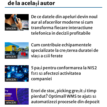
de la același autor
De ce datele din apeluri devin noul
aur al afacerilor moderne si cum
transforma fiecare interactiune
AFACERI
telefonica in decizii profitabile
Cum contribuie echipamentele
specializate la creșterea duratei de
viață a căii ferate
AFACERI
5 pași pentru conformarea la NIS2
fără să afectezi activitatea
companiei
AFACERI
Erori de stoc, picking greșit și timp
pierdut? Optimall WMS te ajută să
automatizezi procesele din depozit
AFACERI