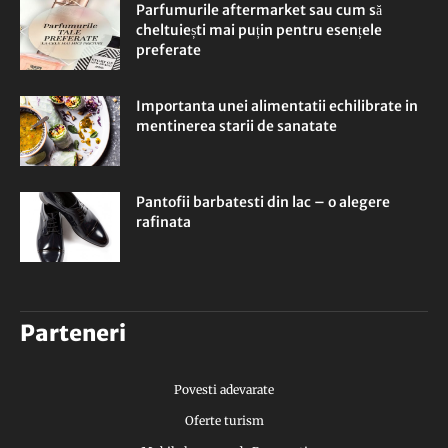
Parfumurile aftermarket sau cum să
cheltuiești mai puțin pentru esențele
preferate
Importanta unei alimentatii echilibrate in
mentinerea starii de sanatate
Pantofii barbatesti din lac – o alegere
rafinata
Parteneri
Povesti adevarate
Oferte turism