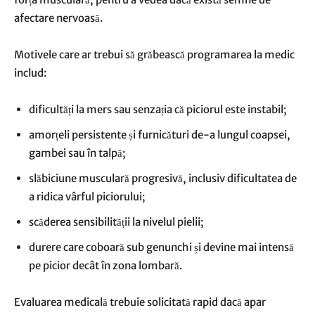
afectare nervoasă.
Motivele care ar trebui să grăbească programarea la medic
includ:
dificultăți la mers sau senzația că piciorul este instabil;
amorțeli persistente și furnicături de-a lungul coapsei,
gambei sau în talpă;
slăbiciune musculară progresivă, inclusiv dificultatea de
a ridica vârful piciorului;
scăderea sensibilității la nivelul pielii;
durere care coboară sub genunchi și devine mai intensă
pe picior decât în zona lombară.
Evaluarea medicală trebuie solicitată rapid dacă apar