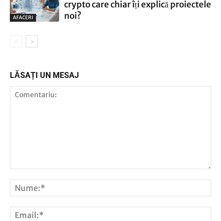
crypto care chiar îți explică proiectele
noi?
AFACERI
LĂSAȚI UN MESAJ