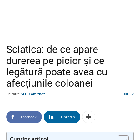
Sciatica: de ce apare
durerea pe picior și ce
legătură poate avea cu
afecțiunile coloanei
De către
SEO Comitnet
-
12
Facebook
Linkedin
Cuprins articol