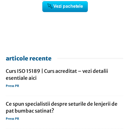
articole recente
Curs ISO 15189 | Curs acreditat – vezi detalii
esentiale aici
Press PR
Ce spun specialistii despre seturile de lenjerii de
pat bumbac satinat?
Press PR