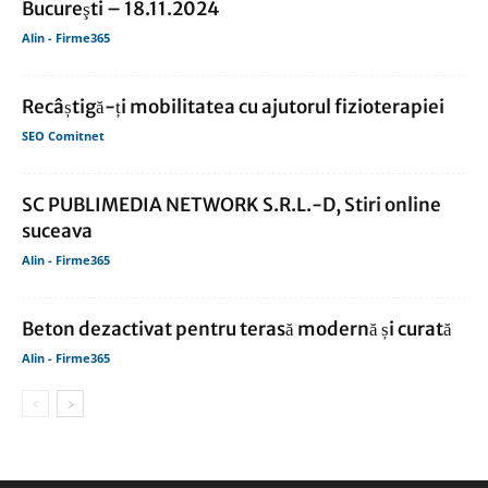
Bucureşti – 18.11.2024
Alin - Firme365
Recâștigă-ți mobilitatea cu ajutorul fizioterapiei
SEO Comitnet
SC PUBLIMEDIA NETWORK S.R.L.-D, Stiri online
suceava
Alin - Firme365
Beton dezactivat pentru terasă modernă și curată
Alin - Firme365