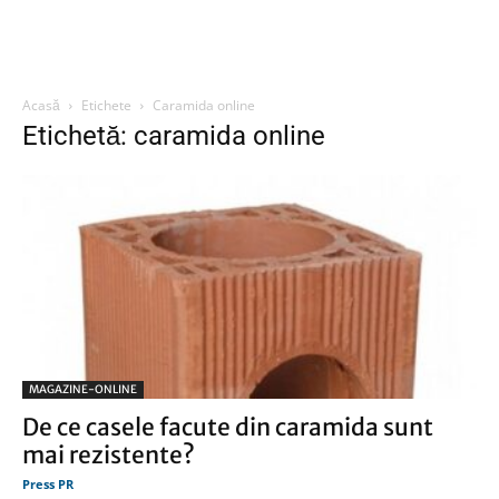
Acasă
Etichete
Caramida online
Etichetă: caramida online
MAGAZINE-ONLINE
De ce casele facute din caramida sunt
mai rezistente?
Press PR