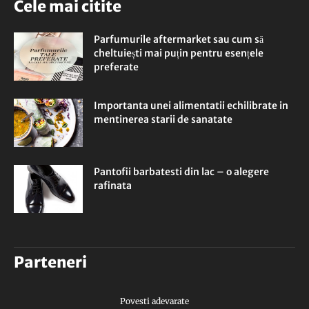
Cele mai citite
Parfumurile aftermarket sau cum să
cheltuiești mai puțin pentru esențele
preferate
Importanta unei alimentatii echilibrate in
mentinerea starii de sanatate
Pantofii barbatesti din lac – o alegere
rafinata
Parteneri
Povesti adevarate