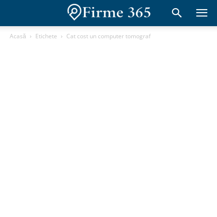
Acasă
Etichete
Cat cost un computer tomograf