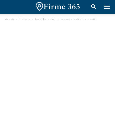
Acasă
Etichete
Imobiliare de lux de vanzare din Bucuresti