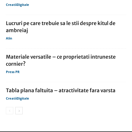
CreatiiDigitale
Lucruri pe care trebuie sa le stii despre kitul de
ambreiaj
Alin
Materiale versatile – ce proprietati intruneste
cornier?
Press PR
Tabla plana faltuita – atractivitate fara varsta
CreatiiDigitale