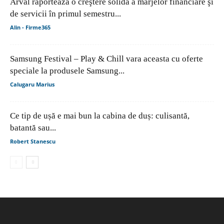
Arval raportează o creştere solidă a marjelor financiare şi
de servicii în primul semestru...
Alin - Firme365
Samsung Festival – Play & Chill vara aceasta cu oferte
speciale la produsele Samsung...
Calugaru Marius
Ce tip de ușă e mai bun la cabina de duș: culisantă,
batantă sau...
Robert Stanescu