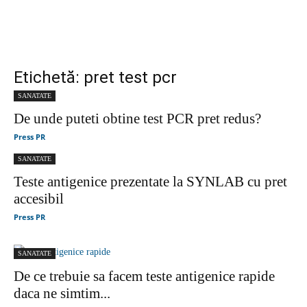
Etichetă: pret test pcr
SANATATE
De unde puteti obtine test PCR pret redus?
Press PR
SANATATE
Teste antigenice prezentate la SYNLAB cu pret
accesibil
Press PR
SANATATE
De ce trebuie sa facem teste antigenice rapide
daca ne simtim...