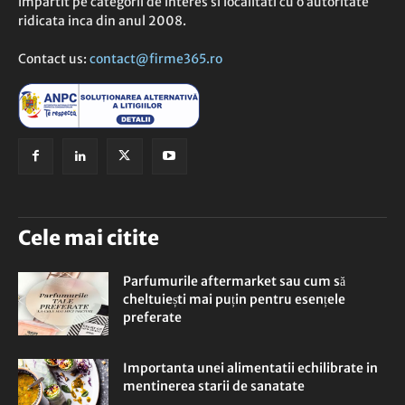
impartit pe categorii de interes si localitati cu o autoritate
ridicata inca din anul 2008.
Contact us:
contact@firme365.ro
Cele mai citite
Parfumurile aftermarket sau cum să
cheltuiești mai puțin pentru esențele
preferate
Importanta unei alimentatii echilibrate in
mentinerea starii de sanatate