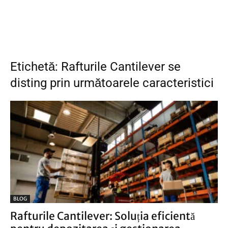
Etichetă: Rafturile Cantilever se
disting prin următoarele caracteristici
BLOG
Rafturile Cantilever: Soluția eficientă