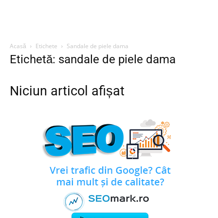
Acasă
Etichete
Sandale de piele dama
Etichetă: sandale de piele dama
Niciun articol afișat