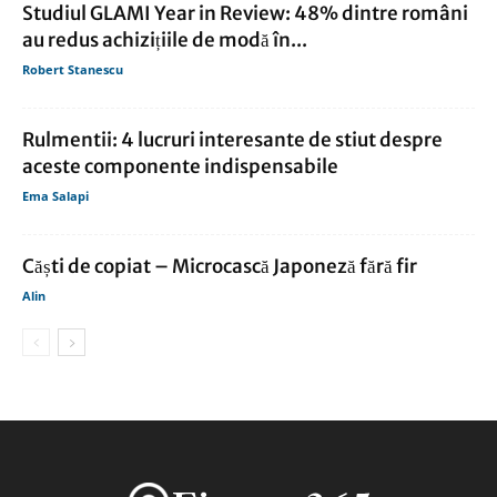
Studiul GLAMI Year in Review: 48% dintre români
au redus achizițiile de modă în...
Robert Stanescu
Rulmentii: 4 lucruri interesante de stiut despre
aceste componente indispensabile
Ema Salapi
Căști de copiat – Microcască Japoneză fără fir
Alin