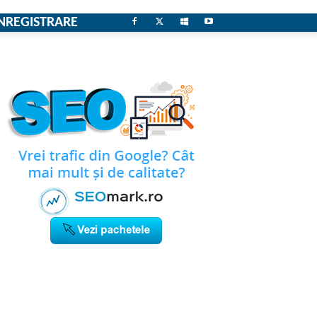
NREGISTRARE