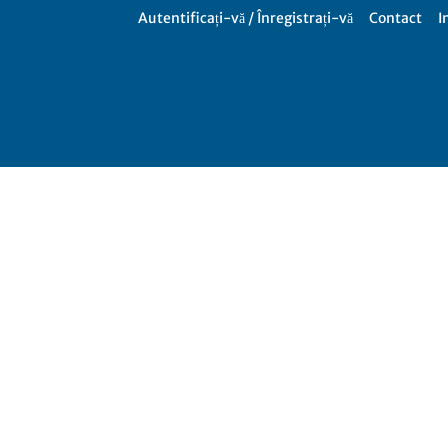
Autentificați-vă / Înregistrați-vă
Contact
I