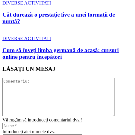
DIVERSE ACTIVITATI
Cât durează o prestație live a unei formații de
nuntă?
DIVERSE ACTIVITATI
Cum să înveți limba germană de acasă: cursuri
online pentru începători
LĂSAȚI UN MESAJ
Vă rugăm să introduceți comentariul dvs.!
Introduceți aici numele dvs.