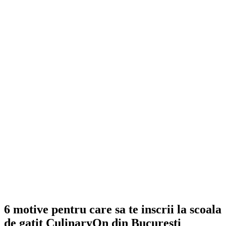
6 motive pentru care sa te inscrii la scoala
de gatit CulinaryOn din Bucuresti