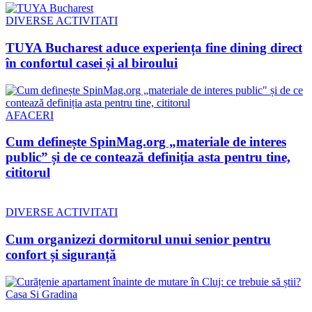
DIVERSE ACTIVITATI
TUYA Bucharest aduce experiența fine dining direct
în confortul casei și al biroului
AFACERI
Cum definește SpinMag.org „materiale de interes
public” și de ce contează definiția asta pentru tine,
cititorul
DIVERSE ACTIVITATI
Cum organizezi dormitorul unui senior pentru
confort și siguranță
Casa Si Gradina