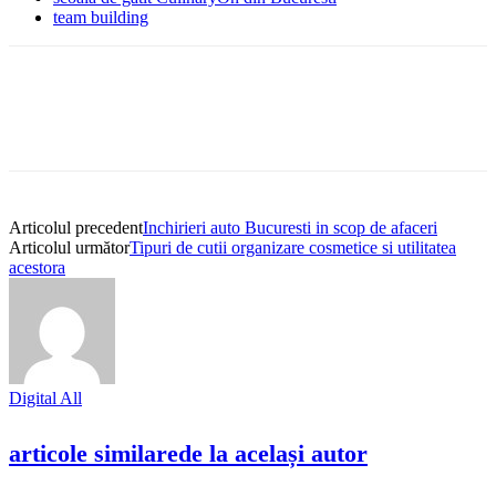
team building
Articolul precedent
Inchirieri auto Bucuresti in scop de afaceri
Articolul următor
Tipuri de cutii organizare cosmetice si utilitatea
acestora
Digital All
articole similare
de la același autor