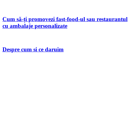
Cum să-ți promovezi fast-food-ul sau restaurantul
cu ambalaje personalizate
Despre cum si ce daruim