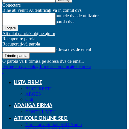
Conectare
Bine ați venit! Autentificați-vă in contul dvs
numele dvs de utilizator
parola dvs
Ați uitat parola? obține ajutor
Recuperare parola
Recuperați-vă parola
adresa dvs de email
O parola va fi trimisă pe adresa dvs de email.
Firme 365, Catalog firme si comunicate de presa
LISTA FIRME
BUCURESTI
ARGES
Cluj
ADAUGA FIRMA
CONTUL MEU
ARTICOLE ONLINE SEO
Nou – advertoriale SEO Audio