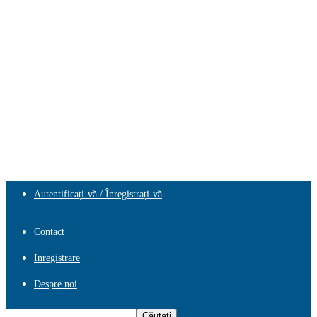
Autentificați-vă / Înregistrați-vă
Contact
Inregistrare
Despre noi