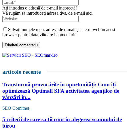
Ați introdus o adresă de e-mail incorectă!
Vă rugăm să introduceți adresa dvs. de e-mail aici
Salvați numele meu, adresa de e-mail și site-ul web în acest
browser pentru data viitoare i comentariu.
articole recente
Transformă provocările în oportunități: Cum îți
optimizează Optimall SFA activitatea agenților de
vânzări în...
SEO Comitnet
5 criterii de care sa tii cont in alegerea scaunului de
birou