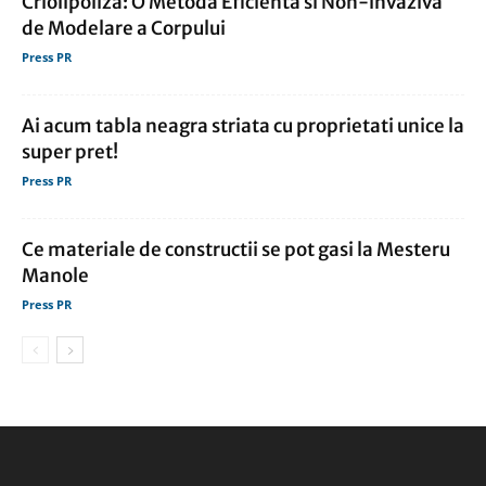
Criolipoliza: O Metoda Eficienta si Non-invaziva
de Modelare a Corpului
Press PR
Ai acum tabla neagra striata cu proprietati unice la
super pret!
Press PR
Ce materiale de constructii se pot gasi la Mesteru
Manole
Press PR