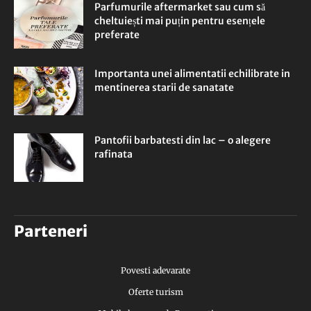
Parfumurile aftermarket sau cum să
cheltuiești mai puțin pentru esențele
preferate
Importanta unei alimentatii echilibrate in
mentinerea starii de sanatate
Pantofii barbatesti din lac – o alegere
rafinata
Parteneri
Povesti adevarate
Oferte turism