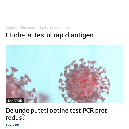
Acasă
Etichete
Testul rapid antigen
Etichetă: testul rapid antigen
SANATATE
De unde puteti obtine test PCR pret
redus?
Press PR