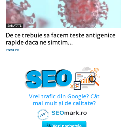
SANATATE
De ce trebuie sa facem teste antigenice
rapide daca ne simtim...
Press PR