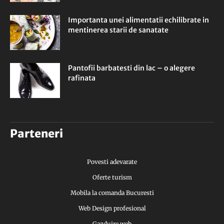
Importanta unei alimentatii echilibrate in
mentinerea starii de sanatate
Pantofii barbatesti din lac – o alegere
rafinata
Parteneri
Povesti adevarate
Oferte turism
Mobila la comanda Bucuresti
Web Design profesional
Gazduire web