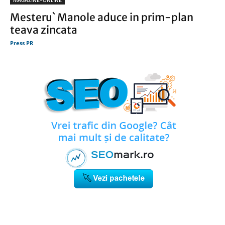
MAGAZINE-ONLINE
Mesteru` Manole aduce in prim-plan
teava zincata
Press PR