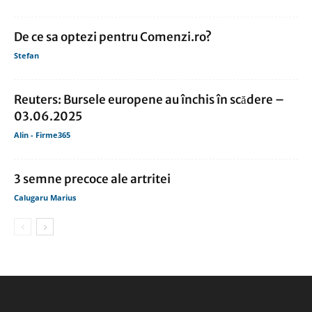
De ce sa optezi pentru Comenzi.ro?
Stefan
Reuters: Bursele europene au închis în scădere –
03.06.2025
Alin - Firme365
3 semne precoce ale artritei
Calugaru Marius