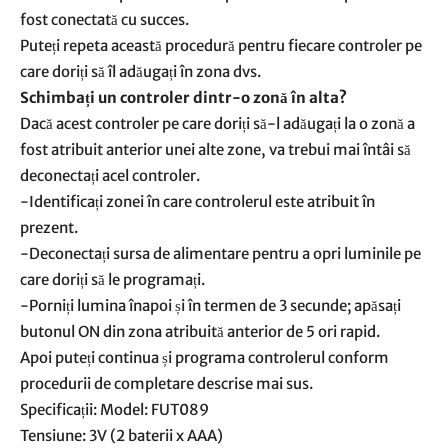
fost conectată cu succes.
Puteți repeta această procedură pentru fiecare controler pe
care doriți să îl adăugați în zona dvs.
Schimbați un controler dintr-o zonă în alta?
Dacă acest controler pe care doriți să-l adăugați la o zonă a
fost atribuit anterior unei alte zone, va trebui mai întâi să
deconectați acel controler.
-Identificați zonei în care controlerul este atribuit în
prezent.
-Deconectați sursa de alimentare pentru a opri luminile pe
care doriți să le programați.
-Porniți lumina înapoi și în termen de 3 secunde; apăsați
butonul ON din zona atribuită anterior de 5 ori rapid.
Apoi puteți continua și programa controlerul conform
procedurii de completare descrise mai sus.
Specificații: Model: FUT089
Tensiune: 3V (2 baterii x AAA)