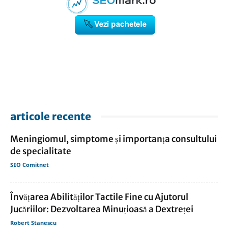
articole recente
Meningiomul, simptome și importanța consultului
de specialitate
SEO Comitnet
Învățarea Abilităților Tactile Fine cu Ajutorul
Jucăriilor: Dezvoltarea Minuțioasă a Dextreței
Robert Stanescu