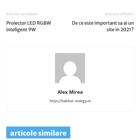
Articolul precedent
Articolul următor
Proiector LED RGBW
De ce este important sa ai un
inteligent 9W
site in 2021?
Alex Mirea
http://habitat-energy.ro
articole similare