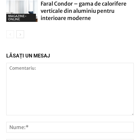
Faral Condor – gama de calorifere
verticale din aluminiu pentru
MAGAZINE-
interioare moderne
ONLINE
LĂSAȚI UN MESAJ