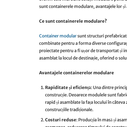
sunt containerele modulare, avantajele lor și a
Ce sunt containerele modulare?
Container modular
sunt structuri prefabricate
combinate pentru a forma diverse configurații.
proiectate pentru a fi ușor de transportat și i
asamblat la locul de destinație, oferind o soluț
Avantajele containerelor modulare
Rapiditate și eficiență
: Una dintre princ
construcție. Deoarece modulele sunt fabri
rapid și asamblate la fața locului în câtev
construcțiile tradiționale.
Costuri reduse
: Producția în masă și asa