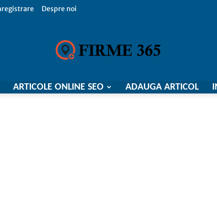
nregistrare
Despre noi
ARTICOLE ONLINE SEO
ADAUGA ARTICOL
I
Firme
365,
Catalog