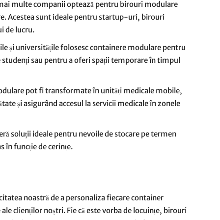
e mai multe companii optează pentru birouri modulare
alare. Acestea sunt ideale pentru startup-uri, birouri
i de lucru.
lile și universitățile folosesc containere modulare pentru
 studenți sau pentru a oferi spații temporare în timpul
dulare pot fi transformate în unități medicale mobile,
ătate și asigurând accesul la servicii medicale în zonele
eră soluții ideale pentru nevoile de stocare pe termen
s în funcție de cerințe.
tatea noastră de a personaliza fiecare container
le clienților noștri. Fie că este vorba de locuințe, birouri