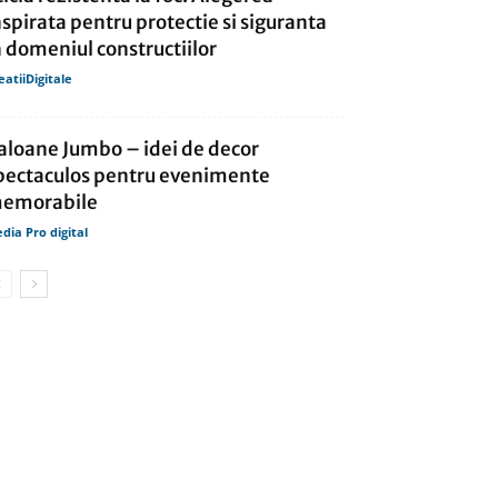
nspirata pentru protectie si siguranta
n domeniul constructiilor
eatiiDigitale
aloane Jumbo – idei de decor
pectaculos pentru evenimente
emorabile
dia Pro digital