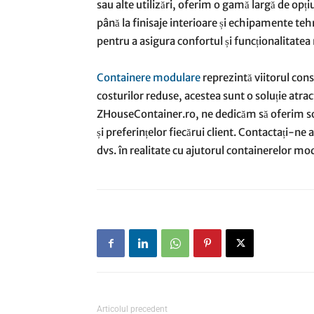
sau alte utilizări, oferim o gamă largă de opțiu
până la finisaje interioare și echipamente tehn
pentru a asigura confortul și funcționalitate
Containere modulare
reprezintă viitorul constr
costurilor reduse, acestea sunt o soluție atrac
ZHouseContainer.ro, ne dedicăm să oferim solu
și preferințelor fiecărui client. Contactați-n
dvs. în realitate cu ajutorul containerelor mo
Articolul precedent