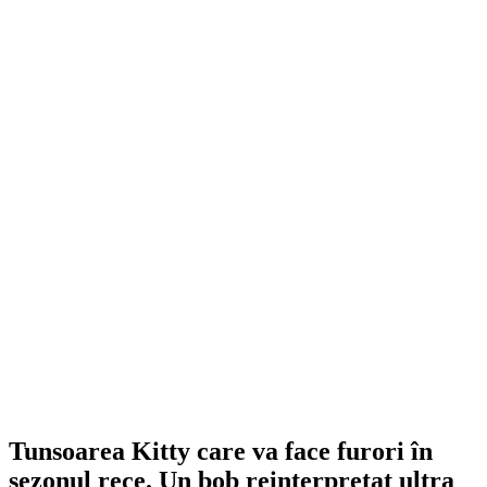
Tunsoarea Kitty care va face furori în
sezonul rece. Un bob reinterpretat ultra