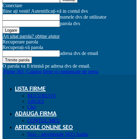
Conectare
Bine ați venit! Autentificați-vă in contul dvs
numele dvs de utilizator
parola dvs
Ați uitat parola? obține ajutor
Recuperare parola
Recuperați-vă parola
adresa dvs de email
O parola va fi trimisă pe adresa dvs de email.
Firme 365, Catalog firme si comunicate de presa
LISTA FIRME
BUCURESTI
ARGES
Cluj
ADAUGA FIRMA
CONTUL MEU
ARTICOLE ONLINE SEO
Nou – advertoriale SEO Audio