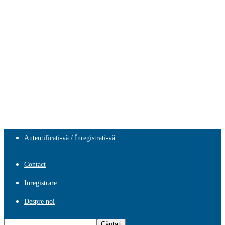
Autentificați-vă / Înregistrați-vă
Contact
Inregistrare
Despre noi