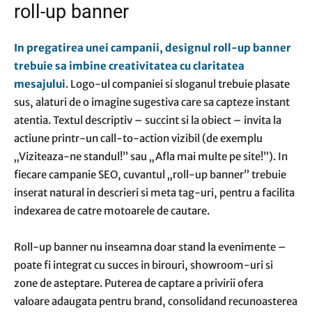
roll-up banner
In pregatirea unei campanii, designul roll-up banner
trebuie sa imbine creativitatea cu claritatea
mesajului
. Logo-ul companiei si sloganul trebuie plasate
sus, alaturi de o imagine sugestiva care sa capteze instant
atentia. Textul descriptiv – succint si la obiect – invita la
actiune printr-un call-to-action vizibil (de exemplu
„Viziteaza-ne standul!” sau „Afla mai multe pe site!”). In
fiecare campanie SEO, cuvantul „roll-up banner” trebuie
inserat natural in descrieri si meta tag-uri, pentru a facilita
indexarea de catre motoarele de cautare.
Roll-up banner nu inseamna doar stand la evenimente –
poate fi integrat cu succes in birouri, showroom-uri si
zone de asteptare. Puterea de captare a privirii ofera
valoare adaugata pentru brand, consolidand recunoasterea