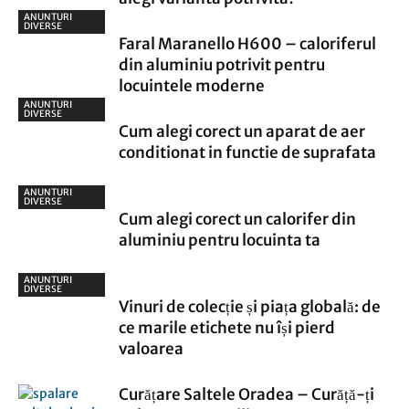
ANUNTURI
DIVERSE
Faral Maranello H600 – caloriferul
din aluminiu potrivit pentru
locuintele moderne
ANUNTURI
DIVERSE
Cum alegi corect un aparat de aer
conditionat in functie de suprafata
ANUNTURI
DIVERSE
Cum alegi corect un calorifer din
aluminiu pentru locuinta ta
ANUNTURI
DIVERSE
Vinuri de colecție și piața globală: de
ce marile etichete nu își pierd
valoarea
Curățare Saltele Oradea – Curăță-ți