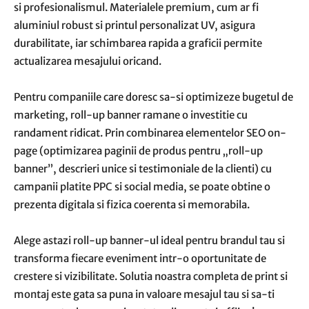
si profesionalismul. Materialele premium, cum ar fi
aluminiul robust si printul personalizat UV, asigura
durabilitate, iar schimbarea rapida a graficii permite
actualizarea mesajului oricand.
Pentru companiile care doresc sa-si optimizeze bugetul de
marketing, roll-up banner ramane o investitie cu
randament ridicat. Prin combinarea elementelor SEO on-
page (optimizarea paginii de produs pentru „roll-up
banner”, descrieri unice si testimoniale de la clienti) cu
campanii platite PPC si social media, se poate obtine o
prezenta digitala si fizica coerenta si memorabila.
Alege astazi roll-up banner-ul ideal pentru brandul tau si
transforma fiecare eveniment intr-o oportunitate de
crestere si vizibilitate. Solutia noastra completa de print si
montaj este gata sa puna in valoare mesajul tau si sa-ti