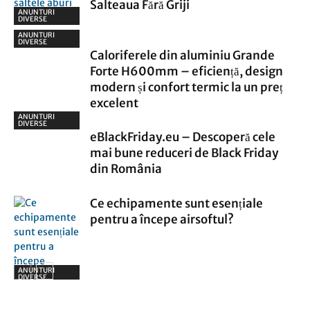
Salteaua Fără Griji
ANUNTURI
DIVERSE
ANUNTURI
DIVERSE
Caloriferele din aluminiu Grande
Forte H600mm – eficiență, design
modern și confort termic la un preț
excelent
ANUNTURI
DIVERSE
eBlackFriday.eu – Descoperă cele
mai bune reduceri de Black Friday
din România
Ce echipamente sunt esențiale
pentru a începe airsoftul?
ANUNTURI
DIVERSE