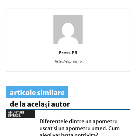
Press PR
http://prpress.ro
articole similare
de la același autor
ANUNTURI
DIVERSE
Diferentele dintre un apometru
uscat si un apometru umed. Cum
alegi varianta potrivita?