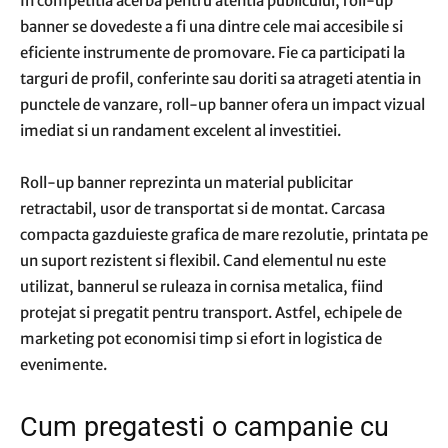
In competitia acerba pentru atentia publicului, roll-up
banner se dovedeste a fi una dintre cele mai accesibile si
eficiente instrumente de promovare. Fie ca participati la
targuri de profil, conferinte sau doriti sa atrageti atentia in
punctele de vanzare, roll-up banner ofera un impact vizual
imediat si un randament excelent al investitiei.
Roll-up banner reprezinta un material publicitar
retractabil, usor de transportat si de montat. Carcasa
compacta gazduieste grafica de mare rezolutie, printata pe
un suport rezistent si flexibil. Cand elementul nu este
utilizat, bannerul se ruleaza in cornisa metalica, fiind
protejat si pregatit pentru transport. Astfel, echipele de
marketing pot economisi timp si efort in logistica de
evenimente.
Cum pregatesti o campanie cu