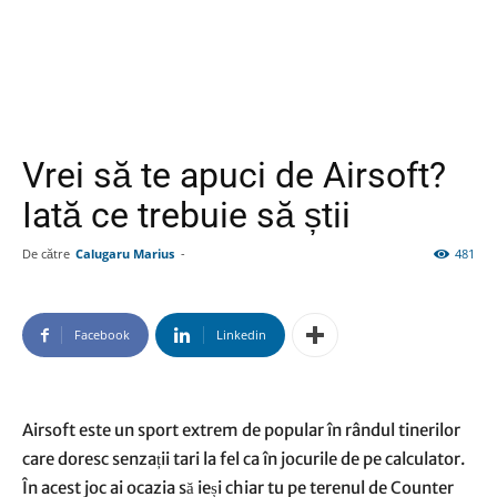
Vrei să te apuci de Airsoft?
Iată ce trebuie să știi
De către
Calugaru Marius
-
481
Facebook
Linkedin
Airsoft este un sport extrem de popular în rândul tinerilor
care doresc senzații tari la fel ca în jocurile de pe calculator.
În acest joc ai ocazia să ieși chiar tu pe terenul de Counter