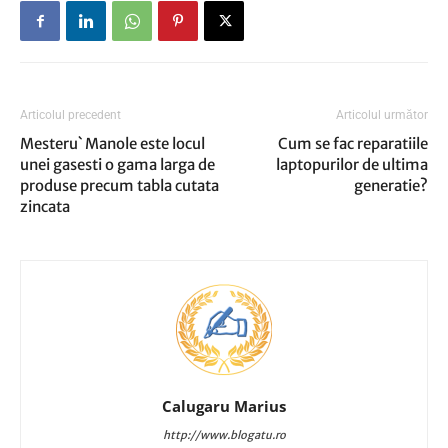
Articolul precedent
Articolul următor
Mesteru` Manole este locul
Cum se fac reparatiile
unei gasesti o gama larga de
laptopurilor de ultima
produse precum tabla cutata
generatie?
zincata
Calugaru Marius
http://www.blogatu.ro