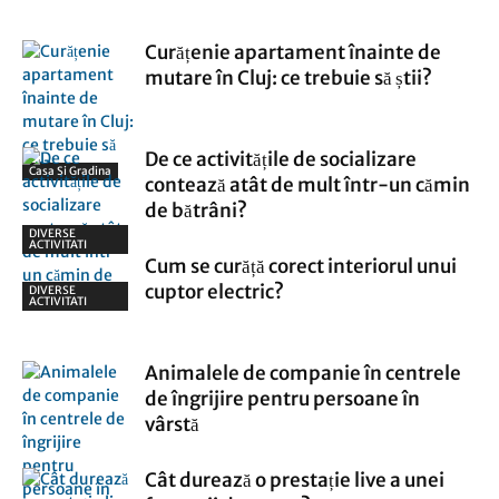
Curățenie apartament înainte de
mutare în Cluj: ce trebuie să știi?
De ce activitățile de socializare
Casa Si Gradina
contează atât de mult într-un cămin
de bătrâni?
DIVERSE
ACTIVITATI
Cum se curăță corect interiorul unui
cuptor electric?
DIVERSE
ACTIVITATI
Animalele de companie în centrele
de îngrijire pentru persoane în
vârstă
Cât durează o prestație live a unei