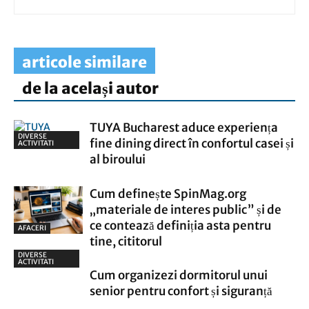
articole similare
de la același autor
TUYA Bucharest aduce experiența
DIVERSE
fine dining direct în confortul casei și
ACTIVITATI
al biroului
Cum definește SpinMag.org
„materiale de interes public” și de
ce contează definiția asta pentru
AFACERI
tine, cititorul
DIVERSE
ACTIVITATI
Cum organizezi dormitorul unui
senior pentru confort și siguranță