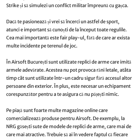
Strike și să simulezi un conflict militar împreună cu gașca.
Dacă te pasionează și vrei să încerci un astfel de sport,
atunci e important să cunoști de la început toate regulile.
Cea mai importantă este fair play-ul, fără de care ar exista
multe incidente pe terenul de joc.
În Airsoft București sunt utilizate replici de arme care imită
armele adevărate. Acestea nu pot provoca răni letale, atâta
timp cât sunt utilizate într-un cadru sigur fără accesul altor
persoane din exterior. În plus, este necesar un echipament
corespunzător pentru a te asigura că nu pățești nimic.
Pe piață sunt foarte multe magazine online care
comercializează produse pentru Airsoft. De exemplu, la
NRG găsești sute de modele de replici de arme, care mai de
care mai atractive. Trebuie să ai în vedere faptul că fiecare