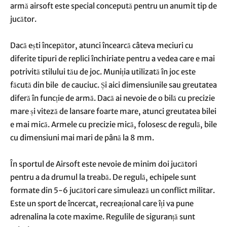
armă airsoft este special concepută pentru un anumit tip de
jucător.
Dacă ești începător, atunci încearcă câteva meciuri cu
diferite tipuri de replici închiriate pentru a vedea care e mai
potrivită stilului tău de joc. Muniția utilizată în joc este
făcută din bile de cauciuc. Și aici dimensiunile sau greutatea
diferă în funcție de armă. Dacă ai nevoie de o bilă cu precizie
mare și viteză de lansare foarte mare, atunci greutatea bilei
e mai mică. Armele cu precizie mică, folosesc de regulă, bile
cu dimensiuni mai mari de până la 8 mm.
În sportul de Airsoft este nevoie de minim doi jucători
pentru a da drumul la treabă. De regulă, echipele sunt
formate din 5-6 jucători care simulează un conflict militar.
Este un sport de încercat, recreațional care îți va pune
adrenalina la cote maxime. Regulile de siguranță sunt