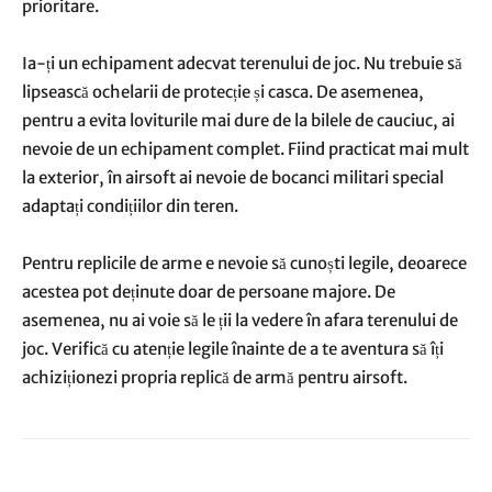
prioritare.
Ia-ți un echipament adecvat terenului de joc. Nu trebuie să
lipsească ochelarii de protecție și casca. De asemenea,
pentru a evita loviturile mai dure de la bilele de cauciuc, ai
nevoie de un echipament complet. Fiind practicat mai mult
la exterior, în airsoft ai nevoie de bocanci militari special
adaptați condițiilor din teren.
Pentru replicile de arme e nevoie să cunoști legile, deoarece
acestea pot deținute doar de persoane majore. De
asemenea, nu ai voie să le ții la vedere în afara terenului de
joc. Verifică cu atenție legile înainte de a te aventura să îți
achiziționezi propria replică de armă pentru airsoft.