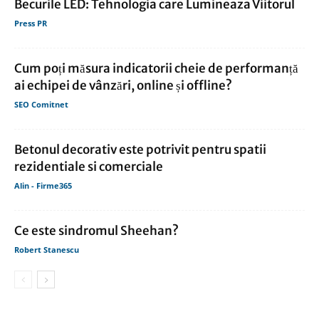
Becurile LED: Tehnologia care Lumineaza Viitorul
Press PR
Cum poți măsura indicatorii cheie de performanță
ai echipei de vânzări, online și offline?
SEO Comitnet
Betonul decorativ este potrivit pentru spatii
rezidentiale si comerciale
Alin - Firme365
Ce este sindromul Sheehan?
Robert Stanescu