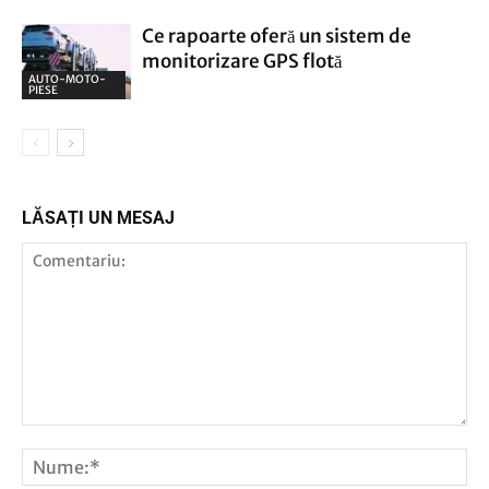
Ce rapoarte oferă un sistem de
monitorizare GPS flotă
AUTO-MOTO-
PIESE
LĂSAȚI UN MESAJ