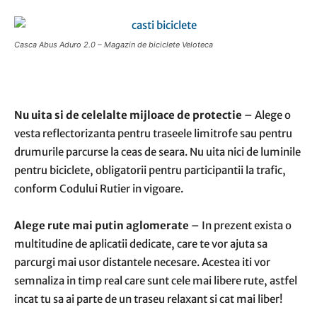
Casca Abus Aduro 2.0 – Magazin de biciclete Veloteca
Nu uita si de celelalte mijloace de protectie
– Alege o
vesta reflectorizanta pentru traseele limitrofe sau pentru
drumurile parcurse la ceas de seara. Nu uita nici de luminile
pentru biciclete, obligatorii pentru participantii la trafic,
conform Codului Rutier in vigoare.
Alege rute mai putin aglomerate
– In prezent exista o
multitudine de aplicatii dedicate, care te vor ajuta sa
parcurgi mai usor distantele necesare. Acestea iti vor
semnaliza in timp real care sunt cele mai libere rute, astfel
incat tu sa ai parte de un traseu relaxant si cat mai liber!