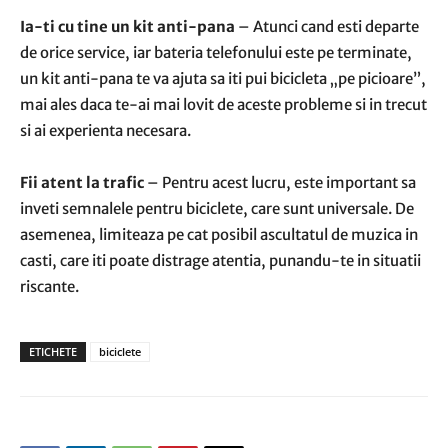
Ia-ti cu tine un kit anti-pana
– Atunci cand esti departe
de orice service, iar bateria telefonului este pe terminate,
un kit anti-pana te va ajuta sa iti pui bicicleta „pe picioare”,
mai ales daca te-ai mai lovit de aceste probleme si in trecut
si ai experienta necesara.
Fii atent la trafic
– Pentru acest lucru, este important sa
inveti semnalele pentru biciclete, care sunt universale. De
asemenea, limiteaza pe cat posibil ascultatul de muzica in
casti, care iti poate distrage atentia, punandu-te in situatii
riscante.
ETICHETE
biciclete