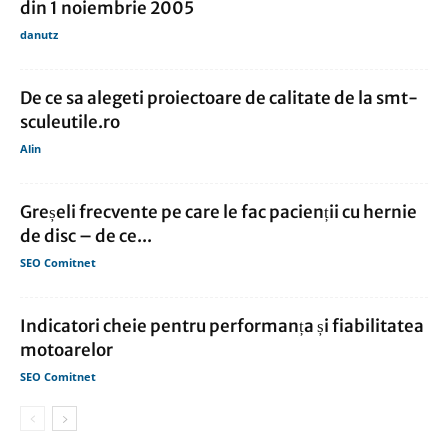
din 1 noiembrie 2005
danutz
De ce sa alegeti proiectoare de calitate de la smt-
sculeutile.ro
Alin
Greșeli frecvente pe care le fac pacienții cu hernie
de disc – de ce...
SEO Comitnet
Indicatori cheie pentru performanța și fiabilitatea
motoarelor
SEO Comitnet