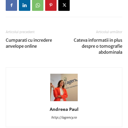
Articolul precedent
Articolul următor
Cumparati cu incredere
Cateva informatii in plus
anvelope online
despre o tomografie
abdominala
Andreea Paul
http://iagency.ro