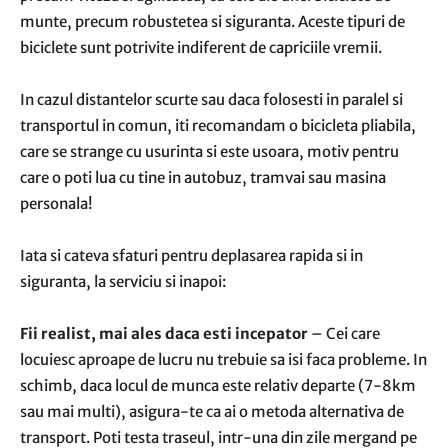
munte, precum robustetea si siguranta. Aceste tipuri de
biciclete sunt potrivite indiferent de capriciile vremii.
In cazul distantelor scurte sau daca folosesti in paralel si
transportul in comun, iti recomandam o bicicleta pliabila,
care se strange cu usurinta si este usoara, motiv pentru
care o poti lua cu tine in autobuz, tramvai sau masina
personala!
Iata si cateva sfaturi pentru deplasarea rapida si in
siguranta, la serviciu si inapoi:
Fii realist, mai ales daca esti incepator
– Cei care
locuiesc aproape de lucru nu trebuie sa isi faca probleme. In
schimb, daca locul de munca este relativ departe (7-8km
sau mai multi), asigura-te ca ai o metoda alternativa de
transport. Poti testa traseul, intr-una din zile mergand pe