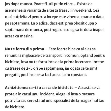
jos dupa munca. Poate fi util putin efort… Exista de
asemenea si varianta de a testa traseul in weekend. Cea
mai potrivita zi pentru a incepe este vinerea, macar o data
pe saptamana. La o adica, daca esti prea obosit dupa o
saptamana de munca, poti ruga un coleg sa te duca inapoi
acasa cu masina.
Nu te forta din prima
– Este foarte bine ca ai ales sa
renunti la mijloacele de transport in comun, optand pentru
biciclete, insa nu te forta inca de la prima incercare. Incepe
cu trasee de 2-3 ori pe saptamana, iar odata ce te simti
pregatit, poti incepe sa faci acest lucru constant.
Achizitioneaza-ti o casca de biciclete
– Aceasta te va
proteja in cazul unui incident. Alege-ti insa o masura
potrivita sau cere sfatul unui specialist de la magazinul tau
de biciclete.