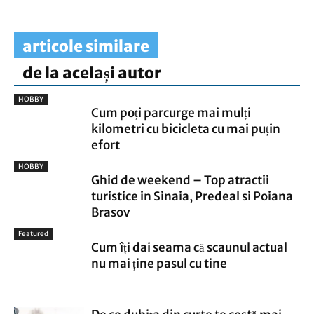
articole similare
de la același autor
HOBBY
Cum poți parcurge mai mulți
kilometri cu bicicleta cu mai puțin
efort
HOBBY
Ghid de weekend – Top atractii
turistice in Sinaia, Predeal si Poiana
Brasov
Featured
Cum îți dai seama că scaunul actual
nu mai ține pasul cu tine