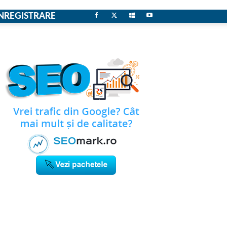
NREGISTRARE