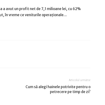
 a avut un profit net de 7,1 milioane lei, cu 62%
cut, în vreme ce veniturile operaţionale…
Articolul următor
Cum să alegi hainele potrivite pentru o
petrecere pe timp de zi?