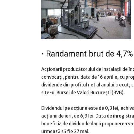
•
Randament brut de 4,7%
Acţionarii producătorului de instalaţii de î
convocaţi, pentru data de 16 aprilie, cu pro
dividende din profitul net al anului trecut, 
site-ul Bursei de Valori Bucureşti (BVB).
Dividendul pe acţiune este de 0,3 lei, echi
acţiunii de ieri, de 6,3 lei. Data de înregist
beneficia de dividende dacă propunerea va t
urmează să fie 27 mai.