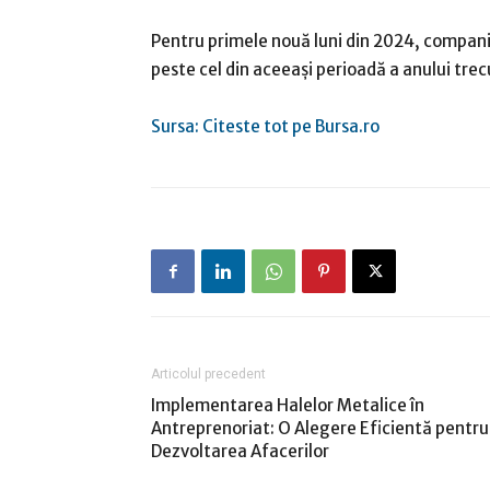
Pentru primele nouă luni din 2024, compania
peste cel din aceeaşi perioadă a anului tre
Sursa: Citeste tot pe Bursa.ro
Articolul precedent
Implementarea Halelor Metalice în
Antreprenoriat: O Alegere Eficientă pentru
Dezvoltarea Afacerilor