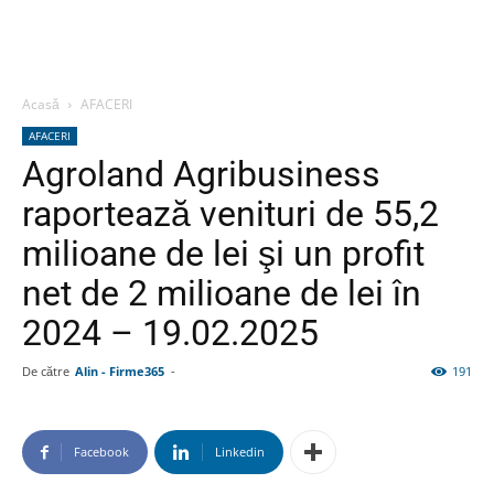
Acasă
AFACERI
AFACERI
Agroland Agribusiness
raportează venituri de 55,2
milioane de lei şi un profit
net de 2 milioane de lei în
2024 – 19.02.2025
De către
Alin - Firme365
-
191
Facebook
Linkedin