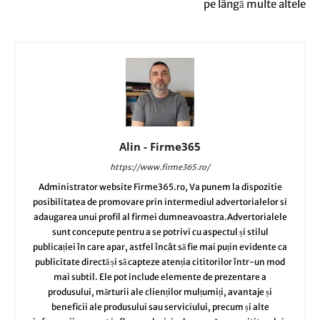
pe lângă multe altele
Alin - Firme365
https://www.firme365.ro/
Administrator website Firme365.ro, Va punem la dispozitie
posibilitatea de promovare prin intermediul advertorialelor si
adaugarea unui profil al firmei dumneavoastra.Advertorialele
sunt concepute pentru a se potrivi cu aspectul și stilul
publicației în care apar, astfel încât să fie mai puțin evidente ca
publicitate directă și să capteze atenția cititorilor într-un mod
mai subtil. Ele pot include elemente de prezentare a
produsului, mărturii ale clienților mulțumiți, avantaje și
beneficii ale produsului sau serviciului, precum și alte