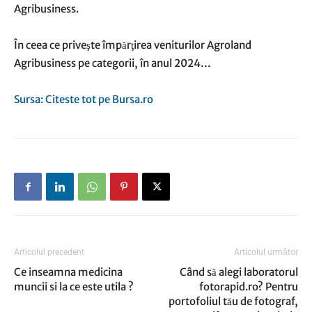
Agribusiness.
În ceea ce priveşte împărţirea veniturilor Agroland
Agribusiness pe categorii, în anul 2024…
Sursa: Citeste tot pe Bursa.ro
Articolul precedent
Articolul următor
Ce inseamna medicina
Când să alegi laboratorul
muncii si la ce este utila ?
fotorapid.ro? Pentru
portofoliul tău de fotograf,