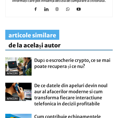
informații care pot influența decizia de cumpărare a cititorului.
articole similare
de la același autor
După o escrocherie crypto, ce se mai
poate recupera și ce nu?
AFACERI
De ce datele din apeluri devin noul
aur al afacerilor moderne si cum
transforma fiecare interactiune
AFACERI
telefonica in decizii profitabile
Cum contribuie echipamentele