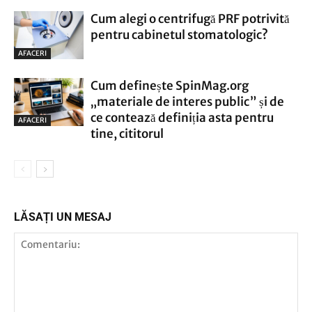
Cum alegi o centrifugă PRF potrivită
pentru cabinetul stomatologic?
AFACERI
Cum definește SpinMag.org
„materiale de interes public” și de
ce contează definiția asta pentru
AFACERI
tine, cititorul
LĂSAȚI UN MESAJ