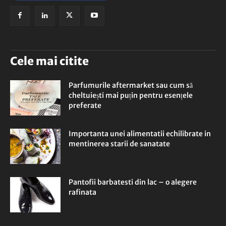
Cele mai citite
Parfumurile aftermarket sau cum să
cheltuiești mai puțin pentru esențele
preferate
Importanta unei alimentatii echilibrate in
mentinerea starii de sanatate
Pantofii barbatesti din lac – o alegere
rafinata