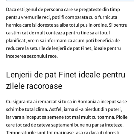
Daca esti genul de persoana care se pregateste din timp
pentru vremurile reci, poti fi comparata cu o furnicuta
harnica care isi doreste sa aiba totul pus in ordine. Si pentru
ca stim cat de mult conteaza pentru tine sa ai totul
planificat, vrem sa informam ca acum poti beneficia de
reducere la seturile de lenjerii de pat Finet, ideale pentru
inceperea sezonului rece.
Lenjerii de pat Finet ideale pentru
zilele racoroase
Cu siguranta ai remarcat si tu ca in Romania a inceput sa se
schimbe total clima. Astfel, iarna si-a pierdut din puteri,
iar vara a inceput sa semene tot mai mult cu toamna. Ploile
care tot cad de cateva saptamani bune nu par sa inceteze.
Temperaturile sunt tot mai joase, asa ca daca iti doresti