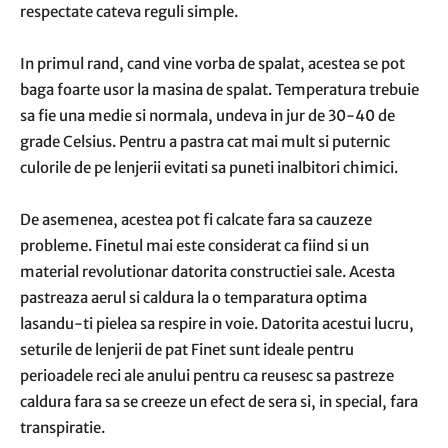
respectate cateva reguli simple.
In primul rand, cand vine vorba de spalat, acestea se pot
baga foarte usor la masina de spalat. Temperatura trebuie
sa fie una medie si normala, undeva in jur de 30-40 de
grade Celsius. Pentru a pastra cat mai mult si puternic
culorile de pe lenjerii evitati sa puneti inalbitori chimici.
De asemenea, acestea pot fi calcate fara sa cauzeze
probleme. Finetul mai este considerat ca fiind si un
material revolutionar datorita constructiei sale. Acesta
pastreaza aerul si caldura la o temparatura optima
lasandu-ti pielea sa respire in voie. Datorita acestui lucru,
seturile de lenjerii de pat Finet sunt ideale pentru
perioadele reci ale anului pentru ca reusesc sa pastreze
caldura fara sa se creeze un efect de sera si, in special, fara
transpiratie.