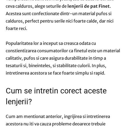
ceva calduros, alege seturile de
lenjerii de pat Finet
.
Acestea sunt confectionate dintr-un material pufos si
calduros, perfect pentru serile nici foarte calde, dar nici
foarte reci.
Popularitatea lor a inceput sa creasca odata cu
constientizarea consumatorilor ca finetul este un material
calitativ, pufos si care asigura durabilitate in timp a
tesaturii si, bineinteles, si stabilitate culorii. In plus,
intretinerea acestora se face foarte simplu si rapid.
Cum se intretin corect aceste
lenjerii?
Cum am mentionat anterior, ingrijirea si intretinerea
acestora nu iti va cauza probleme deoarece trebuie