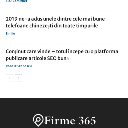
SEO Comitnet
2019 ne-a adus unele dintre cele mai bune
telefoane chinezești din toate timpurile
Emilio
Conținut care vinde – totul începe cu o platforma
publicare articole SEO bună
Robert Stanescu