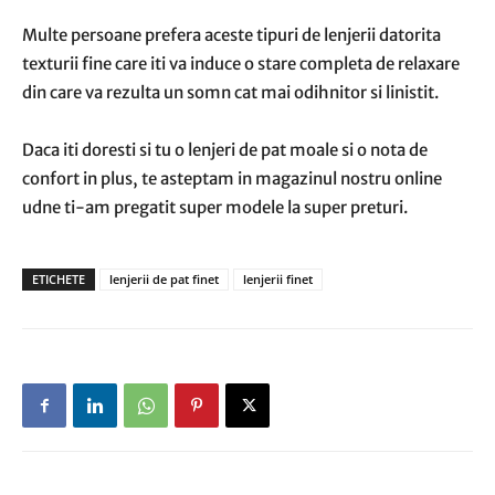
Multe persoane prefera aceste tipuri de lenjerii datorita
texturii fine care iti va induce o stare completa de relaxare
din care va rezulta un somn cat mai odihnitor si linistit.
Daca iti doresti si tu o lenjeri de pat moale si o nota de
confort in plus, te asteptam in magazinul nostru online
udne ti-am pregatit super modele la super preturi.
ETICHETE
lenjerii de pat finet
lenjerii finet