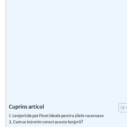
Cuprins articol
Lenjerii de pat Finet ideale pentru zilele racoroase
Cum se intretin corect aceste lenjerii?