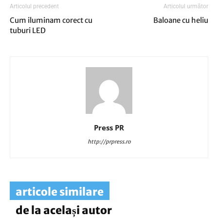
Articolul precedent
Articolul următor
Cum iluminam corect cu
Baloane cu heliu
tuburi LED
Press PR
http://prpress.ro
articole similare
de la același autor