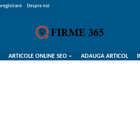
nregistrare
Despre noi
ARTICOLE ONLINE SEO
ADAUGA ARTICOL
I
Firme
365,
Catalog