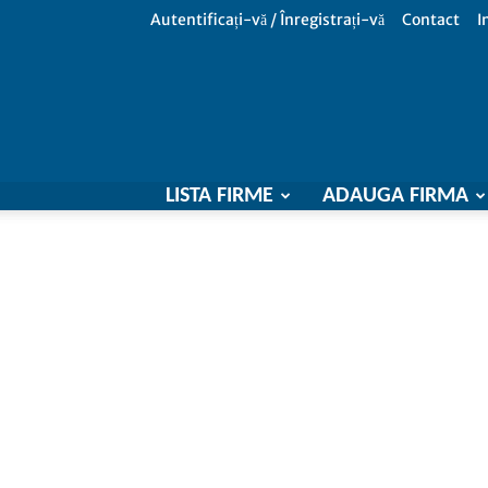
Autentificați-vă / Înregistrați-vă
Contact
I
LISTA FIRME
ADAUGA FIRMA