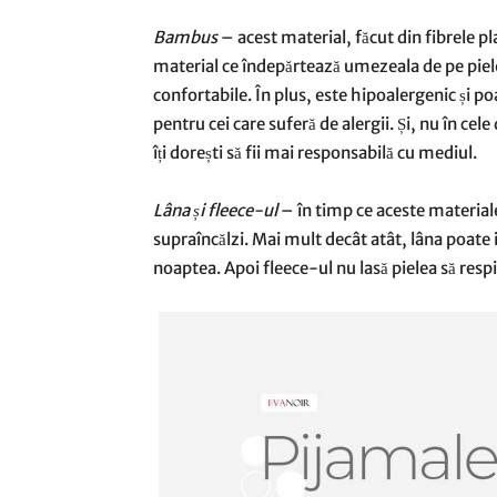
Bambus
– acest material, făcut din fibrele p
material ce îndepărtează umezeala de pe piele
confortabile. În plus, este hipoalergenic și po
pentru cei care suferă de alergii. Și, nu în c
îți dorești să fii mai responsabilă cu mediul.
Lâna și fleece-ul
– în timp ce aceste materiale 
supraîncălzi. Mai mult decât atât, lâna poate 
noaptea. Apoi fleece-ul nu lasă pielea să respir