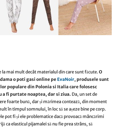
 la mai mult decât materialul din care sunt făcute.
O
dama o poti gasi online pe
EvaNoir
, produsele sunt
lor populare din Polonia si Italia care folosesc
 a fi purtate noaptea, dar si ziua.
Da, un set de
gere foarte bună, dar și mărimea contează, din moment
mult în timpul somnului, în loc să se așeze bine pe corp.
le pot fi și ele problematice dacă provoacă mâncărimi
ijă ca elasticul pijamalei să nu fie prea strâns, să