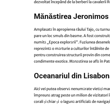
dezvoltat începând de la berberi la cavalerii 
Mănăstirea Jeronimos
Amplasată în apropierea râului Tajo, cu turnu
pare un loc smuls din basme. A fost construit
numită „Epoca explorării”. Fuziunea desenelo
reprezintă o mărturie a culturilor întâlnite de 
pentru construirea structurii provin din come
condimente exotice. Mănăstirea se află în Pa
Oceanariul din Lisabon
Aici vei putea observă nenumărate vietăți mari
împreună atrag peste un milion de vizitatori î
corali și chiar și o lagună artificială de naviga