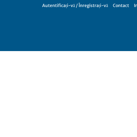
Autentificați-vă / Înregistrați-vă
Contact
I