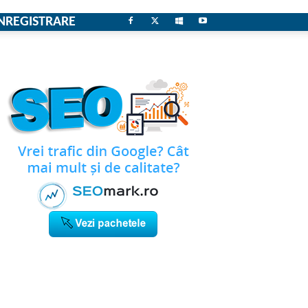
NREGISTRARE