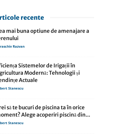
rticole recente
ea mai buna optiune de amenajare a
erenului
raschiv Razvan
ficiența Sistemelor de Irigații în
gricultura Modernă: Tehnologii și
endințe Actuale
bert Stanescu
rei să te bucuri de piscina ta în orice
oment? Alege acoperiri piscină din...
bert Stanescu