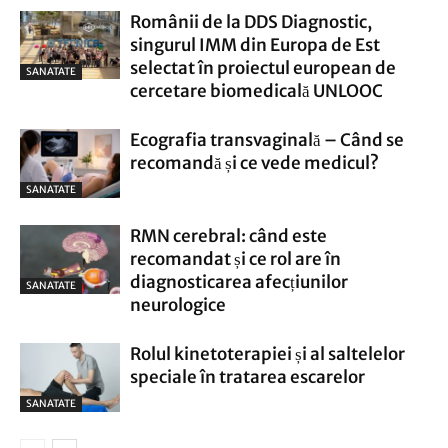
Românii de la DDS Diagnostic,
singurul IMM din Europa de Est
selectat în proiectul european de
SANATATE
cercetare biomedicală UNLOOC
Ecografia transvaginală – Când se
recomandă și ce vede medicul?
SANATATE
RMN cerebral: când este
recomandat și ce rol are în
diagnosticarea afecțiunilor
SANATATE
neurologice
Rolul kinetoterapiei și al saltelelor
speciale în tratarea escarelor
SANATATE