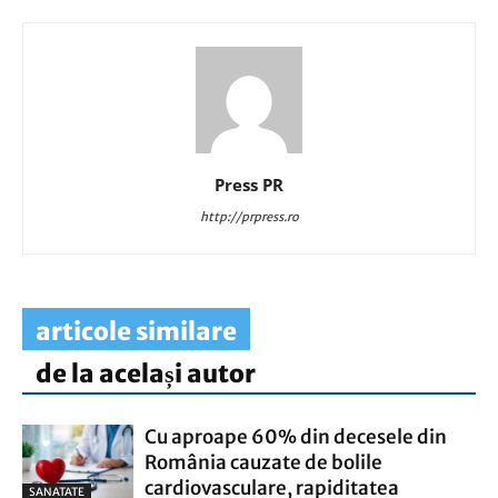
Press PR
http://prpress.ro
articole similare
de la același autor
Cu aproape 60% din decesele din
România cauzate de bolile
cardiovasculare, rapiditatea
SANATATE