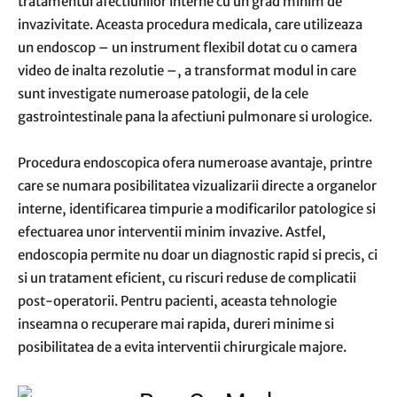
tratamentul afectiunilor interne cu un grad minim de
invazivitate. Aceasta procedura medicala, care utilizeaza
un endoscop – un instrument flexibil dotat cu o camera
video de inalta rezolutie –, a transformat modul in care
sunt investigate numeroase patologii, de la cele
gastrointestinale pana la afectiuni pulmonare si urologice.
Procedura endoscopica ofera numeroase avantaje, printre
care se numara posibilitatea vizualizarii directe a organelor
interne, identificarea timpurie a modificarilor patologice si
efectuarea unor interventii minim invazive. Astfel,
endoscopia permite nu doar un diagnostic rapid si precis, ci
si un tratament eficient, cu riscuri reduse de complicatii
post-operatorii. Pentru pacienti, aceasta tehnologie
inseamna o recuperare mai rapida, dureri minime si
posibilitatea de a evita interventii chirurgicale majore.