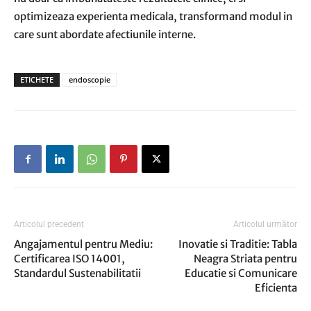
optimizeaza experienta medicala, transformand modul in
care sunt abordate afectiunile interne.
ETICHETE
endoscopie
Articolul precedent
Articolul următor
Angajamentul pentru Mediu:
Inovatie si Traditie: Tabla
Certificarea ISO 14001,
Neagra Striata pentru
Standardul Sustenabilitatii
Educatie si Comunicare
Eficienta