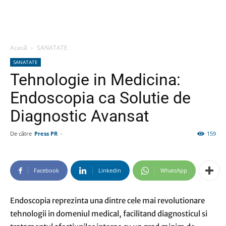
Acasă
SANATATE
SANATATE
Tehnologie in Medicina:
Endoscopia ca Solutie de
Diagnostic Avansat
De către
Press PR
-
159
Facebook
Linkedin
WhatsApp
Endoscopia reprezinta una dintre cele mai revolutionare
tehnologii in domeniul medical, facilitand diagnosticul si