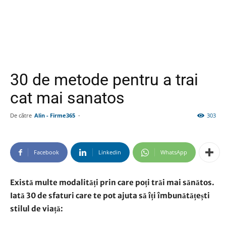
30 de metode pentru a trai
cat mai sanatos
De către
Alin - Firme365
-
303
Facebook
Linkedin
WhatsApp
Există multe modalități prin care poți trăi mai sănătos.
Iată 30 de sfaturi care te pot ajuta să îți îmbunătățești
stilul de viață: