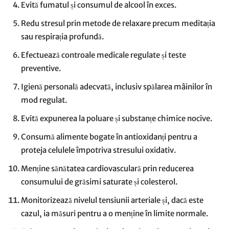
Evită fumatul și consumul de alcool în exces.
Redu stresul prin metode de relaxare precum meditația
sau respirația profundă.
Efectuează controale medicale regulate și teste
preventive.
Igienă personală adecvată, inclusiv spălarea mâinilor în
mod regulat.
Evită expunerea la poluare și substanțe chimice nocive.
Consumă alimente bogate în antioxidanți pentru a
proteja celulele împotriva stresului oxidativ.
Menține sănătatea cardiovasculară prin reducerea
consumului de grăsimi saturate și colesterol.
Monitorizează nivelul tensiunii arteriale și, dacă este
cazul, ia măsuri pentru a o menține în limite normale.