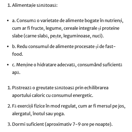
Alimentație sănătoasă:
a. Consumă o varietate de alimente bogate în nutrienți,
cum ar fi fructe, legume, cereale integrale și proteine
slabe (carne slabă, pește, leguminoase, nuci).
b. Redu consumul de alimente procesate și de fast-
food.
c. Menține o hidratare adecvată, consumând suficientă
apă.
Păstrează o greutate sănătoasă prin echilibrarea
aportului caloric cu consumul energetic.
Fă exerciții fizice în mod regulat, cum ar fi mersul pe jos,
alergatul, înotul sau yoga.
Dormi suficient (aproximativ 7-9 ore pe noapte).