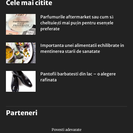
Cele mai citite
Parfumurile aftermarket sau cum să
cheltuiești mai puțin pentru esențele
preferate
Importanta unei alimentatii echilibrate in
mentinerea starii de sanatate
Pantofii barbatesti din lac – o alegere
rafinata
Parteneri
Povesti adevarate