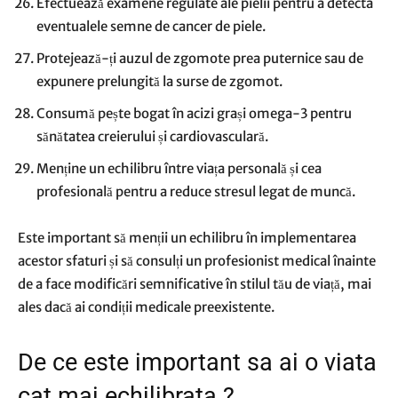
Efectuează examene regulate ale pielii pentru a detecta
eventualele semne de cancer de piele.
Protejează-ți auzul de zgomote prea puternice sau de
expunere prelungită la surse de zgomot.
Consumă pește bogat în acizi grași omega-3 pentru
sănătatea creierului și cardiovasculară.
Menține un echilibru între viața personală și cea
profesională pentru a reduce stresul legat de muncă.
Este important să menții un echilibru în implementarea
acestor sfaturi și să consulți un profesionist medical înainte
de a face modificări semnificative în stilul tău de viață, mai
ales dacă ai condiții medicale preexistente.
De ce este important sa ai o viata
cat mai echilibrata ?