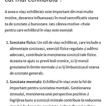
A avea o viață echilibrată este important din mai multe
motive, deoarece influențează în mod semnificativ starea
ta de sănătate și bunăstare. Iată câteva motive-cheie
pentru care echilibrul în viață este esențial:
Sănătate fizică:
Un stil de viață echilibrat, care include o
alimentație sănătoasă, exerciții fizice regulate și odihnă
adecvată, contribuie la menținerea sănătății tale fizice.
Aceasta te ajută să previi boli cronice, să îți menții
greutatea în limite normale și să îți îmbunătățești starea
de sănătate generală.
Sănătate mentală:
Echilibrul în viață este la fel de
important pentru sănătatea mentală. Gestionarea
stresului, menținerea unei perspective pozitive și
îngrijirea bună a sănătății mintale contribuie la reducerea