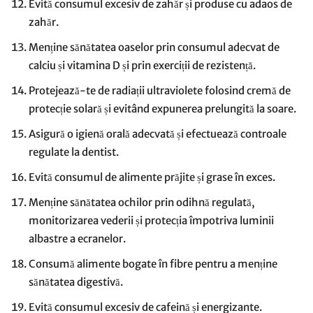
Evită consumul excesiv de zahăr și produse cu adaos de
zahăr.
Menține sănătatea oaselor prin consumul adecvat de
calciu și vitamina D și prin exerciții de rezistență.
Protejează-te de radiații ultraviolete folosind cremă de
protecție solară și evitând expunerea prelungită la soare.
Asigură o igienă orală adecvată și efectuează controale
regulate la dentist.
Evită consumul de alimente prăjite și grase în exces.
Menține sănătatea ochilor prin odihnă regulată,
monitorizarea vederii și protecția împotriva luminii
albastre a ecranelor.
Consumă alimente bogate în fibre pentru a menține
sănătatea digestivă.
Evită consumul excesiv de cafeină și energizante.