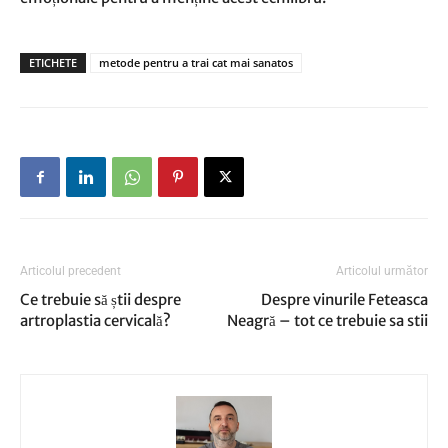
ETICHETE
metode pentru a trai cat mai sanatos
Articolul precedent
Articolul următor
Ce trebuie să știi despre
Despre vinurile Feteasca
artroplastia cervicală?
Neagră – tot ce trebuie sa stii