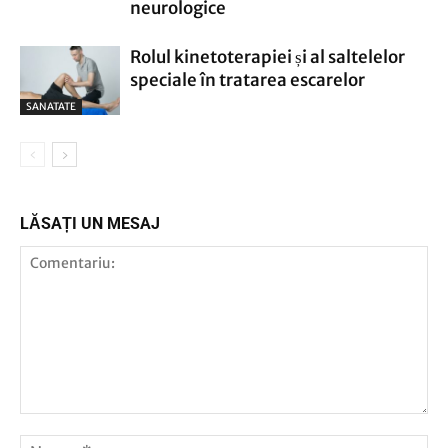
neurologice
Rolul kinetoterapiei și al saltelelor
speciale în tratarea escarelor
SANATATE
LĂSAȚI UN MESAJ