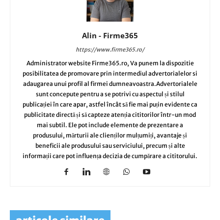
Alin - Firme365
https://www.firme365.ro/
Administrator website Firme365.ro, Va punem la dispozitie
posibilitatea de promovare prin intermediul advertorialelor si
adaugarea unui profil al firmei dumneavoastra.Advertorialele
sunt concepute pentru a se potrivi cu aspectul și stilul
publicației în care apar, astfel încât să fie mai puțin evidente ca
publicitate directă și să capteze atenția cititorilor într-un mod
mai subtil. Ele pot include elemente de prezentare a
produsului, mărturii ale clienților mulțumiți, avantaje și
beneficii ale produsului sau serviciului, precum și alte
informații care pot influența decizia de cumpărare a cititorului.