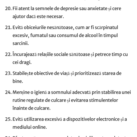
Fii atent la semnele de depresie sau anxietate și cere
ajutor dacă este necesar.
Evită obiceiurile nesănătoase, cum ar fi scărpinatul
excesiv, fumatul sau consumul de alcool în timpul
sarcinii.
Încurajează relațiile sociale sănătoase și petrece timp cu
cei dragi.
Stabilește obiective de viață și prioritizează starea de
bine.
Menține o igienă a somnului adecvată prin stabilirea unei
rutine regulate de culcare și evitarea stimulentelor
înainte de culcare.
Evită utilizarea excesivă a dispozitivelor electronice și a
mediului online.