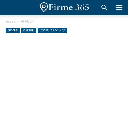
Acasă
AFACERI
AFACERI
CURSURI
LOCURI DE MUNCA