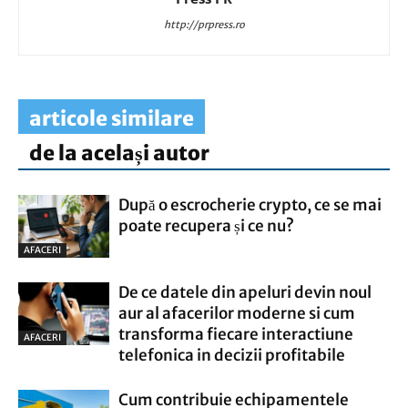
http://prpress.ro
articole similare
de la același autor
După o escrocherie crypto, ce se mai
poate recupera și ce nu?
AFACERI
De ce datele din apeluri devin noul
aur al afacerilor moderne si cum
transforma fiecare interactiune
AFACERI
telefonica in decizii profitabile
Cum contribuie echipamentele