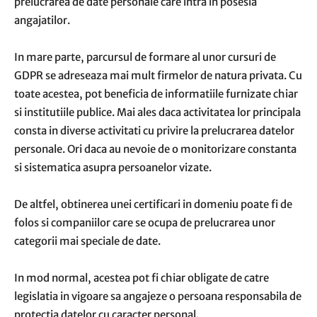
prelucrarea de date personale care intra in posesia
angajatilor.
In mare parte, parcursul de formare al unor cursuri de
GDPR se adreseaza mai mult firmelor de natura privata. Cu
toate acestea, pot beneficia de informatiile furnizate chiar
si institutiile publice. Mai ales daca activitatea lor principala
consta in diverse activitati cu privire la prelucrarea datelor
personale. Ori daca au nevoie de o monitorizare constanta
si sistematica asupra persoanelor vizate.
De altfel, obtinerea unei certificari in domeniu poate fi de
folos si companiilor care se ocupa de prelucrarea unor
categorii mai speciale de date.
In mod normal, acestea pot fi chiar obligate de catre
legislatia in vigoare sa angajeze o persoana responsabila de
protectia datelor cu caracter personal.