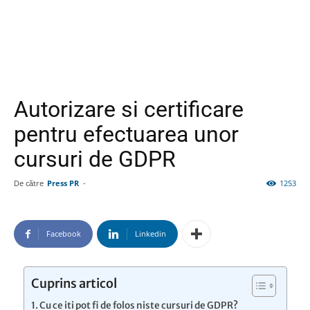
Autorizare si certificare
pentru efectuarea unor
cursuri de GDPR
De către
Press PR
-
1253
Facebook
Linkedin
Cuprins articol
Cu ce iti pot fi de folos niste cursuri de GDPR?