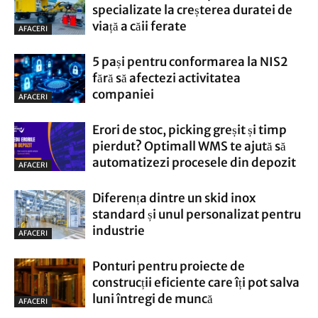
specializate la creșterea duratei de
viață a căii ferate
AFACERI
5 pași pentru conformarea la NIS2
fără să afectezi activitatea
companiei
AFACERI
Erori de stoc, picking greșit și timp
pierdut? Optimall WMS te ajută să
automatizezi procesele din depozit
AFACERI
Diferența dintre un skid inox
standard și unul personalizat pentru
industrie
AFACERI
Ponturi pentru proiecte de
construcții eficiente care îți pot salva
luni întregi de muncă
AFACERI