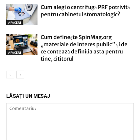
Cum alegi o centrifugă PRF potrivită
pentru cabinetul stomatologic?
AFACERI
Cum definește SpinMag.org
„materiale de interes public” și de
ce contează definiția asta pentru
AFACERI
tine, cititorul
LĂSAȚI UN MESAJ