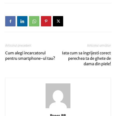
Articolul precedent
Articolul următor
Cum alegi incarcatorul
Iata cum sa ingrijesti corect
pentru smartphone-ul tau?
perechea ta de ghete de
dama din piele!
Press PR