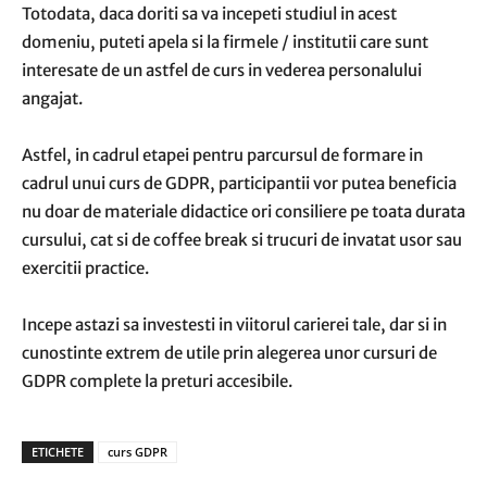
Totodata, daca doriti sa va incepeti studiul in acest
domeniu, puteti apela si la firmele / institutii care sunt
interesate de un astfel de curs in vederea personalului
angajat.
Astfel, in cadrul etapei pentru parcursul de formare in
cadrul unui curs de GDPR, participantii vor putea beneficia
nu doar de materiale didactice ori consiliere pe toata durata
cursului, cat si de coffee break si trucuri de invatat usor sau
exercitii practice.
Incepe astazi sa investesti in viitorul carierei tale, dar si in
cunostinte extrem de utile prin alegerea unor cursuri de
GDPR complete la preturi accesibile.
ETICHETE
curs GDPR