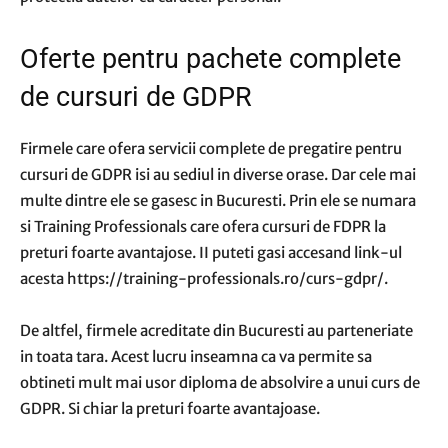
Oferte pentru pachete complete
de cursuri de GDPR
Firmele care ofera servicii complete de pregatire pentru
cursuri de GDPR isi au sediul in diverse orase. Dar cele mai
multe dintre ele se gasesc in Bucuresti. Prin ele se numara
si Training Professionals care ofera cursuri de FDPR la
preturi foarte avantajose. II puteti gasi accesand link-ul
acesta https://training-professionals.ro/curs-gdpr/.
De altfel, firmele acreditate din Bucuresti au parteneriate
in toata tara. Acest lucru inseamna ca va permite sa
obtineti mult mai usor diploma de absolvire a unui curs de
GDPR. Si chiar la preturi foarte avantajoase.