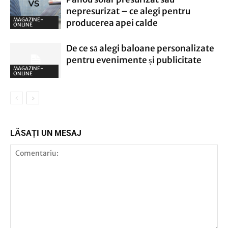
nepresurizat – ce alegi pentru
MAGAZINE-
producerea apei calde
ONLINE
De ce să alegi baloane personalizate
pentru evenimente și publicitate
MAGAZINE-
ONLINE
LĂSAȚI UN MESAJ