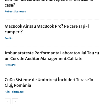
casa?
Robert Stanescu
MacBook Air sau MacBook Pro? Pe care să ți-l
cumperi?
Emilio
Imbunatateste Performanta Laboratorului Tau cu
un Curs de Auditor Management Calitate
Press PR
CoDa Sisteme de Umbrire și Închideri Terase în
Cluj, România
Alin - Firme365