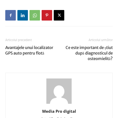
Articolul precedent
Articolul următor
Avantajele unui localizator
Ce este important de știut
GPS auto pentru flotă
după diagnosticul de
osteomielită?
Media Pro digital