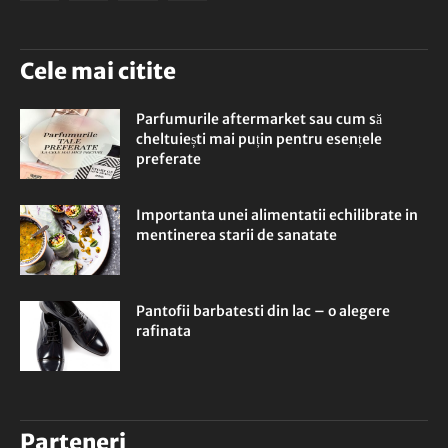
Cele mai citite
Parfumurile aftermarket sau cum să
cheltuiești mai puțin pentru esențele
preferate
Importanta unei alimentatii echilibrate in
mentinerea starii de sanatate
Pantofii barbatesti din lac – o alegere
rafinata
Parteneri