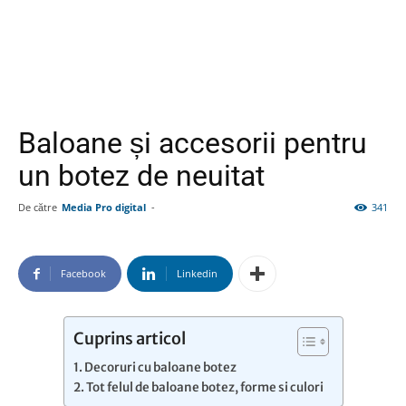
Baloane și accesorii pentru
un botez de neuitat
De către
Media Pro digital
-
341
Facebook
Linkedin
Cuprins articol
Decoruri cu baloane botez
Tot felul de baloane botez, forme si culori