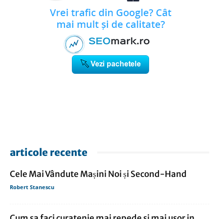
articole recente
Cele Mai Vândute Mașini Noi și Second-Hand
Robert Stanescu
Cum sa faci curatenie mai repede si mai usor in