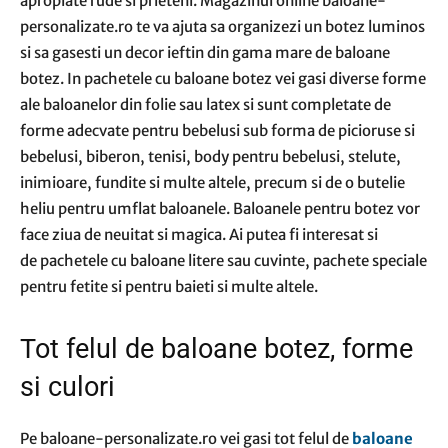
apropiate rude si prieteni. Magazinul online baloane-
personalizate.ro te va ajuta sa organizezi un botez luminos
si sa gasesti un decor ieftin din gama mare de baloane
botez. In pachetele cu baloane botez vei gasi diverse forme
ale baloanelor din folie sau latex si sunt completate de
forme adecvate pentru bebelusi sub forma de picioruse si
bebelusi, biberon, tenisi, body pentru bebelusi, stelute,
inimioare, fundite si multe altele, precum si de o butelie
heliu pentru umflat baloanele. Baloanele pentru botez vor
face ziua de neuitat si magica. Ai putea fi interesat si
de pachetele cu baloane litere sau cuvinte, pachete speciale
pentru fetite si pentru baieti si multe altele.
Tot felul de baloane botez, forme
si culori
Pe baloane-personalizate.ro vei gasi tot felul de
baloane