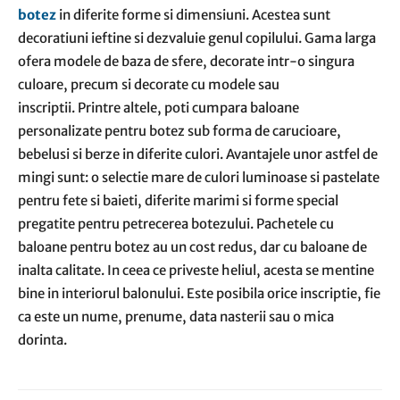
botez
in diferite forme si dimensiuni. Acestea sunt
decoratiuni ieftine si dezvaluie genul copilului. Gama larga
ofera modele de baza de sfere, decorate intr-o singura
culoare, precum si decorate cu modele sau
inscriptii. Printre altele, poti cumpara baloane
personalizate pentru botez sub forma de carucioare,
bebelusi si berze in diferite culori. Avantajele unor astfel de
mingi sunt: o selectie mare de culori luminoase si pastelate
pentru fete si baieti, diferite marimi si forme special
pregatite pentru petrecerea botezului. Pachetele cu
baloane pentru botez au un cost redus, dar cu baloane de
inalta calitate. In ceea ce priveste heliul, acesta se mentine
bine in interiorul balonului. Este posibila orice inscriptie, fie
ca este un nume, prenume, data nasterii sau o mica
dorinta.