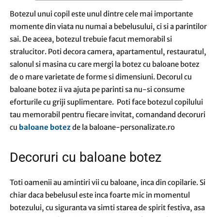
Botezul unui copil este unul dintre cele mai importante
momente din viata nu numai a bebelusului, ci si a parintilor
sai. De aceea, botezul trebuie facut memorabil si
stralucitor. Poti decora camera, apartamentul, restauratul,
salonul si masina cu care mergi la botez cu baloane botez
de o mare varietate de forme si dimensiuni. Decorul cu
baloane botez ii va ajuta pe parinti sa nu-si consume
eforturile cu griji suplimentare. Poti face botezul copilului
tau memorabil pentru fiecare invitat, comandand decoruri
cu
baloane botez
de la baloane-personalizate.ro
Decoruri cu baloane botez
Toti oamenii au amintiri vii cu baloane, inca din copilarie. Si
chiar daca bebelusul este inca foarte mic in momentul
botezului, cu siguranta va simti starea de spirit festiva, asa