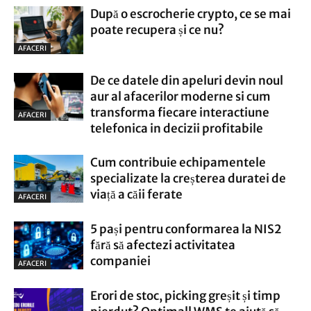
După o escrocherie crypto, ce se mai
poate recupera și ce nu?
AFACERI
De ce datele din apeluri devin noul
aur al afacerilor moderne si cum
transforma fiecare interactiune
AFACERI
telefonica in decizii profitabile
Cum contribuie echipamentele
specializate la creșterea duratei de
viață a căii ferate
AFACERI
5 pași pentru conformarea la NIS2
fără să afectezi activitatea
companiei
AFACERI
Erori de stoc, picking greșit și timp