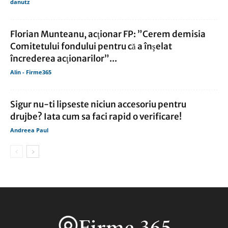
danutz
Florian Munteanu, acţionar FP: ”Cerem demisia
Comitetului fondului pentru că a înşelat
încrederea acţionarilor”...
Alin - Firme365
Sigur nu-ti lipseste niciun accesoriu pentru
drujbe? Iata cum sa faci rapid o verificare!
Andreea Paul