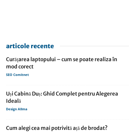
articole recente
Curăţarea laptopului – cum se poate realiza în
mod corect
SEO Comitnet
Uși Cabină Duș: Ghid Complet pentru Alegerea
Ideală
Design Allma
Cum alegi cea mai potrivită ață de brodat?