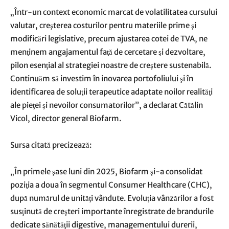
„Într-un context economic marcat de volatilitatea cursului
valutar, creşterea costurilor pentru materiile prime şi
modificări legislative, precum ajustarea cotei de TVA, ne
menţinem angajamentul faţă de cercetare şi dezvoltare,
pilon esenţial al strategiei noastre de creştere sustenabilă.
Continuăm să investim în inovarea portofoliului şi în
identificarea de soluţii terapeutice adaptate noilor realităţi
ale pieţei şi nevoilor consumatorilor”, a declarat Cătălin
Vicol, director general Biofarm.
Sursa citată precizează:
„În primele şase luni din 2025, Biofarm şi-a consolidat
poziţia a doua în segmentul Consumer Healthcare (CHC),
după numărul de unităţi vândute. Evoluţia vânzărilor a fost
susţinută de creşteri importante înregistrate de brandurile
dedicate sănătăţii digestive, managementului durerii,