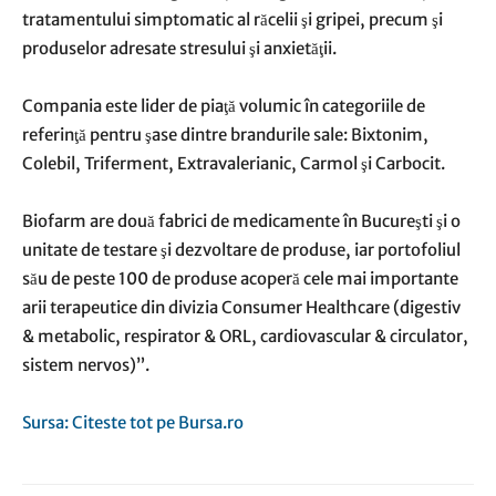
tratamentului simptomatic al răcelii şi gripei, precum şi
produselor adresate stresului şi anxietăţii.
Compania este lider de piaţă volumic în categoriile de
referinţă pentru şase dintre brandurile sale: Bixtonim,
Colebil, Triferment, Extravalerianic, Carmol şi Carbocit.
Biofarm are două fabrici de medicamente în Bucureşti şi o
unitate de testare şi dezvoltare de produse, iar portofoliul
său de peste 100 de produse acoperă cele mai importante
arii terapeutice din divizia Consumer Healthcare (digestiv
& metabolic, respirator & ORL, cardiovascular & circulator,
sistem nervos)”.
Sursa: Citeste tot pe Bursa.ro