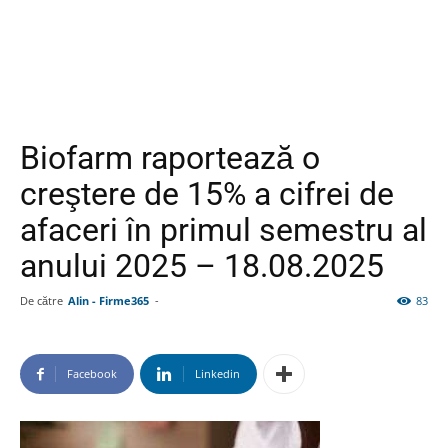
Biofarm raportează o
creştere de 15% a cifrei de
afaceri în primul semestru al
anului 2025 – 18.08.2025
De către
Alin - Firme365
-
83
Facebook
Linkedin