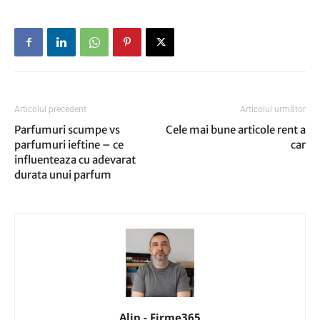
Articolul precedent
Articolul următor
Parfumuri scumpe vs
Cele mai bune articole rent a
parfumuri ieftine – ce
car
influenteaza cu adevarat
durata unui parfum
Alin - Firme365