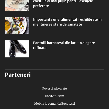
cheltuiești mai puțin pentru esențele
preferate
Importanta unei alimentatii echilibrate in
mentinerea starii de sanatate
Pantofii barbatesti din lac – o alegere
rafinata
Parteneri
Povesti adevarate
Oferte turism
Mobila la comanda Bucuresti