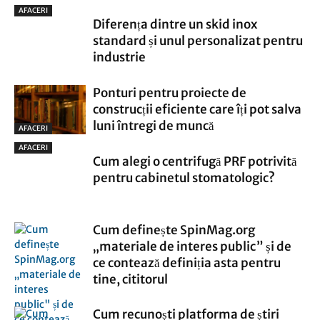
AFACERI
Diferența dintre un skid inox
standard și unul personalizat pentru
industrie
Ponturi pentru proiecte de
construcții eficiente care îți pot salva
luni întregi de muncă
AFACERI
AFACERI
Cum alegi o centrifugă PRF potrivită
pentru cabinetul stomatologic?
Cum definește SpinMag.org
„materiale de interes public” și de
ce contează definiția asta pentru
tine, cititorul
Cum recunoști platforma de știri