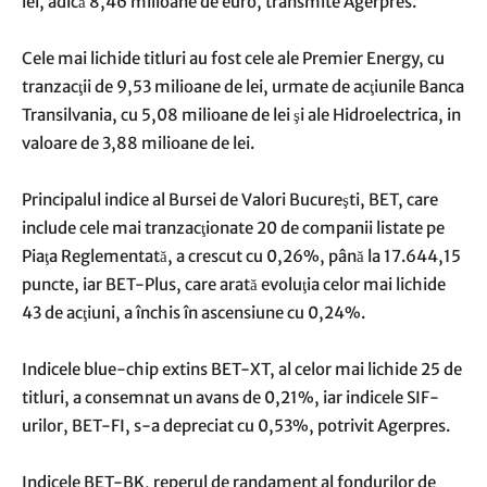
lei, adică 8,46 milioane de euro, transmite Agerpres.
Cele mai lichide titluri au fost cele ale Premier Energy, cu
tranzacţii de 9,53 milioane de lei, urmate de acţiunile Banca
Transilvania, cu 5,08 milioane de lei şi ale Hidroelectrica, in
valoare de 3,88 milioane de lei.
Principalul indice al Bursei de Valori Bucureşti, BET, care
include cele mai tranzacţionate 20 de companii listate pe
Piaţa Reglementată, a crescut cu 0,26%, până la 17.644,15
puncte, iar BET-Plus, care arată evoluţia celor mai lichide
43 de acţiuni, a închis în ascensiune cu 0,24%.
Indicele blue-chip extins BET-XT, al celor mai lichide 25 de
titluri, a consemnat un avans de 0,21%, iar indicele SIF-
urilor, BET-FI, s-a depreciat cu 0,53%, potrivit Agerpres.
Indicele BET-BK, reperul de randament al fondurilor de