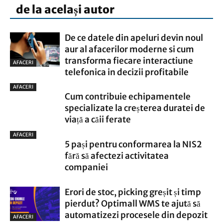
de la același autor
De ce datele din apeluri devin noul
aur al afacerilor moderne si cum
transforma fiecare interactiune
AFACERI
telefonica in decizii profitabile
AFACERI
Cum contribuie echipamentele
specializate la creșterea duratei de
viață a căii ferate
AFACERI
5 pași pentru conformarea la NIS2
fără să afectezi activitatea
companiei
Erori de stoc, picking greșit și timp
pierdut? Optimall WMS te ajută să
automatizezi procesele din depozit
AFACERI