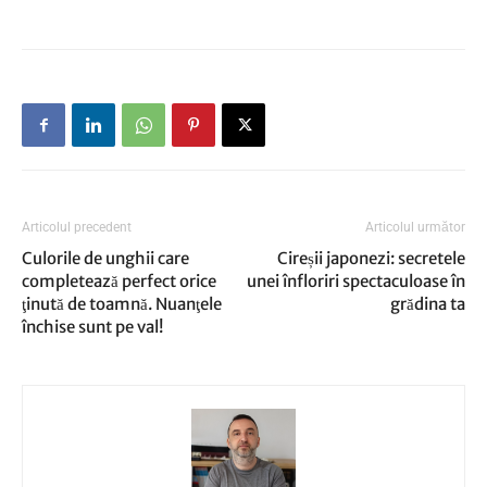
Articolul precedent
Articolul următor
Culorile de unghii care
Cireșii japonezi: secretele
completează perfect orice
unei înfloriri spectaculoase în
ţinută de toamnă. Nuanţele
grădina ta
închise sunt pe val!