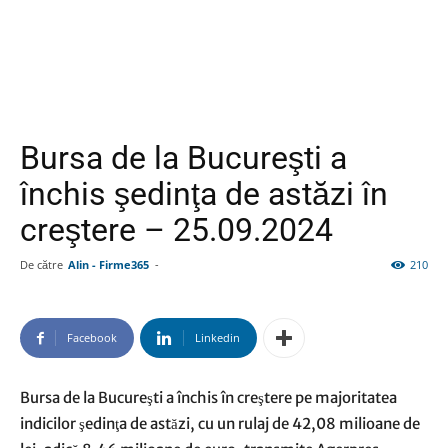
Bursa de la Bucureşti a
închis şedinţa de astăzi în
creştere – 25.09.2024
De către
Alin - Firme365
-
210
Facebook
Linkedin
Bursa de la Bucureşti a închis în creştere pe majoritatea
indicilor şedinţa de astăzi, cu un rulaj de 42,08 milioane de