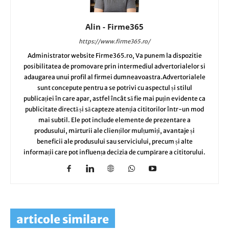
Alin - Firme365
https://www.firme365.ro/
Administrator website Firme365.ro, Va punem la dispozitie
posibilitatea de promovare prin intermediul advertorialelor si
adaugarea unui profil al firmei dumneavoastra.Advertorialele
sunt concepute pentru a se potrivi cu aspectul și stilul
publicației în care apar, astfel încât să fie mai puțin evidente ca
publicitate directă și să capteze atenția cititorilor într-un mod
mai subtil. Ele pot include elemente de prezentare a
produsului, mărturii ale clienților mulțumiți, avantaje și
beneficii ale produsului sau serviciului, precum și alte
informații care pot influența decizia de cumpărare a cititorului.
articole similare