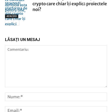
crypto care chiar îți explică proiectele
noi?
AFACERI
AFACERI
LĂSAȚI UN MESAJ