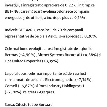
investiţii, a înregistrat o apreciere de 0,22%, în timp ce
BET-NG, care măsoară evoluţia celor zece companii
energetice şi de utilităţi, a închis pe plus cu 0,14%.
Indicele BET AeRO, care include 20 de companii
reprezentative de pe piaţa AeRO, s-a apreciat cu 0,20%.
Cele mai bune evoluţii au fost înregistrate de acţiunile
Bermas (+4,90%), Bittnet Systems Bucureşti (+4,88%) şi
One United Properties (+3,39%).
La polul opus, cele mai importante scăderi au fost
consemnate de acţiunile Electromagnetica (-7,34%),
Comelf (-6,67%) şi Roca Industry Holdingrock1
(-2,70%), relatează Agerpres.
Sursa: Citeste tot pe Bursa.ro